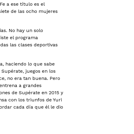
e a ese título es el
siete de las ocho mujeres
ias. No hay un solo
iste el programa
das las clases deportivas
a, haciendo lo que sabe
 Supérate, juegos en los
ce, no era tan buena. Pero
entrena a grandes
ones de Supérate en 2015 y
sa con los triunfos de Yuri
ordar cada día que él le dio