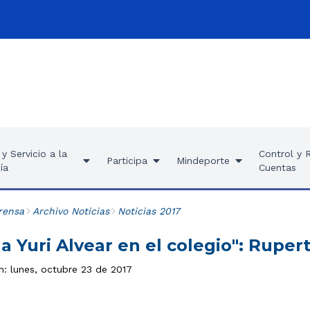
y Servicio a la
Control y 
Participa
Mindeporte
ía
Cuentas
rensa
Archivo Noticias
Noticias 2017
a Yuri Alvear en el colegio": Rupe
n: lunes, octubre 23 de 2017