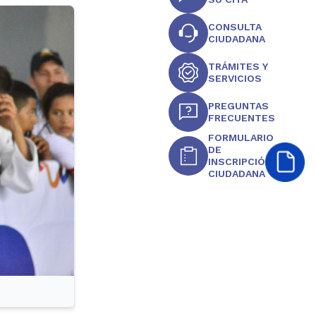
CONSULTA
CIUDADANA
TRÁMITES Y
SERVICIOS
PREGUNTAS
FRECUENTES
FORMULARIO
DE
INSCRIPCIÓN
CIUDADANA