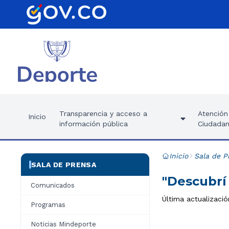
Transparencia y acceso a
Atención 
Inicio
información pública
Ciudadan
Inicio
Sala de P
SALA DE PRENSA
"Descubrí 
Comunicados
Última actualizació
Programas
Noticias Mindeporte