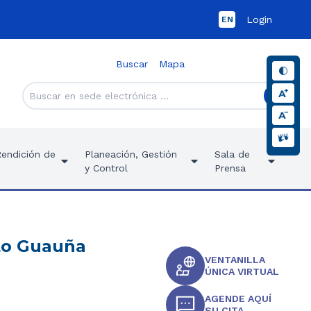
Login
EN
Buscar
Mapa
Rendición de
Planeación, Gestión
Sala de
y Control
Prensa
rto Guauña
VENTANILLA
ÚNICA VIRTUAL
AGENDE AQUÍ
SU CITA