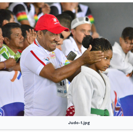
Judo-1.jpg