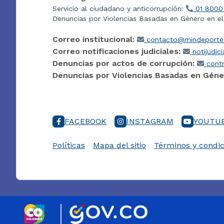
Servicio al ciudadano y anticorrupción:
01 8000
Denuncias por Violencias Basadas en Género en e
Correo institucional:
contacto@mindeporte.
Correo notificaciones judiciales:
notijudic
Denuncias por actos de corrupción:
contr
Denuncias por Violencias Basadas en Géne
FACEBOOK
INSTAGRAM
YOUTU
Políticas
Mapa del sitio
Términos y condic