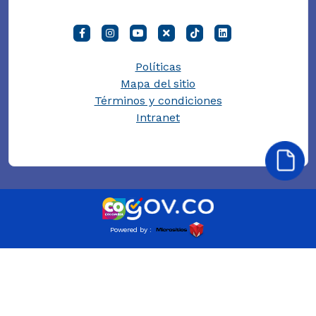
Políticas
Mapa del sitio
Términos y condiciones
Intranet
Powered by :