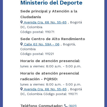
Ministerio del Deporte
Sede principal y Atención a la
Ciudadanía
Avenida Cra. 68 No. 55-65
, Bogotá
DC, Colombia
Código postal: 111071
Sede Centro de Alto Rendimiento
Calle 63 No. 59A - 06
, Bogotá,
Colombia
Código postal: 111221
Horario de atención presencial:
lunes a viernes: 8:00 a.m. - 5:00 p.m.
Horario de atención presencial
radicación - PQRSD:
lunes a viernes: 8:00 a.m. - 5:00 p.m.
Avenida Cra. 68 No. 55-65
, Bogotá
DC, Colombia Código postal: 111071
Teléfono Conmutador:
(601)