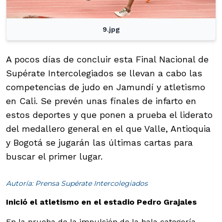
9.jpg
A pocos días de concluir esta Final Nacional de
Supérate Intercolegiados se llevan a cabo las
competencias de judo en Jamundí y atletismo
en Cali. Se prevén unas finales de infarto en
estos deportes y que ponen a prueba el liderato
del medallero general en el que Valle, Antioquia
y Bogotá se jugarán las últimas cartas para
buscar el primer lugar.
Autoría: Prensa Supérate Intercolegiados
Inició el atletismo en el estadio Pedro Grajales
En la prueba de la impulsión de la bala categoría