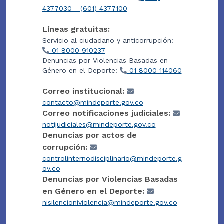
4377030 - (601) 4377100
Líneas gratuitas:
Servicio al ciudadano y anticorrupción:
01 8000 910237
Denuncias por Violencias Basadas en
Género en el Deporte:
01 8000 114060
Correo institucional:
contacto@mindeporte.gov.co
Correo notificaciones judiciales:
notijudiciales@mindeporte.gov.co
Denuncias por actos de
corrupción:
controlinternodisciplinario@mindeporte.g
ov.co
Denuncias por Violencias Basadas
en Género en el Deporte:
nisilencioniviolencia@mindeporte.gov.co