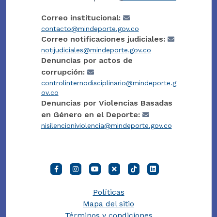
Correo institucional:
contacto@mindeporte.gov.co
Correo notificaciones judiciales:
notijudiciales@mindeporte.gov.co
Denuncias por actos de
corrupción:
controlinternodisciplinario@mindeporte.g
ov.co
Denuncias por Violencias Basadas
en Género en el Deporte:
nisilencioniviolencia@mindeporte.gov.co
Políticas
Mapa del sitio
Términos y condiciones