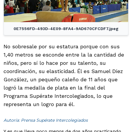
0E7556FD-493D-4E09-8FA4-9AD670CFCDF7.jpeg
No sobresale por su estatura porque con sus
1,40 metros se esconde entre la la cantidad de
niños, pero sí lo hace por su talento, su
coordinación, su elasticidad. Él es Samuel Díez
González, un pequeño caleño de 11 años que
logró la medalla de plata en la final del
Programa Supérate Intercolegiados, lo que
representa un logro para él.
Autoría: Prensa Supérate Intercolegiados
Y es que lleva poco menos de dos años practicando