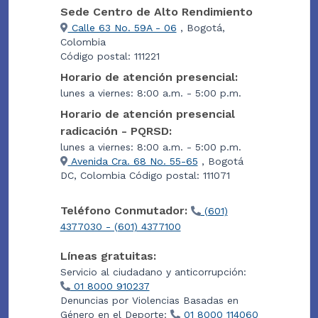
Sede Centro de Alto Rendimiento
Calle 63 No. 59A - 06
, Bogotá,
Colombia
Código postal: 111221
Horario de atención presencial:
lunes a viernes: 8:00 a.m. - 5:00 p.m.
Horario de atención presencial
radicación - PQRSD:
lunes a viernes: 8:00 a.m. - 5:00 p.m.
Avenida Cra. 68 No. 55-65
, Bogotá
DC, Colombia Código postal: 111071
Teléfono Conmutador:
(601)
4377030 - (601) 4377100
Líneas gratuitas:
Servicio al ciudadano y anticorrupción:
01 8000 910237
Denuncias por Violencias Basadas en
Género en el Deporte:
01 8000 114060