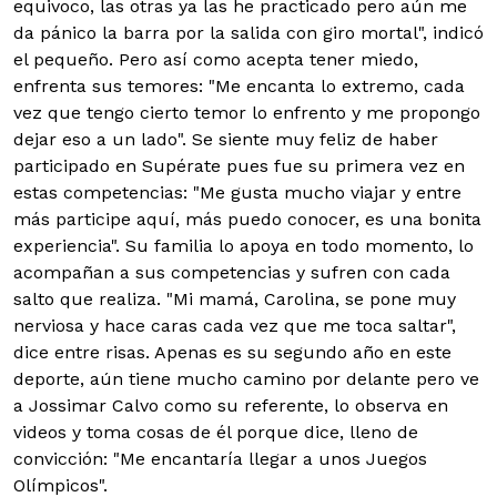
equivoco, las otras ya las he practicado pero aún me
da pánico la barra por la salida con giro mortal", indicó
el pequeño. Pero así como acepta tener miedo,
enfrenta sus temores: "Me encanta lo extremo, cada
vez que tengo cierto temor lo enfrento y me propongo
dejar eso a un lado". Se siente muy feliz de haber
participado en Supérate pues fue su primera vez en
estas competencias: "Me gusta mucho viajar y entre
más participe aquí, más puedo conocer, es una bonita
experiencia". Su familia lo apoya en todo momento, lo
acompañan a sus competencias y sufren con cada
salto que realiza. "Mi mamá, Carolina, se pone muy
nerviosa y hace caras cada vez que me toca saltar",
dice entre risas. Apenas es su segundo año en este
deporte, aún tiene mucho camino por delante pero ve
a Jossimar Calvo como su referente, lo observa en
videos y toma cosas de él porque dice, lleno de
convicción: "Me encantaría llegar a unos Juegos
Olímpicos".