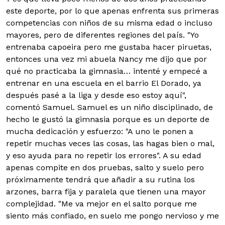
este deporte, por lo que apenas enfrenta sus primeras
competencias con niños de su misma edad o incluso
mayores, pero de diferentes regiones del país. "Yo
entrenaba capoeira pero me gustaba hacer piruetas,
entonces una vez mi abuela Nancy me dijo que por
qué no practicaba la gimnasia… intenté y empecé a
entrenar en una escuela en el barrio El Dorado, ya
después pasé a la liga y desde eso estoy aquí",
comentó Samuel.
Samuel es un niño disciplinado, de
hecho le gustó la gimnasia porque es un deporte de
mucha dedicación y esfuerzo: "A uno le ponen a
repetir muchas veces las cosas, las hagas bien o mal,
y eso ayuda para no repetir los errores". A su edad
apenas compite en dos pruebas, salto y suelo pero
próximamente tendrá que añadir a su rutina los
arzones, barra fija y paralela que tienen una mayor
complejidad. "Me va mejor en el salto porque me
siento más confiado, en suelo me pongo nervioso y me