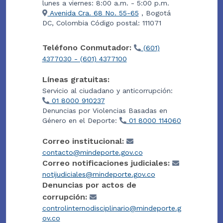
lunes a viernes: 8:00 a.m. - 5:00 p.m.
Avenida Cra. 68 No. 55-65
, Bogotá
DC, Colombia Código postal: 111071
Teléfono Conmutador:
(601)
4377030 - (601) 4377100
Líneas gratuitas:
Servicio al ciudadano y anticorrupción:
01 8000 910237
Denuncias por Violencias Basadas en
Género en el Deporte:
01 8000 114060
Correo institucional:
contacto@mindeporte.gov.co
Correo notificaciones judiciales:
notijudiciales@mindeporte.gov.co
Denuncias por actos de
corrupción:
controlinternodisciplinario@mindeporte.g
ov.co