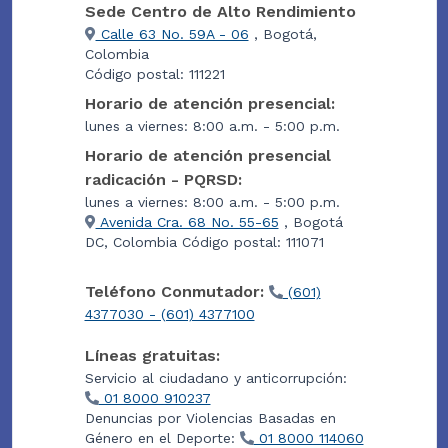
Sede Centro de Alto Rendimiento
Calle 63 No. 59A - 06
, Bogotá,
Colombia
Código postal: 111221
Horario de atención presencial:
lunes a viernes: 8:00 a.m. - 5:00 p.m.
Horario de atención presencial
radicación - PQRSD:
lunes a viernes: 8:00 a.m. - 5:00 p.m.
Avenida Cra. 68 No. 55-65
, Bogotá
DC, Colombia Código postal: 111071
Teléfono Conmutador:
(601)
4377030 - (601) 4377100
Líneas gratuitas:
Servicio al ciudadano y anticorrupción:
01 8000 910237
Denuncias por Violencias Basadas en
Género en el Deporte:
01 8000 114060