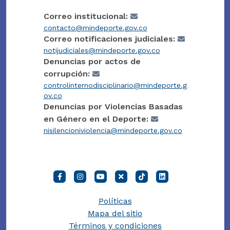
Correo institucional:
contacto@mindeporte.gov.co
Correo notificaciones judiciales:
notijudiciales@mindeporte.gov.co
Denuncias por actos de
corrupción:
controlinternodisciplinario@mindeporte.g
ov.co
Denuncias por Violencias Basadas
en Género en el Deporte:
nisilencioniviolencia@mindeporte.gov.co
Políticas
Mapa del sitio
Términos y condiciones