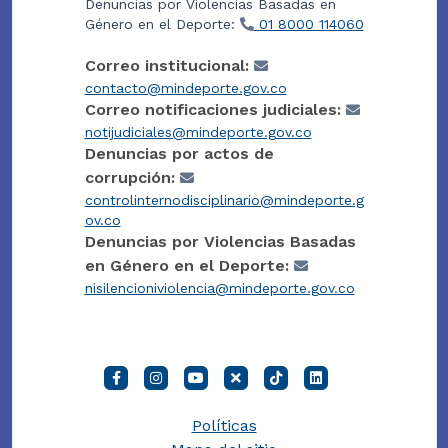
Denuncias por Violencias Basadas en
Género en el Deporte:
01 8000 114060
Correo institucional:
contacto@mindeporte.gov.co
Correo notificaciones judiciales:
notijudiciales@mindeporte.gov.co
Denuncias por actos de
corrupción:
controlinternodisciplinario@mindeporte.g
ov.co
Denuncias por Violencias Basadas
en Género en el Deporte:
nisilencioniviolencia@mindeporte.gov.co
Políticas