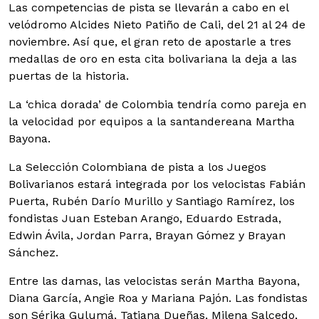
Las competencias de pista se llevarán a cabo en el
velódromo Alcides Nieto Patiño de Cali, del 21 al 24 de
noviembre. Así que, el gran reto de apostarle a tres
medallas de oro en esta cita bolivariana la deja a las
puertas de la historia.
La ‘chica dorada’ de Colombia tendría como pareja en
la velocidad por equipos a la santandereana Martha
Bayona.
La Selección Colombiana de pista a los Juegos
Bolivarianos estará integrada por los velocistas Fabián
Puerta, Rubén Darío Murillo y Santiago Ramírez, los
fondistas Juan Esteban Arango, Eduardo Estrada,
Edwin Ávila, Jordan Parra, Brayan Gómez y Brayan
Sánchez.
Entre las damas, las velocistas serán Martha Bayona,
Diana García, Angie Roa y Mariana Pajón. Las fondistas
son Sérika Gulumá, Tatiana Dueñas, Milena Salcedo,