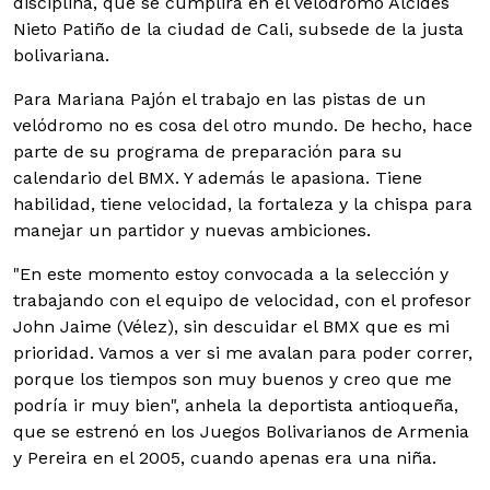
disciplina, que se cumplirá en el velódromo Alcides
Nieto Patiño de la ciudad de Cali, subsede de la justa
bolivariana.
Para Mariana Pajón el trabajo en las pistas de un
velódromo no es cosa del otro mundo. De hecho, hace
parte de su programa de preparación para su
calendario del BMX. Y además le apasiona. Tiene
habilidad, tiene velocidad, la fortaleza y la chispa para
manejar un partidor y nuevas ambiciones.
"En este momento estoy convocada a la selección y
trabajando con el equipo de velocidad, con el profesor
John Jaime (Vélez), sin descuidar el BMX que es mi
prioridad. Vamos a ver si me avalan para poder correr,
porque los tiempos son muy buenos y creo que me
podría ir muy bien", anhela la deportista antioqueña,
que se estrenó en los Juegos Bolivarianos de Armenia
y Pereira en el 2005, cuando apenas era una niña.