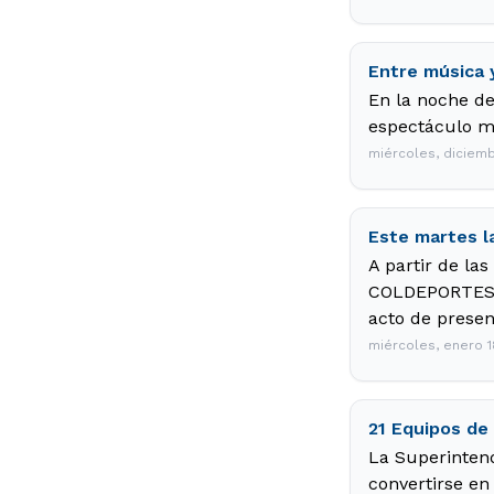
Entre música 
En la noche de
espectáculo mu
miércoles, diciemb
Este martes l
A partir de la
COLDEPORTES, 
acto de presen
miércoles, enero 1
21 Equipos de
La Superintend
convertirse e