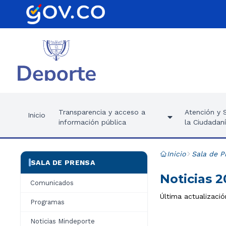
Transparencia y acceso a
Atención y S
Inicio
información pública
la Ciudadan
Inicio
Sala de P
SALA DE PRENSA
Noticias 2
Comunicados
Última actualizació
Programas
Noticias Mindeporte