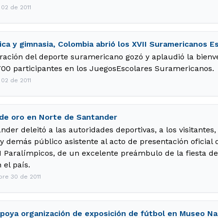
 02 de 2011
ica y gimnasia, Colombia abrió los XVII Suramericanos E
ración del deporte suramericano gozó y aplaudió la bien
1700 participantes en los JuegosEscolares Suramericanos.
 02 de 2011
 de oro en Norte de Santander
der deleitó a las autoridades deportivas, a los visitantes
 demás público asistente al acto de presentación oficial 
II Paralímpicos, de un excelente preámbulo de la fiesta 
 el país.
bre 30 de 2011
poya organización de exposición de fútbol en Museo Na