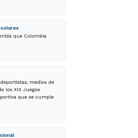
scolares
venida que Colombia
, deportistas, medios de
de los XIX Juegos
deportiva que se cumple
cional