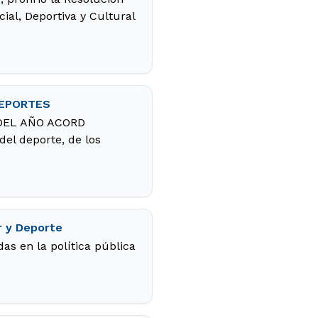
ial, Deportiva y Cultural
DEPORTES
A DEL AÑO ACORD
el deporte, de los
r y Deporte
as en la política pública