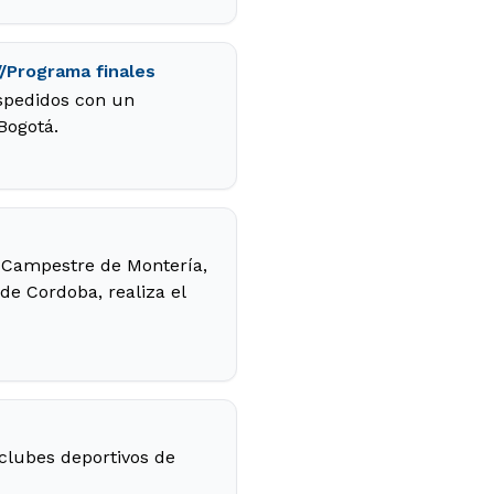
//Programa finales
espedidos con un
Bogotá.
ub Campestre de Montería,
e Cordoba, realiza el
clubes deportivos de