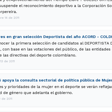
 suspende el reconocimiento deportivo a la Corporación Soc
rpereira.
re 14 de 2011
es en gran selección Deportista del año ACORD - COL
nocer la primera selección de candidatos al DEPORTIST
on base en las votaciones del público, de las entidades d
de las directivas del deporte colombiano.
13 de 2011
poya la consulta sectorial de política pública de Muje
s y prioridades de la mujer en el deporte se verán reflejad
d de género que adelanta el gobierno.
2 de 2011