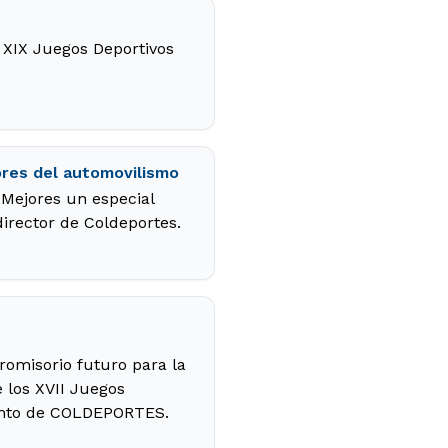
s XIX Juegos Deportivos
ores del automovilismo
Mejores un especial
irector de Coldeportes.
romisorio futuro para la
e los XVII Juegos
iento de COLDEPORTES.