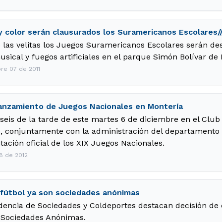
y color serán clausurados los Suramericanos Escolares/
 las velitas los Juegos Suramericanos Escolares serán d
sical y fuegos artificiales en el parque Simón Bolívar de 
re 07 de 2011
anzamiento de Juegos Nacionales en Montería
s seis de la tarde de este martes 6 de diciembre en el Cl
conjuntamente con la administración del departamento d
tación oficial de los XIX Juegos Nacionales.
8 de 2012
 fútbol ya son sociedades anónimas
encia de Sociedades y Coldeportes destacan decisión de 
n Sociedades Anónimas.