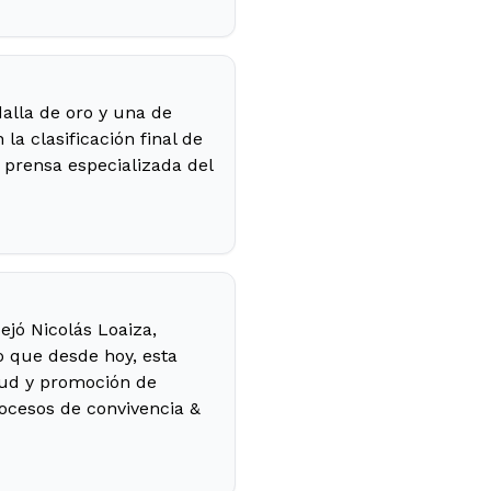
alla de oro y una de
a clasificación final de
 prensa especializada del
jó Nicolás Loaiza,
o que desde hoy, esta
lud y promoción de
rocesos de convivencia &