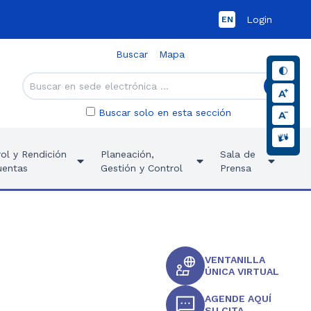
Login
EN
Buscar
Mapa
Buscar solo en esta sección
ol y Rendición
Planeación,
Sala de
uentas
Gestión y Control
Prensa
VENTANILLA
ÚNICA VIRTUAL
AGENDE AQUÍ
SU CITA