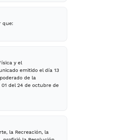
 que:
ísica y el
icado emitido el día 13
apoderado de la
. 01 del 24 de octubre de
te, la Recreación, la
profirió la Resolución