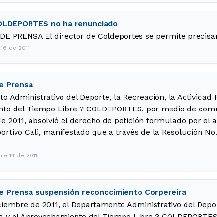
COLDEPORTES no ha renunciado
 PRENSA El director de Coldeportes se permite precisar
 16 de 2011
e Prensa
o Administrativo del Deporte, la Recreación, la Actividad F
to del Tiempo Libre ? COLDEPORTES, por medio de comun
e 2011, absolvió el derecho de petición formulado por el 
ortivo Cali, manifestado que a través de la Resolución No
re 14 de 2011
 Prensa suspensión reconocimiento Corpereira
iciembre de 2011, el Departamento Administrativo del Depor
ca y el Aprovechamiento del Tiempo Libre ? COLDEPORTES, 