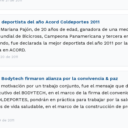
re 21 de 2011
, deportista del año Acord Coldeportes 2011
a Mariana Pajón, de 20 años de edad, ganadora de una med
undial de Bicicross, Campeona Panamericana y tercera en l
ndo, fue declarada la mejor deportista del año 2011 por la
a en ACORD.
20 de 2011
 Bodytech firmaron alianza por la convivencia & paz
otivación por un trabajo conjunto, fue el mensaje que de
cutivo del BODYTECH, en el marco de la firma del conveni
LDEPORTES, pondrán en práctica para trabajar por la sa
los de vida saludable, en el marco de la construcción de p
9 de 2011