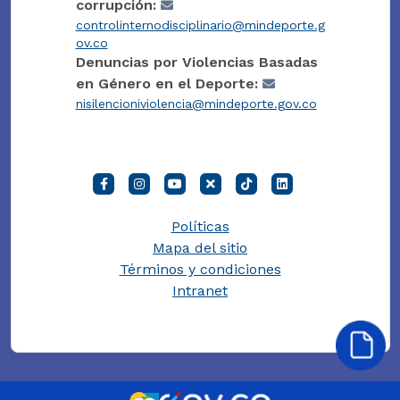
corrupción:
controlinternodisciplinario@mindeporte.g
ov.co
Denuncias por Violencias Basadas
en Género en el Deporte:
nisilencioniviolencia@mindeporte.gov.co
Políticas
Mapa del sitio
Términos y condiciones
Intranet