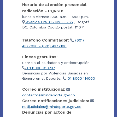
Horario de atención presencial
radicación - PQRSD:
lunes a viernes: 8:00 a.m. - 5:00 p.m.
Avenida Cra. 68 No. 55-65
, Bogotá
DC, Colombia Código postal: 111071
Teléfono Conmutador:
(601)
4377030 - (601) 4377100
Líneas gratuitas:
Servicio al ciudadano y anticorrupción:
01 8000 910237
Denuncias por Violencias Basadas en
Género en el Deporte:
01 8000 114060
Correo institucional:
contacto@mindeporte.gov.co
Correo notificaciones judiciales:
notijudiciales@mindeporte.gov.co
Denuncias por actos de