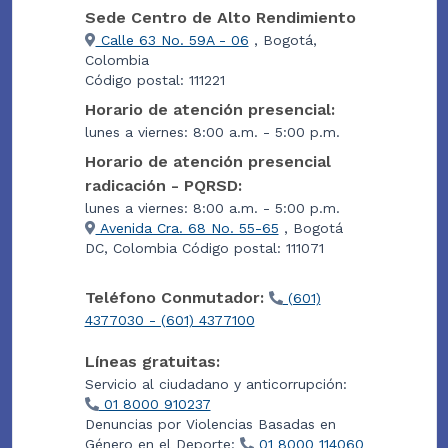
Sede Centro de Alto Rendimiento
Calle 63 No. 59A - 06
, Bogotá,
Colombia
Código postal: 111221
Horario de atención presencial:
lunes a viernes: 8:00 a.m. - 5:00 p.m.
Horario de atención presencial
radicación - PQRSD:
lunes a viernes: 8:00 a.m. - 5:00 p.m.
Avenida Cra. 68 No. 55-65
, Bogotá
DC, Colombia Código postal: 111071
Teléfono Conmutador:
(601)
4377030 - (601) 4377100
Líneas gratuitas:
Servicio al ciudadano y anticorrupción:
01 8000 910237
Denuncias por Violencias Basadas en
Género en el Deporte:
01 8000 114060