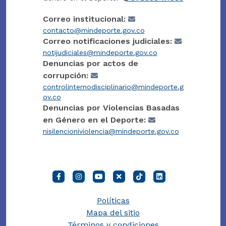
Correo institucional:
contacto@mindeporte.gov.co
Correo notificaciones judiciales:
notijudiciales@mindeporte.gov.co
Denuncias por actos de
corrupción:
controlinternodisciplinario@mindeporte.g
ov.co
Denuncias por Violencias Basadas
en Género en el Deporte:
nisilencioniviolencia@mindeporte.gov.co
Políticas
Mapa del sitio
Términos y condiciones