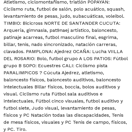
Atletismo, ciclomontañismo, triatlón POPAYAN:
Ciclismo ruta, futbol de salón, polo acuático, squash,
levantamiento de pesas, judo, subacuáticas, voleibol.
TIMBIO: Bicicross NORTE DE SANTANDER CUCUTA:
Arquería, gimnasia, pat9naej artístico, baloncesto,
patinaje acarreas, futbol masculino final, esgrima,
billar, tenis, nado sincronizado, natación carreras,
clavados. PAMPLONA: Ajedrez OCAÑA: Lucha VIILLA
DEL ROSARIO: Bolo, futbol grupo A LOS PATIOS: Fútbol
grupo B SOPO: Ecuestres CALI: Ciclismo pista
PARALIMPICOS ? Cúcuta Ajedrez, atletismo,
baloncesto físicos, baloncesto auditivos, baloncesto
intelectuales Billar físicos, boccia, bolos auditivos y
visual. Ciclismo ruta Fútbol sala auditivos e
intelectuales, Fútbol cinco visuales, futbol auditivo y
futbol siete, Judo visual, levantamiento de pesas,
físicos y PC Natación todas las discapacidades, Tenis
de mesa físicos, visuales y PC Tenis de campo, físicos,
y PC. Tiro.