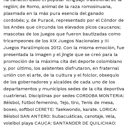
región; de Romo, animal de la raza romosinuana,
plasmada en la más pura esencia del ganado
cordobés; y, de Puracé, representado por el Cóndor de
los Andes que circunda los elevados picos caucanos;
mascotas de los juegos que fueron bautizadas como
tricampeones de los XIX Juegos Nacionales y III
Juegos Paralímpicos 2012. Con la misma emoción, fue
presentada la imagen y el jingle que se creó para la
promoción de la máxima cita del deporte colombiano
y, por último, los asistentes disfrutaron, en fraternal
unión con el arte, de la cultura y el folclor, obsequio
de los gobernadores y alcaldes de cada uno de los
departamentos y municipios sedes de la cita deportiva
cuatrienal. Disciplinas por sedes CORDOBA MONTERIA:
Béisbol, fútbol femenino, Tejo, tiro, Tenis de mesa,
boxeo, softbol CERETE: Taekwondo, karate. LORICA:
Béisbol SAN ANTERO: Subacuáticas, canotaje, Vela,
voleibol playa CAUCA: SANTANDER DE QUILICHAO: