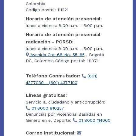
Colombia
Código postal: 111221
Horario de atención presencial:
lunes a viernes: 8:00 a.m. - 5:00 p.m.
Horario de atención presencial
radicación - PQRSD:
lunes a viernes: 8:00 a.m. - 5:00 p.m.
Avenida Cra. 68 No. 55-65
, Bogotá
DC, Colombia Código postal: 111071
Teléfono Conmutador:
(601)
4377030 - (601) 4377100
Líneas gratuitas:
Servicio al ciudadano y anticorrupción:
01 8000 910237
Denuncias por Violencias Basadas en
Género en el Deporte:
01 8000 114060
Correo institucional: