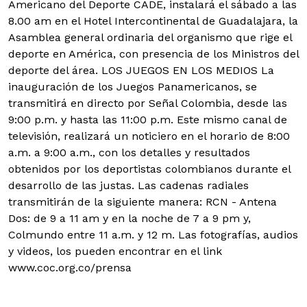
Americano del Deporte CADE, instalará el sábado a las
8.00 am en el Hotel Intercontinental de Guadalajara, la
Asamblea general ordinaria del organismo que rige el
deporte en América, con presencia de los Ministros del
deporte del área. LOS JUEGOS EN LOS MEDIOS La
inauguración de los Juegos Panamericanos, se
transmitirá en directo por Señal Colombia, desde las
9:00 p.m. y hasta las 11:00 p.m. Este mismo canal de
televisión, realizará un noticiero en el horario de 8:00
a.m. a 9:00 a.m., con los detalles y resultados
obtenidos por los deportistas colombianos durante el
desarrollo de las justas. Las cadenas radiales
transmitirán de la siguiente manera: RCN - Antena
Dos: de 9 a 11 am y en la noche de 7 a 9 pm y,
Colmundo entre 11 a.m. y 12 m. Las fotografías, audios
y videos, los pueden encontrar en el link
www.coc.org.co/prensa