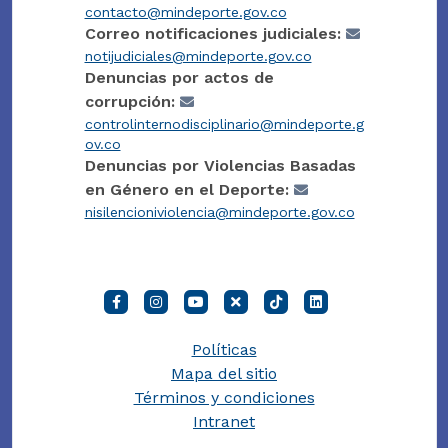
contacto@mindeporte.gov.co
Correo notificaciones judiciales:
notijudiciales@mindeporte.gov.co
Denuncias por actos de
corrupción:
controlinternodisciplinario@mindeporte.g
ov.co
Denuncias por Violencias Basadas
en Género en el Deporte:
nisilencioniviolencia@mindeporte.gov.co
Políticas
Mapa del sitio
Términos y condiciones
Intranet