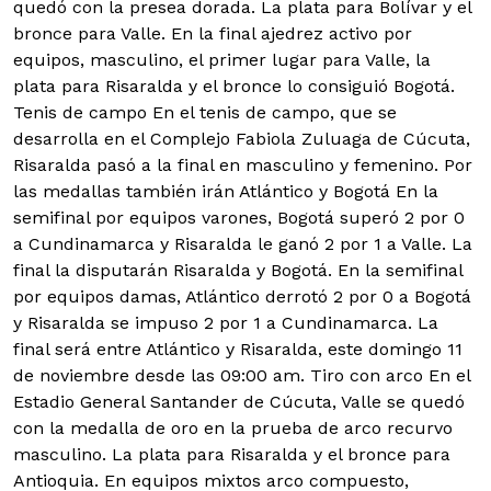
quedó con la presea dorada. La plata para Bolívar y el
bronce para Valle. En la final ajedrez activo por
equipos, masculino, el primer lugar para Valle, la
plata para Risaralda y el bronce lo consiguió Bogotá.
Tenis de campo En el tenis de campo, que se
desarrolla en el Complejo Fabiola Zuluaga de Cúcuta,
Risaralda pasó a la final en masculino y femenino. Por
las medallas también irán Atlántico y Bogotá En la
semifinal por equipos varones, Bogotá superó 2 por 0
a Cundinamarca y Risaralda le ganó 2 por 1 a Valle. La
final la disputarán Risaralda y Bogotá. En la semifinal
por equipos damas, Atlántico derrotó 2 por 0 a Bogotá
y Risaralda se impuso 2 por 1 a Cundinamarca. La
final será entre Atlántico y Risaralda, este domingo 11
de noviembre desde las 09:00 am. Tiro con arco En el
Estadio General Santander de Cúcuta, Valle se quedó
con la medalla de oro en la prueba de arco recurvo
masculino. La plata para Risaralda y el bronce para
Antioquia. En equipos mixtos arco compuesto,