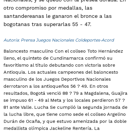
otro compromiso por medallas, las
santandereanas le ganaron el bronce a las
bogotanas tras superarlas 55 - 47.
Autoría: Prensa Juegos Nacionales Coldeportes-Acord
Baloncesto masculino
Con el coliseo Toto Hernández
lleno, el quinteto de Cundinamarca confirmó su
favoritismo al título debutando con victoria sobre
Antioquia. Los actuales campeones del baloncesto
masculino de los Juegos Deportivos Nacionales
derrotaron a los antioqueños 56 ? 49. En otros
resultados, Bogotá venció 88 ? 79 a Magdalena, Guajira
se impuso 61 - 49 al Meta y los locales perdieron 57 ?
81 ante Valle. Lucha Se cumplió la segunda jornada de
la lucha libre, que tiene como sede el coliseo Argelino
Durán de Ocaña, y que estuvo amenizada por la doble
medallista olímpica Jackeline Rentería. La