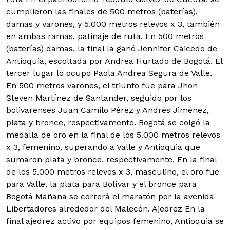
cumplieron las finales de 500 metros (baterías),
damas y varones, y 5.000 metros relevos x 3, también
en ambas ramas, patinaje de ruta. En 500 metros
(baterías) damas, la final la ganó Jennifer Caicedo de
Antioquia, escoltada por Andrea Hurtado de Bogotá. El
tercer lugar lo ocupo Paola Andrea Segura de Valle.
En 500 metros varones, el triunfo fue para Jhon
Steven Martínez de Santander, seguido por los
bolivarenses Juan Camilo Pérez y Andrés Jiménez,
plata y bronce, respectivamente. Bogotá se colgó la
medalla de oro en la final de los 5.000 metros relevos
x 3, femenino, superando a Valle y Antioquia que
sumaron plata y bronce, respectivamente. En la final
de los 5.000 metros relevos x 3, masculino, el oro fue
para Valle, la plata para Bolívar y el bronce para
Bogotá Mañana se correrá el maratón por la avenida
Libertadores alrededor del Malecón. Ajedrez En la
final ajedrez activo por equipos femenino, Antioquia se