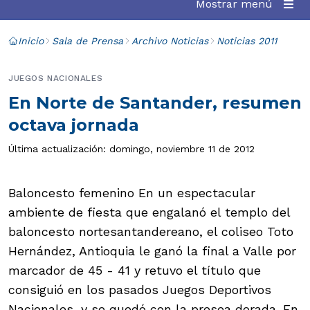
Mostrar menú
Inicio
Sala de Prensa
Archivo Noticias
Noticias 2011
JUEGOS NACIONALES
En Norte de Santander, resumen
octava jornada
Última actualización: domingo, noviembre 11 de 2012
Baloncesto femenino En un espectacular
ambiente de fiesta que engalanó el templo del
baloncesto nortesantandereano, el coliseo Toto
Hernández, Antioquia le ganó la final a Valle por
marcador de 45 - 41 y retuvo el título que
consiguió en los pasados Juegos Deportivos
Nacionales, y se quedó con la presea dorada. En