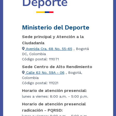
Ministerio del Deporte
Sede principal y Atención a la
Ciudadanía
Avenida Cra. 68 No. 55-65
, Bogotá
DC, Colombia
Código postal: 111071
Sede Centro de Alto Rendimiento
Calle 63 No. 59A - 06
, Bogotá,
Colombia
Código postal: 111221
Horario de atención presencial:
lunes a viernes: 8:00 a.m. - 5:00 p.m.
Horario de atención presencial
radicación - PQRSD:
lunes a viernes: 8:00 a.m. - 5:00 p.m.