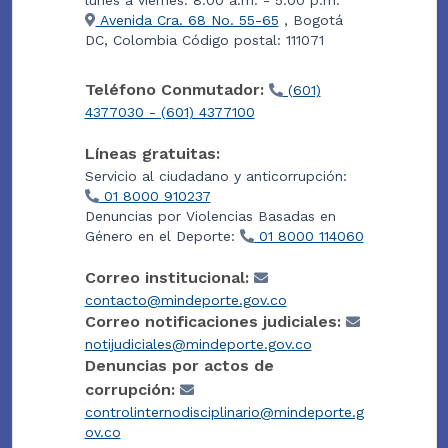
Avenida Cra. 68 No. 55-65
, Bogotá
DC, Colombia Código postal: 111071
Teléfono Conmutador:
(601)
4377030 - (601) 4377100
Líneas gratuitas:
Servicio al ciudadano y anticorrupción:
01 8000 910237
Denuncias por Violencias Basadas en
Género en el Deporte:
01 8000 114060
Correo institucional:
contacto@mindeporte.gov.co
Correo notificaciones judiciales:
notijudiciales@mindeporte.gov.co
Denuncias por actos de
corrupción:
controlinternodisciplinario@mindeporte.g
ov.co