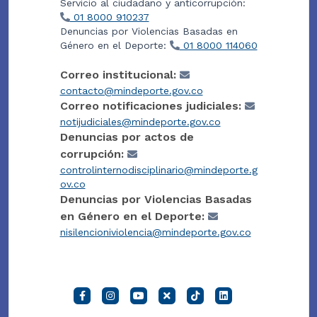
Servicio al ciudadano y anticorrupción:
01 8000 910237
Denuncias por Violencias Basadas en
Género en el Deporte:
01 8000 114060
Correo institucional:
contacto@mindeporte.gov.co
Correo notificaciones judiciales:
notijudiciales@mindeporte.gov.co
Denuncias por actos de
corrupción:
controlinternodisciplinario@mindeporte.g
ov.co
Denuncias por Violencias Basadas
en Género en el Deporte:
nisilencioniviolencia@mindeporte.gov.co