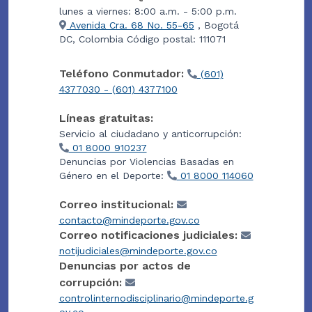
lunes a viernes: 8:00 a.m. - 5:00 p.m.
Avenida Cra. 68 No. 55-65
, Bogotá
DC, Colombia Código postal: 111071
Teléfono Conmutador:
(601)
4377030 - (601) 4377100
Líneas gratuitas:
Servicio al ciudadano y anticorrupción:
01 8000 910237
Denuncias por Violencias Basadas en
Género en el Deporte:
01 8000 114060
Correo institucional:
contacto@mindeporte.gov.co
Correo notificaciones judiciales:
notijudiciales@mindeporte.gov.co
Denuncias por actos de
corrupción:
controlinternodisciplinario@mindeporte.g
ov.co