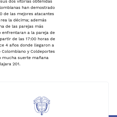
 sus dos vitorias obtenidas
colombianas han demostrado
10 de las mejores atacantes
ndrea la décima; además
na de las parejas más
 enfrentaran a la pareja de
artir de las 17:00 horas de
ce 4 años donde llegaron a
co Colombiano y Coldeportes
sean mucha suerte mañana
ajara 201.