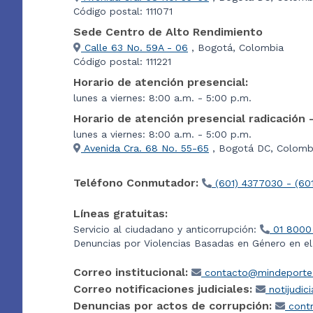
Código postal: 111071
Sede Centro de Alto Rendimiento
Calle 63 No. 59A - 06
, Bogotá, Colombia
Código postal: 111221
Horario de atención presencial:
lunes a viernes: 8:00 a.m. - 5:00 p.m.
Horario de atención presencial radicación 
lunes a viernes: 8:00 a.m. - 5:00 p.m.
Avenida Cra. 68 No. 55-65
, Bogotá DC, Colombi
Teléfono Conmutador:
(601) 4377030 - (60
Líneas gratuitas:
Servicio al ciudadano y anticorrupción:
01 8000
Denuncias por Violencias Basadas en Género en e
Correo institucional:
contacto@mindeporte.
Correo notificaciones judiciales:
notijudic
Denuncias por actos de corrupción:
contr