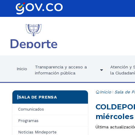
Transparencia y acceso a
Atención y S
Inicio
información pública
la Ciudadan
Inicio
Sala de P
SALA DE PRENSA
COLDEPORT
Comunicados
miércoles
Programas
Última actualizació
Noticias Mindeporte