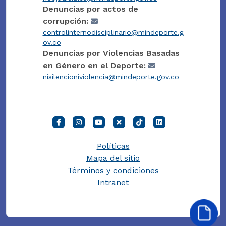
Denuncias por actos de
corrupción:
controlinternodisciplinario@mindeporte.g
ov.co
Denuncias por Violencias Basadas
en Género en el Deporte:
nisilencioniviolencia@mindeporte.gov.co
Políticas
Mapa del sitio
Términos y condiciones
Intranet