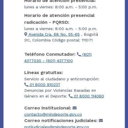
Horario de atención presencial:
lunes a viernes: 8:00 a.m. - 5:00 p.m.
Horario de atención presencial
radicación - PQRSD:
lunes a viernes: 8:00 a.m. - 5:00 p.m.
Avenida Cra. 68 No. 55-65
, Bogotá
DC, Colombia Código postal: 111071
Teléfono Conmutador:
(601)
4377030 - (601) 4377100
Líneas gratuitas:
Servicio al ciudadano y anticorrupción:
01 8000 910237
Denuncias por Violencias Basadas en
Género en el Deporte:
01 8000 114060
Correo institucional:
contacto@mindeporte.gov.co
Correo notificaciones judiciales:
notijudiciales@mindeporte.gov.co