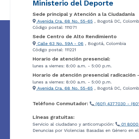
Ministerio del Deporte
Sede principal y Atención a la Ciudadanía
Avenida Cra. 68 No. 55-65
, Bogotá DC, Colomb
Código postal: 111071
Sede Centro de Alto Rendimiento
Calle 63 No. 59A - 06
, Bogotá, Colombia
Código postal: 111221
Horario de atención presencial:
lunes a viernes: 8:00 a.m. - 5:00 p.m.
Horario de atención presencial radicación 
lunes a viernes: 8:00 a.m. - 5:00 p.m.
Avenida Cra. 68 No. 55-65
, Bogotá DC, Colombi
Teléfono Conmutador:
(601) 4377030 - (60
Líneas gratuitas:
Servicio al ciudadano y anticorrupción:
01 8000
Denuncias por Violencias Basadas en Género en e