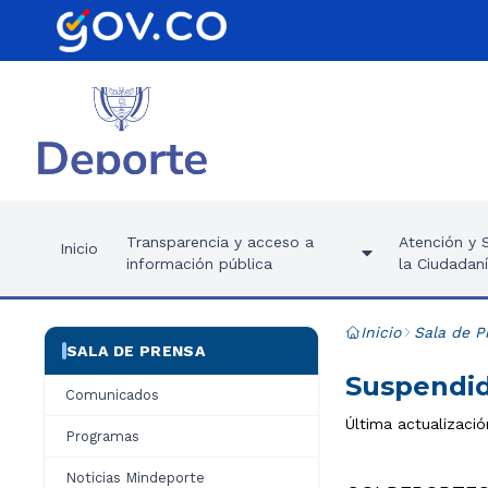
Transparencia y acceso a
Atención y S
Inicio
información pública
la Ciudadan
Inicio
Sala de P
SALA DE PRENSA
Suspendid
Comunicados
Última actualizaci
Programas
Noticias Mindeporte