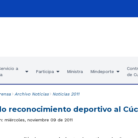
ervicio a
Contr
Participa
Ministra
Mindeporte
ía
de C
rensa
Archivo Noticias
Noticias 2011
o reconocimiento deportivo al Cú
ón: miércoles, noviembre 09 de 2011