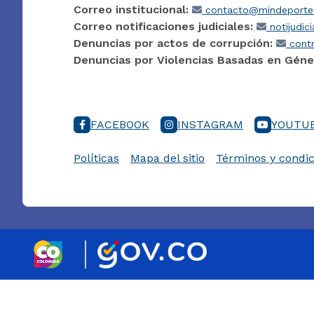
Correo institucional:
contacto@mindeporte.
Correo notificaciones judiciales:
notijudic
Denuncias por actos de corrupción:
contr
Denuncias por Violencias Basadas en Géne
FACEBOOK
INSTAGRAM
YOUTU
Políticas
Mapa del sitio
Términos y condic