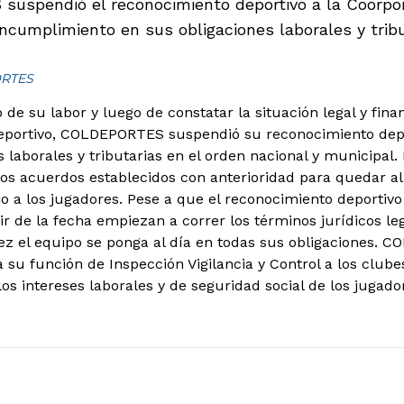
uspendió el reconocimiento deportivo a la Coorpo
incumplimiento en sus obligaciones laborales y tribu
ORTES
de su labor y luego de constatar la situación legal y fina
portivo, COLDEPORTES suspendió su reconocimiento depo
s laborales y tributarias en el orden nacional y municipal.
os acuerdos establecidos con anterioridad para quedar al
rio a los jugadores. Pese a que el reconocimiento deporti
tir de la fecha empiezan a correr los términos jurídicos l
ez el equipo se ponga al día en todas sus obligaciones.
 su función de Inspección Vigilancia y Control a los clubes
os intereses laborales y de seguridad social de los jugado