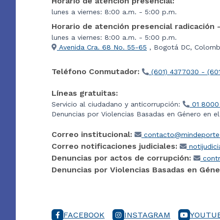
Horario de atención presencial:
lunes a viernes: 8:00 a.m. - 5:00 p.m.
Horario de atención presencial radicación 
lunes a viernes: 8:00 a.m. - 5:00 p.m.
Avenida Cra. 68 No. 55-65
, Bogotá DC, Colombi
Teléfono Conmutador:
(601) 4377030 - (60
Líneas gratuitas:
Servicio al ciudadano y anticorrupción:
01 8000
Denuncias por Violencias Basadas en Género en e
Correo institucional:
contacto@mindeporte.
Correo notificaciones judiciales:
notijudic
Denuncias por actos de corrupción:
contr
Denuncias por Violencias Basadas en Géne
FACEBOOK
INSTAGRAM
YOUTU