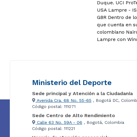
Duque. UCI ProT
USA Lampre - IS
GBR Dentro de lo
que cuenta en su
colombiano Nairo
Lampre con Win
Ministerio del Deporte
Sede principal y Atención a la Ciudadanía
Avenida Cra. 68 No. 55-65
, Bogotá DC, Colomb
Código postal: 111071
Sede Centro de Alto Rendimiento
Calle 63 No. 59A - 06
, Bogotá, Colombia
Código postal: 111221