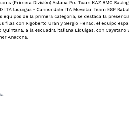
eams (Primera División) Astana Pro Team KAZ BMC Racin
D ITA Liquigas - Cannondale ITA Movistar Team ESP Rabo
s equipos de la primera categoría, se destaca la presencia
s filas con Rigoberto Urán y Sergio Henao, el equipo españ
 Quintana, a la escuadra italiana Liquigas, con Cayetano 
ner Anacona.
ia