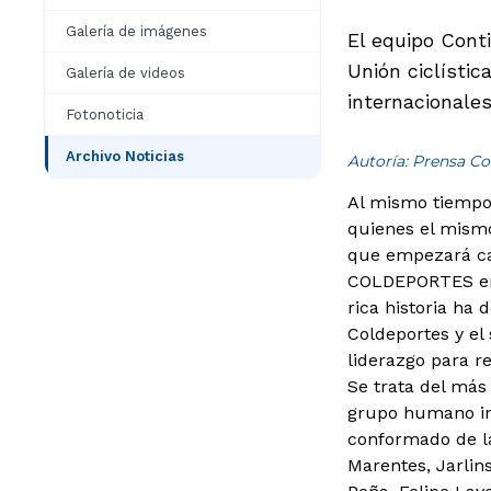
Galería de imágenes
El equipo Conti
Unión ciclístic
Galería de videos
internacionales
Fotonoticia
Archivo Noticias
Autoría: Prensa Co
Al mismo tiempo,
quienes el mismo
que empezará ca
COLDEPORTES en e
rica historia ha
Coldeportes y e
liderazgo para re
Se trata del más
grupo humano ini
conformado de la
Marentes, Jarlin