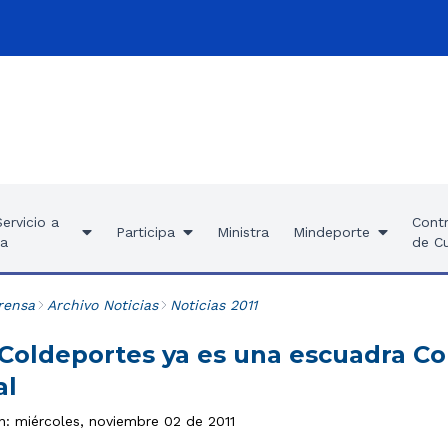
ervicio a
Contr
Participa
Ministra
Mindeporte
ía
de C
rensa
Archivo Noticias
Noticias 2011
Coldeportes ya es una escuadra Co
al
ón: miércoles, noviembre 02 de 2011