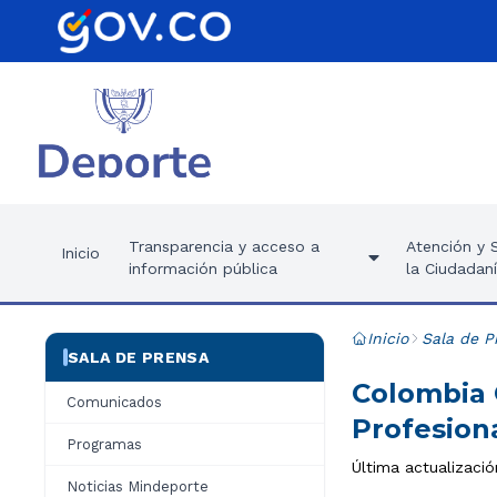
Transparencia y acceso a
Atención y S
Inicio
información pública
la Ciudadan
Inicio
Sala de P
SALA DE PRENSA
Colombia 
Comunicados
Profesion
Programas
Última actualizaci
Noticias Mindeporte