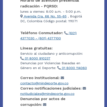
Horario de atención presencial
radicación - PQRSD:
lunes a viernes: 8:00 a.m. - 5:00 p.m.
Avenida Cra. 68 No. 55-65
, Bogotá
DC, Colombia Código postal: 111071
Teléfono Conmutador:
(601)
4377030 - (601) 4377100
Líneas gratuitas:
Servicio al ciudadano y anticorrupción:
01 8000 910237
Denuncias por Violencias Basadas en
Género en el Deporte:
01 8000 114060
Correo institucional:
contacto@mindeporte.gov.co
Correo notificaciones judiciales:
notijudiciales@mindeporte.gov.co
Denuncias por actos de
corrupción: