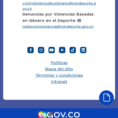
controlinternodisciplinario@mindeporte.g
ov.co
Denuncias por Violencias Basadas
en Género en el Deporte:
nisilencioniviolencia@mindeporte.gov.co
Políticas
Mapa del sitio
Términos y condiciones
Intranet