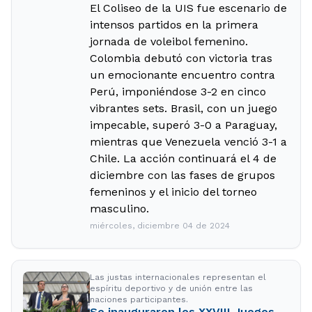
El Coliseo de la UIS fue escenario de
intensos partidos en la primera
jornada de voleibol femenino.
Colombia debutó con victoria tras
un emocionante encuentro contra
Perú, imponiéndose 3-2 en cinco
vibrantes sets. Brasil, con un juego
impecable, superó 3-0 a Paraguay,
mientras que Venezuela venció 3-1 a
Chile. La acción continuará el 4 de
diciembre con las fases de grupos
femeninos y el inicio del torneo
masculino.
miércoles, diciembre 04 de 2024
Las justas internacionales representan el
espíritu deportivo y de unión entre las
naciones participantes.
Se inauguraron los XXVIII Juegos