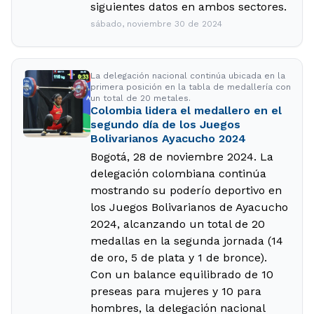
siguientes datos en ambos sectores.
sábado, noviembre 30 de 2024
La delegación nacional continúa ubicada en la
primera posición en la tabla de medallería con
un total de 20 metales.
Colombia lidera el medallero en el
segundo día de los Juegos
Bolivarianos Ayacucho 2024
Bogotá, 28 de noviembre 2024. La
delegación colombiana continúa
mostrando su poderío deportivo en
los Juegos Bolivarianos de Ayacucho
2024, alcanzando un total de 20
medallas en la segunda jornada (14
de oro, 5 de plata y 1 de bronce).
Con un balance equilibrado de 10
preseas para mujeres y 10 para
hombres, la delegación nacional