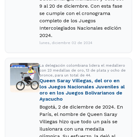
9 al 20 de diciembre. Con esta fase
se cumple con el cronograma
completo de los Juegos
Intercolegiados Nacionales edición
2024.
lunes, diciembre 02 de 2024
La delegación colombiana lidera el medallero
con 23 medallas de oro, 13 de plata y ocho de
bronce, para un total de 44.
Queen Saray Villegas, del oro en
los Juegos Nacionales Juveniles al
oro en los Juegos Bolivarianos de
Ayacucho
Bogotá, 2 de diciembre de 2024. En
París, el nombre de Queen Saray
Villegas hizo que todo un país se
ilusionara con una medalla
olímpica. Su esfuerzo, la dejó al