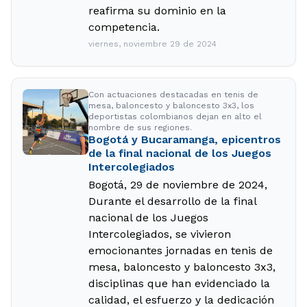
reafirma su dominio en la
competencia.
viernes, noviembre 29 de 2024
Con actuaciones destacadas en tenis de
mesa, baloncesto y baloncesto 3x3, los
deportistas colombianos dejan en alto el
nombre de sus regiones.
Bogotá y Bucaramanga, epicentros
de la final nacional de los Juegos
Intercolegiados
Bogotá, 29 de noviembre de 2024,
Durante el desarrollo de la final
nacional de los Juegos
Intercolegiados, se vivieron
emocionantes jornadas en tenis de
mesa, baloncesto y baloncesto 3x3,
disciplinas que han evidenciado la
calidad, el esfuerzo y la dedicación