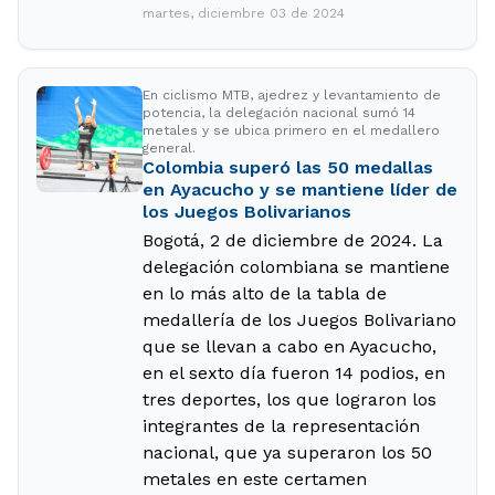
martes, diciembre 03 de 2024
En ciclismo MTB, ajedrez y levantamiento de
potencia, la delegación nacional sumó 14
metales y se ubica primero en el medallero
general.
Colombia superó las 50 medallas
en Ayacucho y se mantiene líder de
los Juegos Bolivarianos
Bogotá, 2 de diciembre de 2024. La
delegación colombiana se mantiene
en lo más alto de la tabla de
medallería de los Juegos Bolivariano
que se llevan a cabo en Ayacucho,
en el sexto día fueron 14 podios, en
tres deportes, los que lograron los
integrantes de la representación
nacional, que ya superaron los 50
metales en este certamen