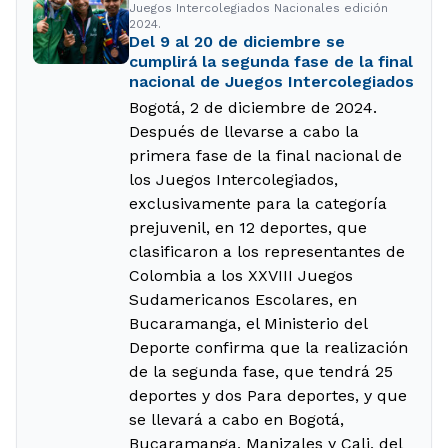
Juegos Intercolegiados Nacionales edición
2024.
Del 9 al 20 de diciembre se
cumplirá la segunda fase de la final
nacional de Juegos Intercolegiados
Bogotá, 2 de diciembre de 2024.
Después de llevarse a cabo la
primera fase de la final nacional de
los Juegos Intercolegiados,
exclusivamente para la categoría
prejuvenil, en 12 deportes, que
clasificaron a los representantes de
Colombia a los XXVIII Juegos
Sudamericanos Escolares, en
Bucaramanga, el Ministerio del
Deporte confirma que la realización
de la segunda fase, que tendrá 25
deportes y dos Para deportes, y que
se llevará a cabo en Bogotá,
Bucaramanga, Manizales y Cali, del