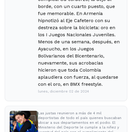
borde, con un cuarto puesto, que
fue memorable. En Armenia
hipnotizó al Eje Cafetero con su
destreza sobre la bicicleta: oro en
los I Juegos Nacionales Juveniles.
Menos de una semana, después, en
Ayacucho, en los Juegos
Bolivarianos del Bicentenario,
nuevamente, sus acrobacias
hicieron que toda Colombia
aplaudiera con fuerza, al quedarse
con el oro, en BMX freestyle.
lunes, diciembre 02 de 2024
Las justas reunieron a más de 4 mil
deportistas de todo el país quienes buscaban
ubicar a sus departamentos en el podio. El
Ministerio del Deporte le cumple a la niñez y