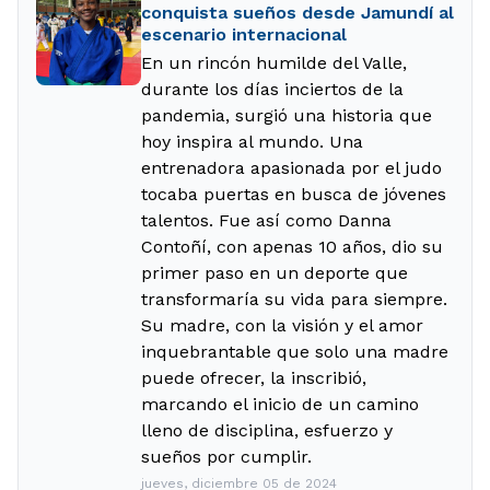
conquista sueños desde Jamundí al
escenario internacional
En un rincón humilde del Valle,
durante los días inciertos de la
pandemia, surgió una historia que
hoy inspira al mundo. Una
entrenadora apasionada por el judo
tocaba puertas en busca de jóvenes
talentos. Fue así como Danna
Contoñí, con apenas 10 años, dio su
primer paso en un deporte que
transformaría su vida para siempre.
Su madre, con la visión y el amor
inquebrantable que solo una madre
puede ofrecer, la inscribió,
marcando el inicio de un camino
lleno de disciplina, esfuerzo y
sueños por cumplir.
jueves, diciembre 05 de 2024