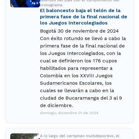
juventud del país con el cumplimiento del
cronograma.
El baloncesto baja el telón de la
primera fase de la final nacional de
los Juegos Intercolegiados
Bogotá 30 de noviembre de 2024
Con éxito rotundo se llevó a cabo la
primera fase de la final nacional de
los Juegos Intercolegiados, con la
cual se definieron los 176 cupos
habilitados para representar a
Colombia en los XXVIII Juegos
Sudamericanos Escolares, los
cuales se llevarán a cabo en la
ciudad de Bucaramanga del 3 al 9
de diciembre.
domingo, diciembre 01 de 2024
A lo largo del certamen multideportivo, el