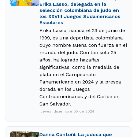
Erika Lasso, delegada en la
selección colombiana de judo en
los XXVIII Juegos Sudamericanos
Escolares
Erika Lasso, nacida el 23 de junio de
1999, es una deportista colombiana
cuyo nombre suena con fuerza en el
mundo del judo. Con tan solo 25
años, ha logrado hazañas
significativas, como la medalla de
plata en el Campeonato
Panamericano en 2024 y la presea
dorada en los Juegos
Centroamericanos y del Caribe en
San Salvador.
jueves, diciembre 05 de 2024
Danna Contoñí: La judoca que