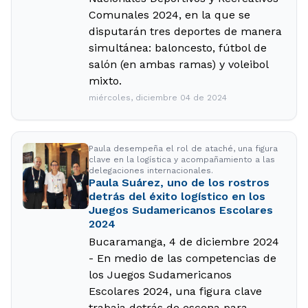
Comunales 2024, en la que se
disputarán tres deportes de manera
simultánea: baloncesto, fútbol de
salón (en ambas ramas) y voleibol
mixto.
miércoles, diciembre 04 de 2024
Paula desempeña el rol de ataché, una figura
clave en la logística y acompañamiento a las
delegaciones internacionales.
Paula Suárez, uno de los rostros
detrás del éxito logístico en los
Juegos Sudamericanos Escolares
2024
Bucaramanga, 4 de diciembre 2024
- En medio de las competencias de
los Juegos Sudamericanos
Escolares 2024, una figura clave
trabaja detrás de escena para