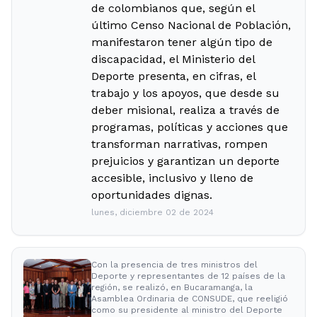
de colombianos que, según el
último Censo Nacional de Población,
manifestaron tener algún tipo de
discapacidad, el Ministerio del
Deporte presenta, en cifras, el
trabajo y los apoyos, que desde su
deber misional, realiza a través de
programas, políticas y acciones que
transforman narrativas, rompen
prejuicios y garantizan un deporte
accesible, inclusivo y lleno de
oportunidades dignas.
lunes, diciembre 02 de 2024
Con la presencia de tres ministros del
Deporte y representantes de 12 países de la
región, se realizó, en Bucaramanga, la
Asamblea Ordinaria de CONSUDE, que reeligió
como su presidente al ministro del Deporte