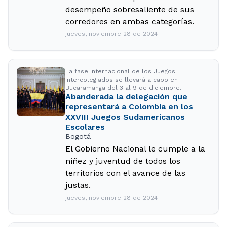
desempeño sobresaliente de sus
corredores en ambas categorías.
jueves, noviembre 28 de 2024
La fase internacional de los Juegos
Intercolegiados se llevará a cabo en
Bucaramanga del 3 al 9 de diciembre.
Abanderada la delegación que
representará a Colombia en los
XXVIII Juegos Sudamericanos
Escolares
Bogotá
El Gobierno Nacional le cumple a la
niñez y juventud de todos los
territorios con el avance de las
justas.
jueves, noviembre 28 de 2024