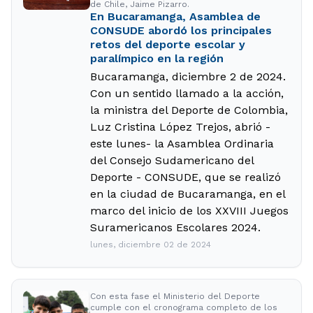
de Chile, Jaime Pizarro.
En Bucaramanga, Asamblea de
CONSUDE abordó los principales
retos del deporte escolar y
paralímpico en la región
Bucaramanga, diciembre 2 de 2024.
Con un sentido llamado a la acción,
la ministra del Deporte de Colombia,
Luz Cristina López Trejos, abrió -
este lunes- la Asamblea Ordinaria
del Consejo Sudamericano del
Deporte - CONSUDE, que se realizó
en la ciudad de Bucaramanga, en el
marco del inicio de los XXVIII Juegos
Suramericanos Escolares 2024.
lunes, diciembre 02 de 2024
Con esta fase el Ministerio del Deporte
cumple con el cronograma completo de los