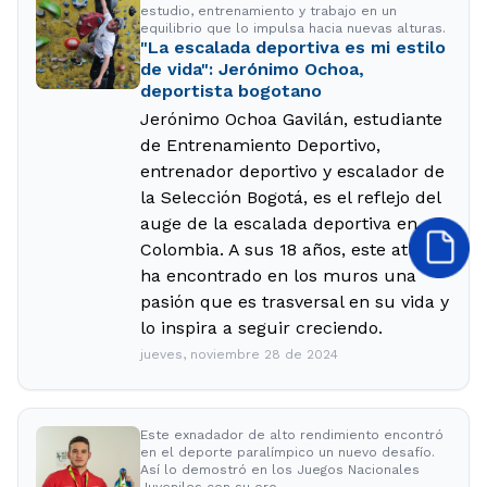
estudio, entrenamiento y trabajo en un
equilibrio que lo impulsa hacia nuevas alturas.
"La escalada deportiva es mi estilo
de vida": Jerónimo Ochoa,
deportista bogotano
Jerónimo Ochoa Gavilán, estudiante
de Entrenamiento Deportivo,
entrenador deportivo y escalador de
la Selección Bogotá, es el reflejo del
auge de la escalada deportiva en
Colombia. A sus 18 años, este atleta
ha encontrado en los muros una
pasión que es trasversal en su vida y
lo inspira a seguir creciendo.
jueves, noviembre 28 de 2024
Este exnadador de alto rendimiento encontró
en el deporte paralímpico un nuevo desafío.
Así lo demostró en los Juegos Nacionales