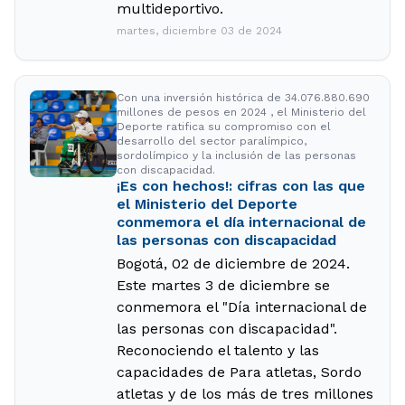
multideportivo.
martes, diciembre 03 de 2024
Con una inversión histórica de 34.076.880.690
millones de pesos en 2024 , el Ministerio del
Deporte ratifica su compromiso con el
desarrollo del sector paralímpico,
sordolímpico y la inclusión de las personas
con discapacidad.
¡Es con hechos!: cifras con las que
el Ministerio del Deporte
conmemora el día internacional de
las personas con discapacidad
Bogotá, 02 de diciembre de 2024.
Este martes 3 de diciembre se
conmemora el "Día internacional de
las personas con discapacidad".
Reconociendo el talento y las
capacidades de Para atletas, Sordo
atletas y de los más de tres millones