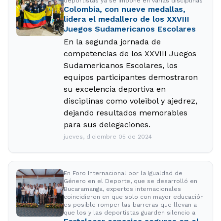
deportistas ya se impone en varias disciplinas
Colombia, con nueve medallas,
lidera el medallero de los XXVIII
Juegos Sudamericanos Escolares
En la segunda jornada de
competencias de los XXVIII Juegos
Sudamericanos Escolares, los
equipos participantes demostraron
su excelencia deportiva en
disciplinas como voleibol y ajedrez,
dejando resultados memorables
para sus delegaciones.
jueves, diciembre 05 de 2024
En Foro Internacional por la Igualdad de
Género en el Deporte, que se desarrolló en
Bucaramanga, expertos internacionales
coincidieron en que solo con mayor educación
es posible romper las barreras que llevan a
que los y las deportistas guarden silencio a