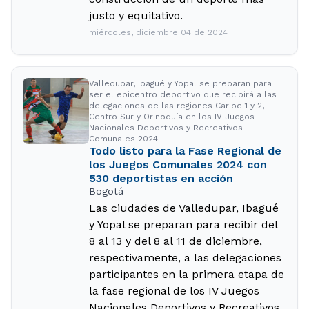
justo y equitativo.
miércoles, diciembre 04 de 2024
Valledupar, Ibagué y Yopal se preparan para
ser el epicentro deportivo que recibirá a las
delegaciones de las regiones Caribe 1 y 2,
Centro Sur y Orinoquía en los IV Juegos
Nacionales Deportivos y Recreativos
Comunales 2024.
Todo listo para la Fase Regional de
los Juegos Comunales 2024 con
530 deportistas en acción
Bogotá
Las ciudades de Valledupar, Ibagué
y Yopal se preparan para recibir del
8 al 13 y del 8 al 11 de diciembre,
respectivamente, a las delegaciones
participantes en la primera etapa de
la fase regional de los IV Juegos
Nacionales Deportivos y Recreativos