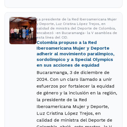
La presidente de la Red Iberoamericana Mujer
y Deporte, Luz Cristina López Trejos, en
calidad de ministra del Deporte de Colombia,
encabezó -en Bucaramanga- la V asamblea de
esta línea del CID.
Colombia propuso a la Red
Iberoamericana Mujer y Deporte
adherir al movimiento paralímpico,
sordolímpico y a Special Olympics
en sus acciones de equidad
Bucaramanga, 3 de diciembre de
2024. Con un claro llamado a unir
esfuerzos por fortalecer la equidad
de género y la inclusión en la región,
la presidente de la Red
Iberoamericana Mujer y Deporte,
Luz Cristina López Trejos, en
calidad de ministra del Deporte de
Colombia, abrió -este martes- la V