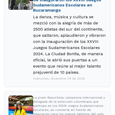
Sudamericanos Escolares en
Bucaramanga
La danza, música y cultura se
mezcló con la alegría de más de
2500 atletas del sur del continente,
que saltaron, aplaudieron y vibraron
con la inauguración de los XXVIII
Juegos Sudamericanos Escolares
2024. La Ciudad Bonita, de manera
oficial, le abrió sus puertas a un
evento que reúne al mejor talento
prejuvenil de 10 países.
miércoles, diciembre 04 de 2024
La joven deportista, campeona internacional y
delegada de la selección colombiana que
participa en los XXVIII Juegos Sudamericanos
Escolares, se convierte en fuente de
inspiración para los nuevos talentos del judo.