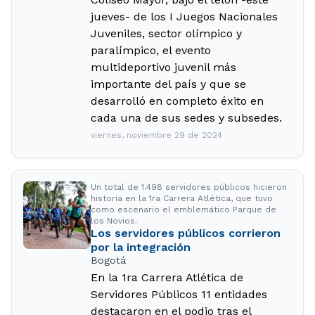
jueves- de los I Juegos Nacionales
Juveniles, sector olímpico y
paralímpico, el evento
multideportivo juvenil más
importante del país y que se
desarrolló en completo éxito en
cada una de sus sedes y subsedes.
viernes, noviembre 29 de 2024
Un total de 1.498 servidores públicos hicieron
historia en la 1ra Carrera Atlética, que tuvo
como escenario el emblemático Parque de
los Novios.
Los servidores públicos corrieron
por la integración
Bogotá
En la 1ra Carrera Atlética de
Servidores Públicos 11 entidades
destacaron en el podio tras el