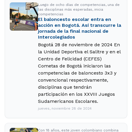
Luego de ocho días de competencias, una de
las disciplinas más esperadas, inicia
competencias
El baloncesto escolar entra en
acción en Bogotá. Así transcurre la
jornada de la final nacional de
Intercolegiados
Bogotá 28 de noviembre de 2024 En
la Unidad Deportiva el Salitre y en el
Centro de Felicidad (CEFES)
Cometas de Bogotá iniciaron las
competencias de baloncesto 3x3 y
convencional respectivamente,
disciplinas que tendrán
participación en los XXVIII Juegos
Sudamericanos Escolares.
jueves, noviembre 28 de 2024
Con 18 años, este joven colombiano combina