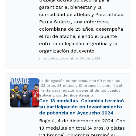
garantizar el bienestar y la
comodidad de atletas y Para atletas.
Paula Suárez, una enfermera
colombiana de 25 años, desempeña
el rol de ataché, siendo el puente
entre la delegación argentina y la
organización del evento.
miércoles, diciembre 04 de 2024
La delegación colombiana, con 69 medallas
-33 oros, 26 platas y 10 bronces-, continúa al
frente del medallero general de los Juegos
Bolivarianos del Bicentenario.
Con 13 medallas, Colombia terminó
su participación en levantamiento
de potencia en Ayacucho 2024
Bogotá, 4 de diciembre de 2024. Con
13 medallas en total (4 oros, 8 platas
y 1 bronce), Colombia terminó su