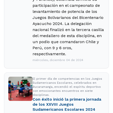
participación en el campeonato de
levantamiento de potencia de los
Juegos Bolivarianos del Bicentenario
Ayacucho 2024. La delegación
nacional finalizó en la tercera casilla
del medallero de esta disciplina, en
un podio que comandaron Chile y
Perú, con 9 y 6 oros,
respectivamente.
miércoles, diciembre 04 de 2024
El primer día de competencias en los Juegos
Sudamericanos Escolares, celebrados en
Bucaramanga, encendió el espíritu deportivo
con emocionantes encuentros en siete
disciplinas.
Con éxito inició la primera jornada
de los XXVIII Juegos
Sudamericanos Escolares 2024