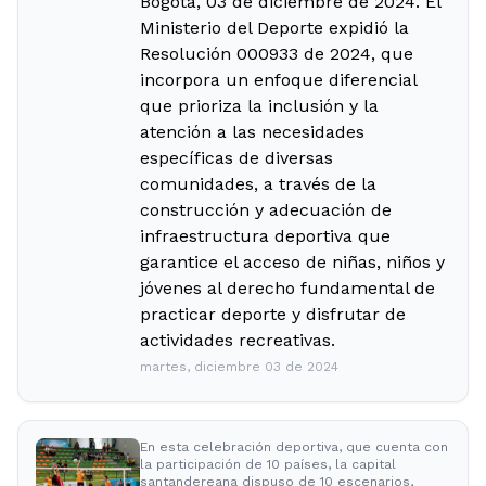
Bogotá, 03 de diciembre de 2024. El
Ministerio del Deporte expidió la
Resolución 000933 de 2024, que
incorpora un enfoque diferencial
que prioriza la inclusión y la
atención a las necesidades
específicas de diversas
comunidades, a través de la
construcción y adecuación de
infraestructura deportiva que
garantice el acceso de niñas, niños y
jóvenes al derecho fundamental de
practicar deporte y disfrutar de
actividades recreativas.
martes, diciembre 03 de 2024
En esta celebración deportiva, que cuenta con
la participación de 10 países, la capital
santandereana dispuso de 10 escenarios,