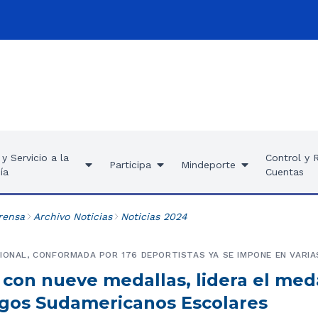
y Servicio a la
Control y 
Participa
Mindeporte
ía
Cuentas
rensa
Archivo Noticias
Noticias 2024
IONAL, CONFORMADA POR 176 DEPORTISTAS YA SE IMPONE EN VARIAS
con nueve medallas, lidera el meda
egos Sudamericanos Escolares