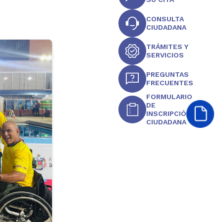
CONSULTA
CIUDADANA
TRÁMITES Y
SERVICIOS
PREGUNTAS
FRECUENTES
FORMULARIO
DE
INSCRIPCIÓN
CIUDADANA