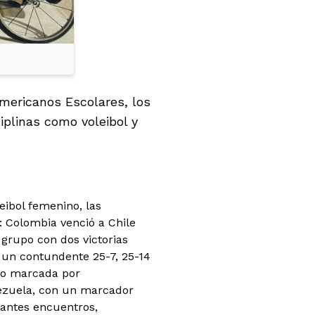
mericanos Escolares, los
iplinas como voleibol y
eibol femenino, las
 Colombia venció a Chile
grupo con dos victorias
 un contundente 25-7, 25-14
uvo marcada por
nezuela, con un marcador
nantes encuentros,