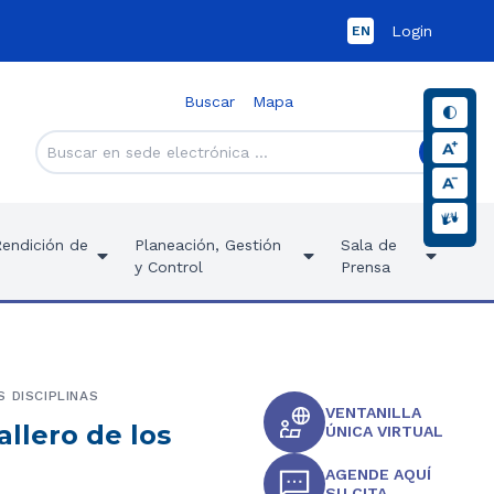
Login
EN
Buscar
Mapa
Rendición de
Planeación, Gestión
Sala de
y Control
Prensa
 DISCIPLINAS
VENTANILLA
llero de los
ÚNICA VIRTUAL
AGENDE AQUÍ
SU CITA