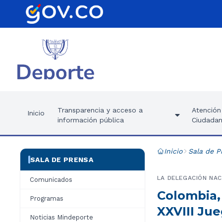
Transparencia y acceso a
Atención 
Inicio
información pública
Ciudadan
Inicio
Sala de P
SALA DE PRENSA
LA DELEGACIÓN NAC
Comunicados
Colombia, 
Programas
XXVIII Ju
Noticias Mindeporte