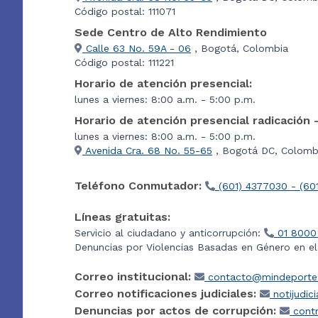
Código postal: 111071
Sede Centro de Alto Rendimiento
Calle 63 No. 59A - 06
, Bogotá, Colombia
Código postal: 111221
Horario de atención presencial:
lunes a viernes: 8:00 a.m. - 5:00 p.m.
Horario de atención presencial radicación 
lunes a viernes: 8:00 a.m. - 5:00 p.m.
Avenida Cra. 68 No. 55-65
, Bogotá DC, Colombi
Teléfono Conmutador:
(601) 4377030 - (60
Líneas gratuitas:
Servicio al ciudadano y anticorrupción:
01 8000
Denuncias por Violencias Basadas en Género en e
Correo institucional:
contacto@mindeporte.
Correo notificaciones judiciales:
notijudic
Denuncias por actos de corrupción:
contr