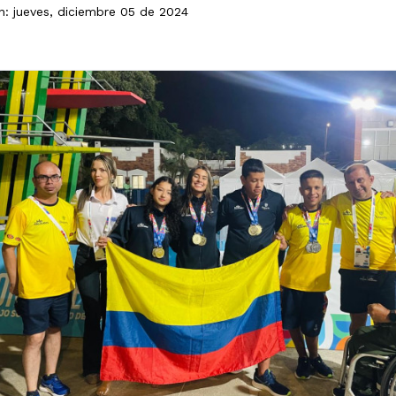
n: jueves, diciembre 05 de 2024