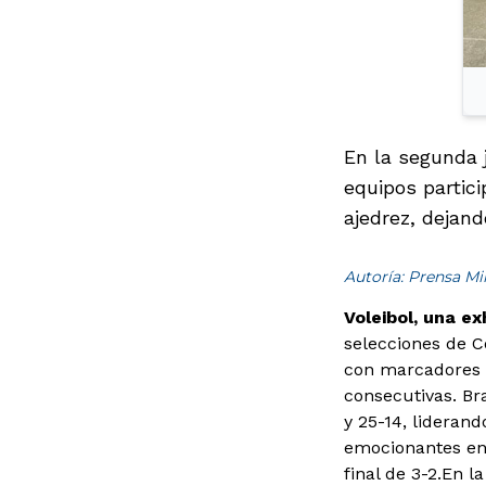
En la segunda 
equipos partic
ajedrez, dejan
Autoría: Prensa M
Voleibol, una ex
selecciones de C
con marcadores d
consecutivas. Br
y 25-14, lideran
emocionantes enc
final de 3-2.En 