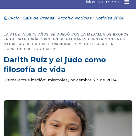
Mostrar menú
Inicio
Sala de Prensa
Archivo Noticias
Noticias 2024
LA ATLETA DE 15 AÑOS SE QUEDÓ CON LA MEDALLA DE BRONCE
EN LA CATEGORÍA 70KG. EN SU PALMARÉS CUENTA CON TRES
MEDALLAS DE ORO INTERNACIONALES Y DOS PLATAS EN
TORNEOS SUB-18 Y SUB-21.
Darith Ruiz y el judo como
filosofía de vida
Última actualización: miércoles, noviembre 27 de 2024