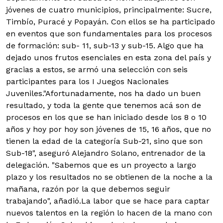
jóvenes de cuatro municipios, principalmente: Sucre,
Timbío, Puracé y Popayán. Con ellos se ha participado
en eventos que son fundamentales para los procesos
de formación: sub- 11, sub-13 y sub-15. Algo que ha
dejado unos frutos esenciales en esta zona del país y
gracias a estos, se armó una selección con seis
participantes para los I Juegos Nacionales
Juveniles."Afortunadamente, nos ha dado un buen
resultado, y toda la gente que tenemos acá son de
procesos en los que se han iniciado desde los 8 o 10
años y hoy por hoy son jóvenes de 15, 16 años, que no
tienen la edad de la categoría Sub-21, sino que son
Sub-18", aseguró Alejandro Solano, entrenador de la
delegación. "Sabemos que es un proyecto a largo
plazo y los resultados no se obtienen de la noche a la
mañana, razón por la que debemos seguir
trabajando", añadió.La labor que se hace para captar
nuevos talentos en la región lo hacen de la mano con