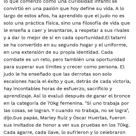
lo que comenzó como una curiosidad infantil se
convirtió en una pasión que hoy define su vida. A lo
largo de estos años, ha aprendido que el judo no es
solo una práctica física, sino una filosofía de vida que
le enseña a caer y levantarse, a respetar a sus rivales
y a dar lo mejor de sí en cada oportunidad.El tatami
se ha convertido en su segundo hogar y el uniforme,
en una extensión de su propia identidad. Cada
combate es un reto, pero también una oportunidad
para superar sus límites y crecer como persona. El
judo le ha enseñado que las derrotas son solo
escalones hacia el éxito y que, detrás de cada victoria,
hay incontables horas de esfuerzo, sacrificio y
aprendizaje. Así lo evaluó después de ganar el bronce
en la categoría de 70kg femenina. "Si uno trabaja por
las cosas, se logran. Y cuando no trabaja, no se logra",
dijo.Sus papás, Marley Ruiz y Óscar Huertas, fueron
sus invitados de honor a ver sus pruebas en los 70kg.
Cada agarre, cada llave, lo sufrieron y lo celebraron