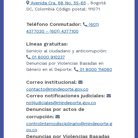
Avenida Cra. 68 No. 55-65
, Bogotá
DC, Colombia Código postal: 111071
Teléfono Conmutador:
(601)
4377030 - (601) 4377100
Líneas gratuitas:
Servicio al ciudadano y anticorrupción:
01 8000 910237
Denuncias por Violencias Basadas en
Género en el Deporte:
01 8000 114060
Correo institucional:
contacto@mindeporte.gov.co
Correo notificaciones judiciales:
notijudiciales@mindeporte.gov.co
Denuncias por actos de
corrupción:
controlinternodisciplinario@mindeporte.g
ov.co
Denuncias por Violencias Basadas