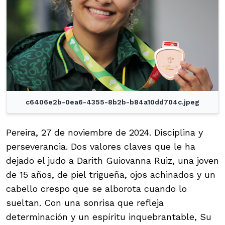
c6406e2b-0ea6-4355-8b2b-b84a10dd704c.jpeg
Pereira, 27 de noviembre de 2024. Disciplina y
perseverancia. Dos valores claves que le ha
dejado el judo a Darith Guiovanna Ruiz, una joven
de 15 años, de piel trigueña, ojos achinados y un
cabello crespo que se alborota cuando lo
sueltan. Con una sonrisa que refleja
determinación y un espíritu inquebrantable, Su