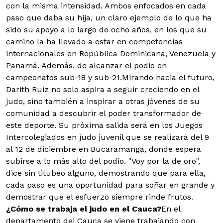
con la misma intensidad. Ambos enfocados en cada
paso que daba su hija, un claro ejemplo de lo que ha
sido su apoyo a lo largo de ocho años, en los que su
camino la ha llevado a estar en competencias
internacionales en República Dominicana, Venezuela y
Panamá. Además, de alcanzar el podio en
campeonatos sub-18 y sub-21.Mirando hacia el futuro,
Darith Ruiz no solo aspira a seguir creciendo en el
judo, sino también a inspirar a otras jóvenes de su
comunidad a descubrir el poder transformador de
este deporte. Su próxima salida será en los Juegos
Intercolegiados en judo juvenil que se realizará del 9
al 12 de diciembre en Bucaramanga, donde espera
subirse a lo más alto del podio. "Voy por la de oro",
dice sin titubeo alguno, demostrando que para ella,
cada paso es una oportunidad para soñar en grande y
demostrar que el esfuerzo siempre rinde frutos.
¿Cómo se trabaja el judo en el Cauca?
En el
departamento del Cauca se viene trabajando con