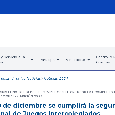
y Servicio a la
Control y 
Participa
Mindeporte
ía
Cuentas
rensa
Archivo Noticias
Noticias 2024
 MINISTERIO DEL DEPORTE CUMPLE CON EL CRONOGRAMA COMPLETO 
ACIONALES EDICIÓN 2024.
0 de diciembre se cumplirá la segu
onal de Juegos Intercolegiados