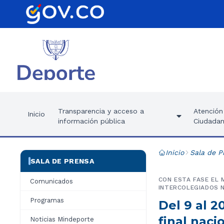
Transparencia y acceso a
Atención 
Inicio
información pública
Ciudadan
Inicio
Sala de P
SALA DE PRENSA
CON ESTA FASE EL
Comunicados
INTERCOLEGIADOS N
Programas
Del 9 al 2
final naci
Noticias Mindeporte