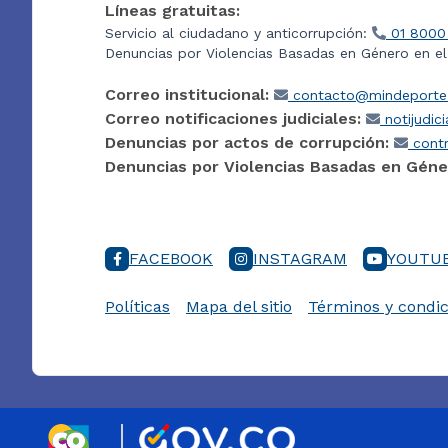
Líneas gratuitas:
Servicio al ciudadano y anticorrupción:
01 8000
Denuncias por Violencias Basadas en Género en e
Correo institucional:
contacto@mindeporte.
Correo notificaciones judiciales:
notijudic
Denuncias por actos de corrupción:
contr
Denuncias por Violencias Basadas en Géne
FACEBOOK
INSTAGRAM
YOUTU
Políticas
Mapa del sitio
Términos y condic