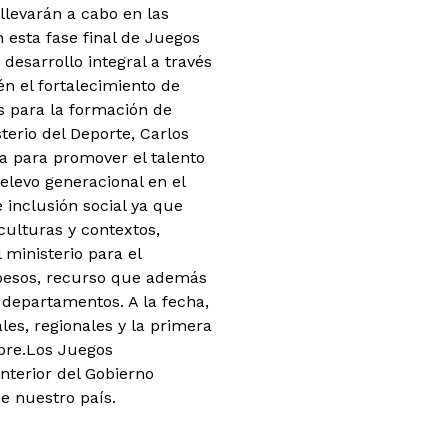
llevarán a cabo en las
 esta fase final de Juegos
desarrollo integral a través
n el fortalecimiento de
es para la formación de
terio del Deporte, Carlos
a para promover el talento
elevo generacional en el
inclusión social ya que
culturas y contextos,
 ministerio para el
 pesos, recurso que además
 departamentos. A la fecha,
es, regionales y la primera
mbre.Los Juegos
interior del Gobierno
de nuestro país.