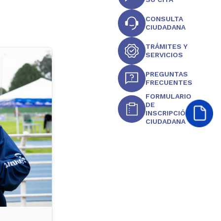
CONSULTA
CIUDADANA
TRÁMITES Y
SERVICIOS
PREGUNTAS
FRECUENTES
FORMULARIO
DE
INSCRIPCIÓN
CIUDADANA