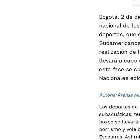
Bogotá, 2 de di
nacional de los
deportes, que 
Sudamericanos 
realización de
llevará a cabo
esta fase se c
Nacionales edi
Autoría: Prensa M
Los deportes de l
subacuáticas; te
boxeo se llevarán
porrismo y volei
Escolares. Así m