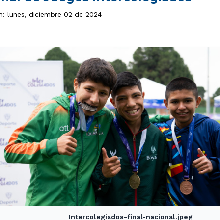
n: lunes, diciembre 02 de 2024
Intercolegiados-final-nacional.jpeg