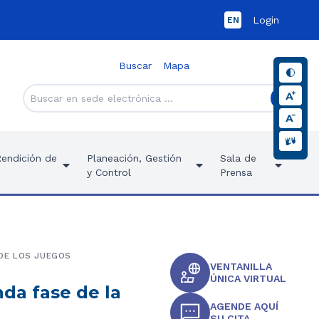
Login
EN
Buscar
Mapa
Rendición de
Planeación, Gestión
Sala de
y Control
Prensa
DE LOS JUEGOS
VENTANILLA
ÚNICA VIRTUAL
nda fase de la
AGENDE AQUÍ
SU CITA