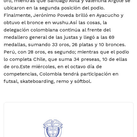
oro, mientras que Santiago Ávila y Valentina Argote se
ubicaron en la segunda posición del podio.
Finalmente, Jerónimo Poveda brilló en Ayacucho y
obtuvo el bronce en wushu.
Así las cosas, la
delegación colombiana continúa al frente del
medallero general de las justas y llegó a las 69
medallas, sumando 33 oros, 26 platas y 10 bronces.
Perú, con 28 oros, es segundo; mientras que el podio
lo completa Chile, que suma 34 preseas, 10 de ellas
de oro.Este miércoles, en el octavo día de
competencias, Colombia tendrá participación en
futsal, skateboarding, remo y sóftbol.