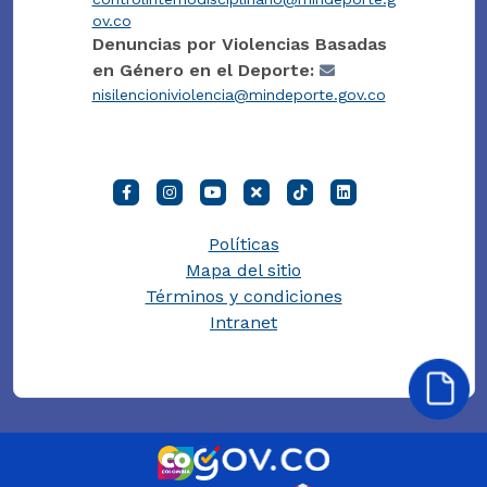
ov.co
Denuncias por Violencias Basadas
en Género en el Deporte:
nisilencioniviolencia@mindeporte.gov.co
Políticas
Mapa del sitio
Términos y condiciones
Intranet