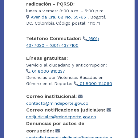
radicación - PQRSD:
lunes a viernes: 8:00 a.m. - 5:00 p.m.
Avenida Cra. 68 No. 55-65
, Bogotá
DC, Colombia Código postal: 111071
Teléfono Conmutador:
(601)
4377030 - (601) 4377100
Líneas gratuitas:
Servicio al ciudadano y anticorrupción:
01 8000 910237
Denuncias por Violencias Basadas en
Género en el Deporte:
01 8000 114060
Correo institucional:
contacto@mindeporte.gov.co
Correo notificaciones judiciales:
notijudiciales@mindeporte.gov.co
Denuncias por actos de
corrupción:
controlinternodisciplinario@mindeporte.g