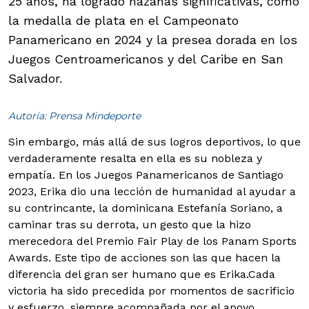
25 años, ha logrado hazañas significativas, como
la medalla de plata en el Campeonato
Panamericano en 2024 y la presea dorada en los
Juegos Centroamericanos y del Caribe en San
Salvador.
Autoría: Prensa Mindeporte
Sin embargo, más allá de sus logros deportivos, lo que
verdaderamente resalta en ella es su nobleza y
empatía. En los Juegos Panamericanos de Santiago
2023, Erika dio una lección de humanidad al ayudar a
su contrincante, la dominicana Estefanía Soriano, a
caminar tras su derrota, un gesto que la hizo
merecedora del Premio Fair Play de los Panam Sports
Awards. Este tipo de acciones son las que hacen la
diferencia del gran ser humano que es Erika.
Cada
victoria ha sido precedida por momentos de sacrificio
y esfuerzo, siempre acompañada por el apoyo