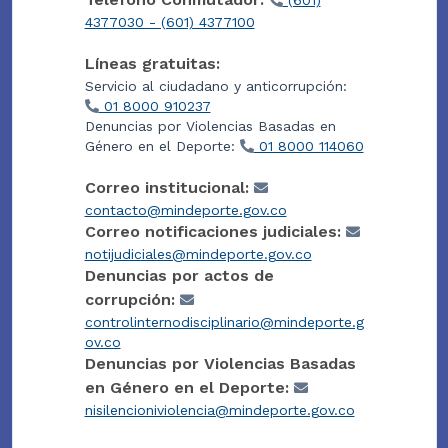
(601)
4377030 - (601) 4377100
Líneas gratuitas:
Servicio al ciudadano y anticorrupción:
01 8000 910237
Denuncias por Violencias Basadas en
Género en el Deporte:
01 8000 114060
Correo institucional:
contacto@mindeporte.gov.co
Correo notificaciones judiciales:
notijudiciales@mindeporte.gov.co
Denuncias por actos de
corrupción:
controlinternodisciplinario@mindeporte.g
ov.co
Denuncias por Violencias Basadas
en Género en el Deporte:
nisilencioniviolencia@mindeporte.gov.co