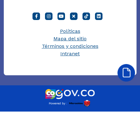
Políticas
Mapa del sitio
Términos y condiciones
Intranet
Powered by :