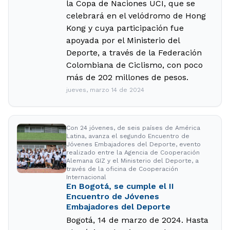
la Copa de Naciones UCI, que se
celebrará en el velódromo de Hong
Kong y cuya participación fue
apoyada por el Ministerio del
Deporte, a través de la Federación
Colombiana de Ciclismo, con poco
más de 202 millones de pesos.
jueves, marzo 14 de 2024
Con 24 jóvenes, de seis países de América
Latina, avanza el segundo Encuentro de
Jóvenes Embajadores del Deporte, evento
realizado entre la Agencia de Cooperación
Alemana GIZ y el Ministerio del Deporte, a
través de la oficina de Cooperación
Internacional
En Bogotá, se cumple el II
Encuentro de Jóvenes
Embajadores del Deporte
Bogotá, 14 de marzo de 2024. Hasta