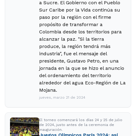
a Sucre. El Gobierno con el Pueblo
Sur Caribe por la Vida continúa su
paso por la región con el firme
propósito de transformar a
Colombia desde los territorios para
alcanzar la paz. "Si la tierra
produce, la región tendrá más
industria", fue el mensaje del
presidente, Gustavo Petro, en una
jornada en la que se hizo el anuncio
del ordenamiento del territorio
alrededor del agua Eco-Región de La
Mojana.
jueves, marzo 21 de 2024
El torneo comenzará los días 24 y 25 de julio
de 2024, justo antes de la ceremonia de
inauguración.
Juegos Olímpicos París 2024: así