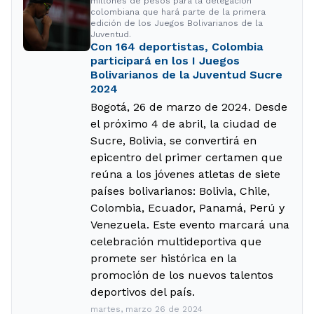
millones de pesos para la delegación
colombiana que hará parte de la primera
edición de los Juegos Bolivarianos de la
Juventud.
Con 164 deportistas, Colombia
participará en los I Juegos
Bolivarianos de la Juventud Sucre
2024
Bogotá, 26 de marzo de 2024. Desde
el próximo 4 de abril, la ciudad de
Sucre, Bolivia, se convertirá en
epicentro del primer certamen que
reúna a los jóvenes atletas de siete
países bolivarianos: Bolivia, Chile,
Colombia, Ecuador, Panamá, Perú y
Venezuela. Este evento marcará una
celebración multideportiva que
promete ser histórica en la
promoción de los nuevos talentos
deportivos del país.
martes, marzo 26 de 2024