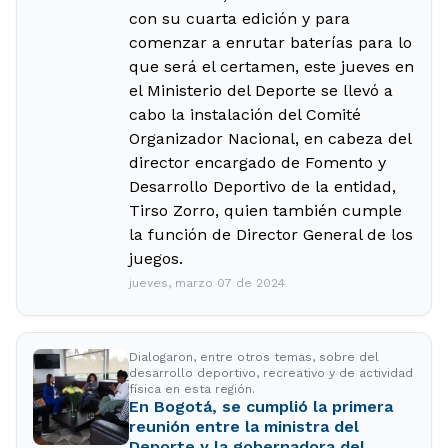
con su cuarta edición y para
comenzar a enrutar baterías para lo
que será el certamen, este jueves en
el Ministerio del Deporte se llevó a
cabo la instalación del Comité
Organizador Nacional, en cabeza del
director encargado de Fomento y
Desarrollo Deportivo de la entidad,
Tirso Zorro, quien también cumple
la función de Director General de los
juegos.
jueves, marzo 07 de 2024
Dialogaron, entre otros temas, sobre del
desarrollo deportivo, recreativo y de actividad
física en esta región.
En Bogotá, se cumplió la primera
reunión entre la ministra del
Deporte y la gobernadora del