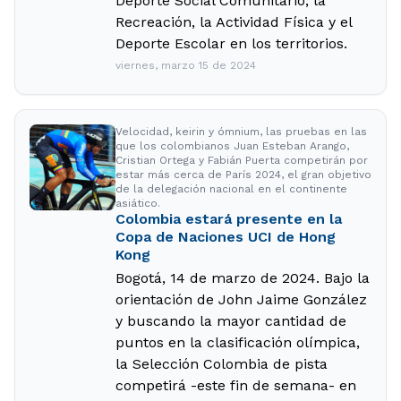
Deporte Social Comunitario, la
Recreación, la Actividad Física y el
Deporte Escolar en los territorios.
viernes, marzo 15 de 2024
Velocidad, keirin y ómnium, las pruebas en las
que los colombianos Juan Esteban Arango,
Cristian Ortega y Fabián Puerta competirán por
estar más cerca de París 2024, el gran objetivo
de la delegación nacional en el continente
asiático.
Colombia estará presente en la
Copa de Naciones UCI de Hong
Kong
Bogotá, 14 de marzo de 2024. Bajo la
orientación de John Jaime González
y buscando la mayor cantidad de
puntos en la clasificación olímpica,
la Selección Colombia de pista
competirá -este fin de semana- en