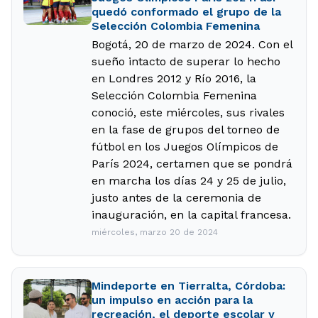
quedó conformado el grupo de la
Selección Colombia Femenina
Bogotá, 20 de marzo de 2024. Con el
sueño intacto de superar lo hecho
en Londres 2012 y Río 2016, la
Selección Colombia Femenina
conoció, este miércoles, sus rivales
en la fase de grupos del torneo de
fútbol en los Juegos Olímpicos de
París 2024, certamen que se pondrá
en marcha los días 24 y 25 de julio,
justo antes de la ceremonia de
inauguración, en la capital francesa.
miércoles, marzo 20 de 2024
Mindeporte en Tierralta, Córdoba:
un impulso en acción para la
recreación, el deporte escolar y