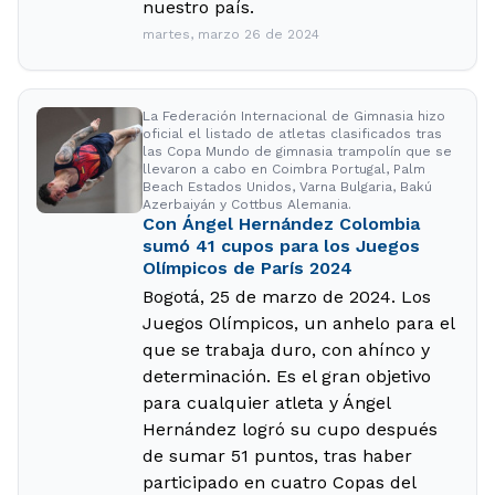
nuestro país.
martes, marzo 26 de 2024
La Federación Internacional de Gimnasia hizo
oficial el listado de atletas clasificados tras
las Copa Mundo de gimnasia trampolín que se
llevaron a cabo en Coimbra Portugal, Palm
Beach Estados Unidos, Varna Bulgaria, Bakú
Azerbaiyán y Cottbus Alemania.
Con Ángel Hernández Colombia
sumó 41 cupos para los Juegos
Olímpicos de París 2024
Bogotá, 25 de marzo de 2024. Los
Juegos Olímpicos, un anhelo para el
que se trabaja duro, con ahínco y
determinación. Es el gran objetivo
para cualquier atleta y Ángel
Hernández logró su cupo después
de sumar 51 puntos, tras haber
participado en cuatro Copas del