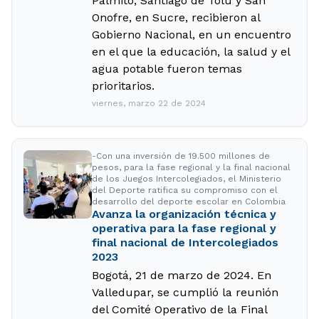
Palmito, Santiago de Tolú y San
Onofre, en Sucre, recibieron al
Gobierno Nacional, en un encuentro
en el que la educación, la salud y el
agua potable fueron temas
prioritarios.
viernes, marzo 22 de 2024
-Con una inversión de 19.500 millones de
pesos, para la fase regional y la final nacional
de los Juegos Intercolegiados, el Ministerio
del Deporte ratifica su compromiso con el
desarrollo del deporte escolar en Colombia
Avanza la organización técnica y
operativa para la fase regional y
final nacional de Intercolegiados
2023
Bogotá, 21 de marzo de 2024. En
Valledupar, se cumplió la reunión
del Comité Operativo de la Final