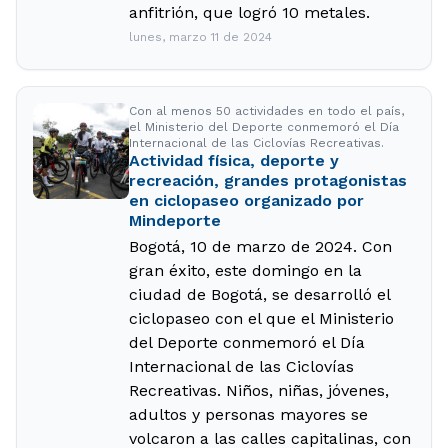
anfitrión, que logró 10 metales.
lunes, marzo 11 de 2024
Con al menos 50 actividades en todo el país,
el Ministerio del Deporte conmemoró el Día
Internacional de las Ciclovías Recreativas.
Actividad física, deporte y
recreación, grandes protagonistas
en ciclopaseo organizado por
Mindeporte
Bogotá, 10 de marzo de 2024. Con
gran éxito, este domingo en la
ciudad de Bogotá, se desarrolló el
ciclopaseo con el que el Ministerio
del Deporte conmemoró el Día
Internacional de las Ciclovías
Recreativas. Niños, niñas, jóvenes,
adultos y personas mayores se
volcaron a las calles capitalinas, con