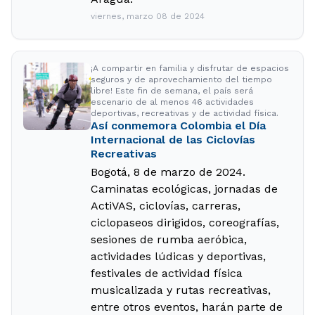
viernes, marzo 08 de 2024
¡A compartir en familia y disfrutar de espacios
seguros y de aprovechamiento del tiempo
libre! Este fin de semana, el país será
escenario de al menos 46 actividades
deportivas, recreativas y de actividad física.
Así conmemora Colombia el Día
Internacional de las Ciclovías
Recreativas
Bogotá, 8 de marzo de 2024.
Caminatas ecológicas, jornadas de
ActiVAS, ciclovías, carreras,
ciclopaseos dirigidos, coreografías,
sesiones de rumba aeróbica,
actividades lúdicas y deportivas,
festivales de actividad física
musicalizada y rutas recreativas,
entre otros eventos, harán parte de