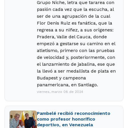
Grupo Niche, letra que tararea con
pasión cada vez que la escucha, al
ser de una agrupación de la cual
Flor Denis Ruiz es fanática, que la
regresa a su niñez, a sus orígenes:
Pradera, Valle del Cauca, donde
empezó a gestarse su camino en el
atletismo, primero con las pruebas
de velocidad y, posteriormente, con
el lanzamiento de jabalina, ese que
la llevó a ser medallista de plata en
Budapest y campeona
panamericana, en Santiago.
viernes, marzo 08 de 2024
Pambelé recibió reconocimiento
como profesor honorífico
deportivo, en Venezuela