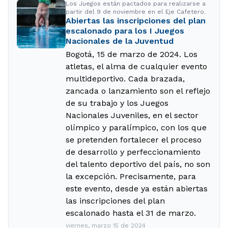
Los Juegos están pactados para realizarse a
partir del 9 de noviembre en el Eje Cafetero.
Abiertas las inscripciones del plan
escalonado para los I Juegos
Nacionales de la Juventud
Bogotá, 15 de marzo de 2024. Los
atletas, el alma de cualquier evento
multideportivo. Cada brazada,
zancada o lanzamiento son el reflejo
de su trabajo y los Juegos
Nacionales Juveniles, en el sector
olímpico y paralímpico, con los que
se pretenden fortalecer el proceso
de desarrollo y perfeccionamiento
del talento deportivo del país, no son
la excepción. Precisamente, para
este evento, desde ya están abiertas
las inscripciones del plan
escalonado hasta el 31 de marzo.
viernes, marzo 15 de 2024