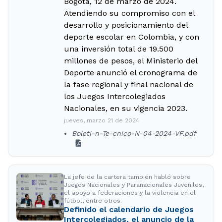
Bogotá, 12 de marzo de 2024.
Atendiendo su compromiso con el
desarrollo y posicionamiento del
deporte escolar en Colombia, y con
una inversión total de 19.500
millones de pesos, el Ministerio del
Deporte anunció el cronograma de
la fase regional y final nacional de
los Juegos Intercolegiados
Nacionales, en su vigencia 2023.
jueves, marzo 21 de 2024
Boleti-n-Te-cnico-N-04-2024-VF.pdf
La jefe de la cartera también habló sobre
Juegos Nacionales y Paranacionales Juveniles,
el apoyo a federaciones y la violencia en el
fútbol, entre otros.
Definido el calendario de Juegos
Intercolegiados, el anuncio de la