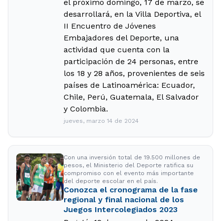
el próximo domingo, 17 de marzo, se
desarrollará, en la Villa Deportiva, el
II Encuentro de Jóvenes
Embajadores del Deporte, una
actividad que cuenta con la
participación de 24 personas, entre
los 18 y 28 años, provenientes de seis
países de Latinoamérica: Ecuador,
Chile, Perú, Guatemala, El Salvador
y Colombia.
jueves, marzo 14 de 2024
Con una inversión total de 19.500 millones de
pesos, el Ministerio del Deporte ratifica su
compromiso con el evento más importante
del deporte escolar en el país.
Conozca el cronograma de la fase
regional y final nacional de los
Juegos Intercolegiados 2023