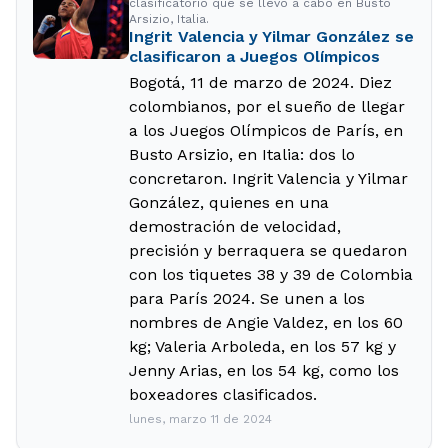
clasificatorio que se llevó a cabo en Busto
Arsizio, Italia.
Ingrit Valencia y Yilmar González se
clasificaron a Juegos Olímpicos
Bogotá, 11 de marzo de 2024. Diez
colombianos, por el sueño de llegar
a los Juegos Olímpicos de París, en
Busto Arsizio, en Italia: dos lo
concretaron. Ingrit Valencia y Yilmar
González, quienes en una
demostración de velocidad,
precisión y berraquera se quedaron
con los tiquetes 38 y 39 de Colombia
para París 2024. Se unen a los
nombres de Angie Valdez, en los 60
kg; Valeria Arboleda, en los 57 kg y
Jenny Arias, en los 54 kg, como los
boxeadores clasificados.
lunes, marzo 11 de 2024