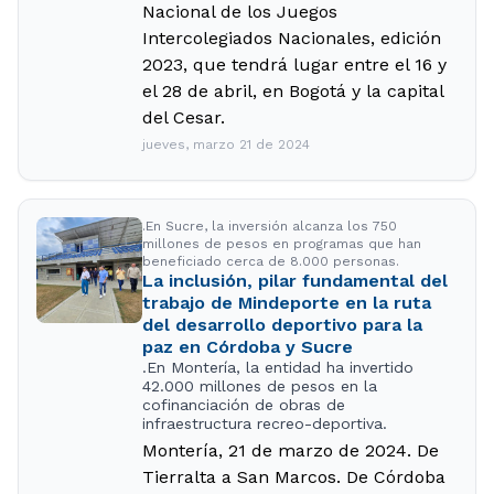
Nacional de los Juegos
Intercolegiados Nacionales, edición
2023, que tendrá lugar entre el 16 y
el 28 de abril, en Bogotá y la capital
del Cesar.
jueves, marzo 21 de 2024
.En Sucre, la inversión alcanza los 750
millones de pesos en programas que han
beneficiado cerca de 8.000 personas.
La inclusión, pilar fundamental del
trabajo de Mindeporte en la ruta
del desarrollo deportivo para la
paz en Córdoba y Sucre
.En Montería, la entidad ha invertido
42.000 millones de pesos en la
cofinanciación de obras de
infraestructura recreo-deportiva.
Montería, 21 de marzo de 2024. De
Tierralta a San Marcos. De Córdoba