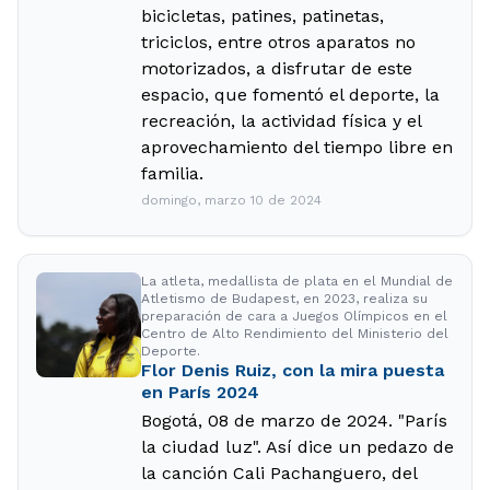
bicicletas, patines, patinetas,
triciclos, entre otros aparatos no
motorizados, a disfrutar de este
espacio, que fomentó el deporte, la
recreación, la actividad física y el
aprovechamiento del tiempo libre en
familia.
domingo, marzo 10 de 2024
La atleta, medallista de plata en el Mundial de
Atletismo de Budapest, en 2023, realiza su
preparación de cara a Juegos Olímpicos en el
Centro de Alto Rendimiento del Ministerio del
Deporte.
Flor Denis Ruiz, con la mira puesta
en París 2024
Bogotá, 08 de marzo de 2024. "París
la ciudad luz". Así dice un pedazo de
la canción Cali Pachanguero, del