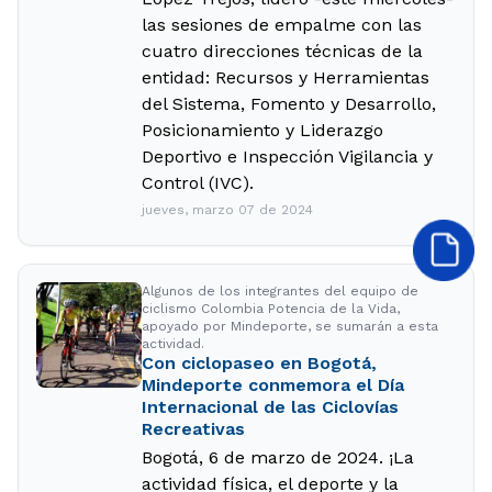
las sesiones de empalme con las
cuatro direcciones técnicas de la
entidad: Recursos y Herramientas
del Sistema, Fomento y Desarrollo,
Posicionamiento y Liderazgo
Deportivo e Inspección Vigilancia y
Control (IVC).
jueves, marzo 07 de 2024
Algunos de los integrantes del equipo de
ciclismo Colombia Potencia de la Vida,
apoyado por Mindeporte, se sumarán a esta
actividad.
Con ciclopaseo en Bogotá,
Mindeporte conmemora el Día
Internacional de las Ciclovías
Recreativas
Bogotá, 6 de marzo de 2024. ¡La
actividad física, el deporte y la