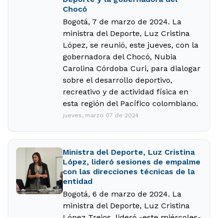
Chocó
Bogotá, 7 de marzo de 2024. La
ministra del Deporte, Luz Cristina
López, se reunió, este jueves, con la
gobernadora del Chocó, Nubia
Carolina Córdoba Curi, para dialogar
sobre el desarrollo deportivo,
recreativo y de actividad física en
esta región del Pacífico colombiano.
jueves, marzo 07 de 2024
Ministra del Deporte, Luz Cristina
López, lideró sesiones de empalme
con las direcciones técnicas de la
entidad
Bogotá, 6 de marzo de 2024. La
ministra del Deporte, Luz Cristina
López Trejos, lideró -este miércoles-