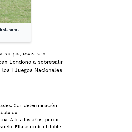
bol-para-
a su pie, esas son
ban Londoño a sobresalir
 los I Juegos Nacionales
idades. Con determinación
mbolo de
a. A los dos años, perdió
suelo. Ella asumió el doble