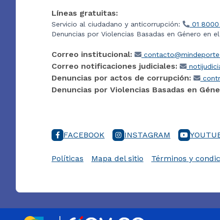
Líneas gratuitas:
Servicio al ciudadano y anticorrupción:
01 8000
Denuncias por Violencias Basadas en Género en e
Correo institucional:
contacto@mindeporte.
Correo notificaciones judiciales:
notijudic
Denuncias por actos de corrupción:
contr
Denuncias por Violencias Basadas en Géne
FACEBOOK
INSTAGRAM
YOUTU
Políticas
Mapa del sitio
Términos y condic