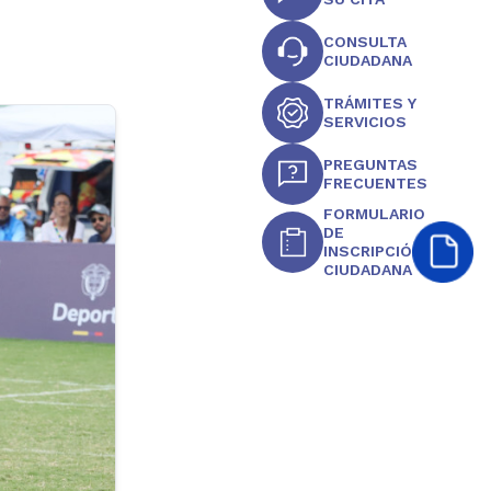
CONSULTA
CIUDADANA
TRÁMITES Y
SERVICIOS
PREGUNTAS
FRECUENTES
FORMULARIO
DE
INSCRIPCIÓN
CIUDADANA