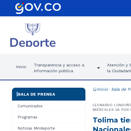
Transparencia y acceso a
Atención y S
Inicio
información pública
la Ciudadan
Inicio
Sala de P
SALA DE PRENSA
LEONARDO LONDOÑO,
Comunicados
MIÉRCOLES VA POR 
Programas
Tolima tie
Nacionale
Noticias Mindeporte