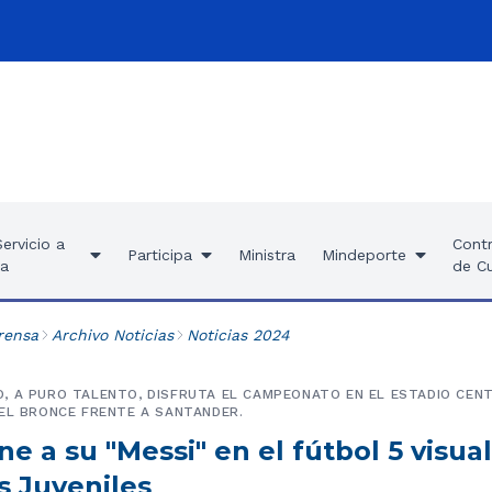
ervicio a
Contr
Participa
Ministra
Mindeporte
ía
de C
rensa
Archivo Noticias
Noticias 2024
 A PURO TALENTO, DISFRUTA EL CAMPEONATO EN EL ESTADIO CENT
EL BRONCE FRENTE A SANTANDER.
ne a su "Messi" en el fútbol 5 visua
s Juveniles