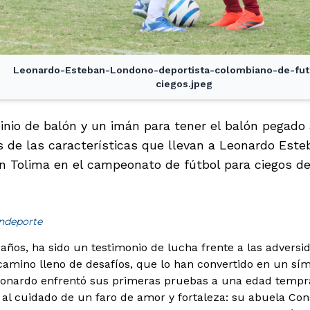
Leonardo-Esteban-Londono-deportista-colombiano-de-fut
ciegos.jpeg
inio de balón y un imán para tener el balón pegado 
 de las características que llevan a Leonardo Este
ón Tolima en el campeonato de fútbol para ciegos de
indeporte
8 años, ha sido un testimonio de lucha frente a las advers
camino lleno de desafíos, que lo han convertido en un sí
onardo enfrentó sus primeras pruebas a una edad tempran
ó al cuidado de un faro de amor y fortaleza: su abuela Con