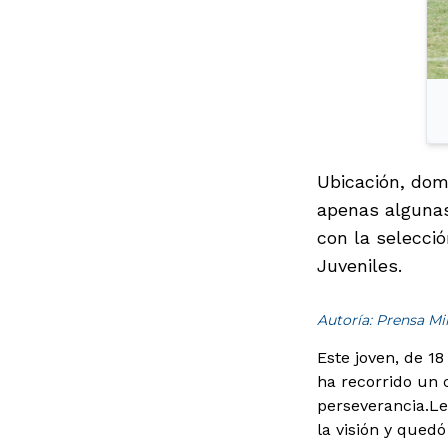
Ubicación, dom
apenas algunas
con la selecci
Juveniles.
Autoría: Prensa M
Este joven, de 1
ha recorrido un 
perseverancia.
Le
la visión y qued