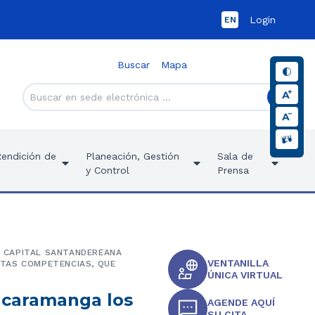
Login
EN
Buscar
Mapa
Rendición de
Planeación, Gestión
Sala de
y Control
Prensa
LA CAPITAL SANTANDEREANA
VENTANILLA
NTAS COMPETENCIAS, QUE
ÚNICA VIRTUAL
Bucaramanga los
AGENDE AQUÍ
SU CITA