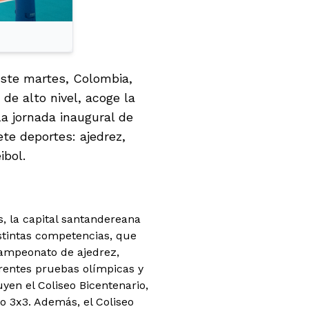
este martes, Colombia,
de alto nivel, acoge la
a jornada inaugural de
te deportes: ajedrez,
ibol.
s, la capital santandereana
stintas competencias, que
campeonato de ajedrez,
erentes pruebas olímpicas y
yen el Coliseo Bicentenario,
to 3x3. Además, el Coliseo