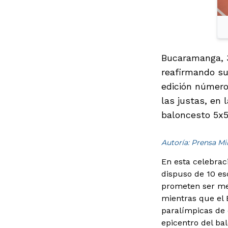
Bucaramanga, 3
reafirmando su 
edición número
las justas, en
baloncesto 5x5,
Autoría: Prensa M
En esta celebrac
dispuso de 10 es
prometen ser mem
mientras que el 
paralímpicas de 
epicentro del ba