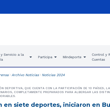
y Servicio a la
Control y 
Participa
Mindeporte
ía
Cuentas
rensa
Archivo Noticias
Noticias 2024
ÓN DEPORTIVA, QUE CUENTA CON LA PARTICIPACIÓN DE 10 PAÍSES, 
CENARIOS, COMPLETAMENTE PREPARADOS PARA ALBERGAR LAS DISTI
ORABLES.
n en siete deportes, iniciaron en 