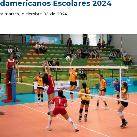
damericanos Escolares 2024
ón: martes, diciembre 03 de 2024