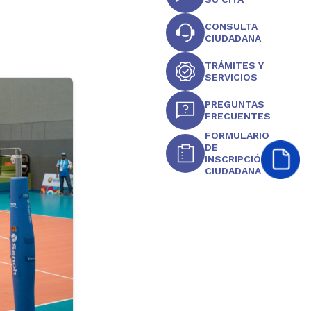
CONSULTA
CIUDADANA
TRÁMITES Y
SERVICIOS
PREGUNTAS
FRECUENTES
FORMULARIO
DE
INSCRIPCIÓN
CIUDADANA