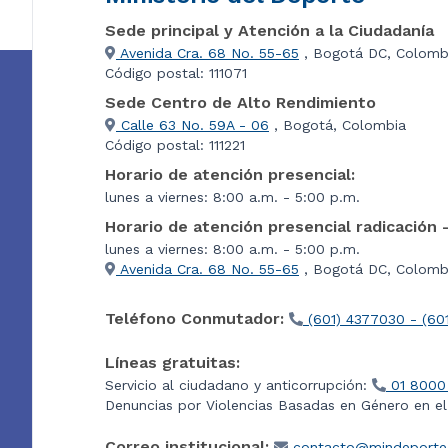
Sede principal y Atención a la Ciudadanía
Avenida Cra. 68 No. 55-65
, Bogotá DC, Colomb
Código postal: 111071
Sede Centro de Alto Rendimiento
Calle 63 No. 59A - 06
, Bogotá, Colombia
Código postal: 111221
Horario de atención presencial:
lunes a viernes: 8:00 a.m. - 5:00 p.m.
Horario de atención presencial radicación 
lunes a viernes: 8:00 a.m. - 5:00 p.m.
Avenida Cra. 68 No. 55-65
, Bogotá DC, Colombi
Teléfono Conmutador:
(601) 4377030 - (60
Líneas gratuitas:
Servicio al ciudadano y anticorrupción:
01 8000
Denuncias por Violencias Basadas en Género en e
Correo institucional:
contacto@mindeporte.