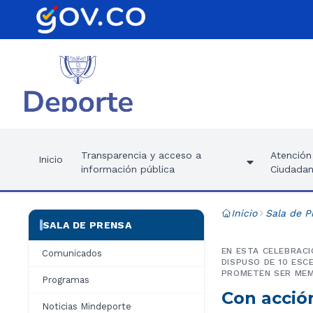
Transparencia y acceso a
Atención 
Inicio
información pública
Ciudadan
Inicio
Sala de P
SALA DE PRENSA
EN ESTA CELEBRACI
Comunicados
DISPUSO DE 10 ES
PROMETEN SER MEM
Programas
Con acció
Noticias Mindeporte