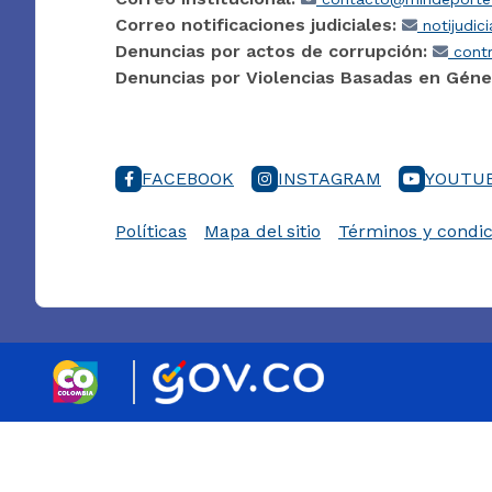
Correo notificaciones judiciales:
notijudic
Denuncias por actos de corrupción:
contr
Denuncias por Violencias Basadas en Géne
FACEBOOK
INSTAGRAM
YOUTU
Políticas
Mapa del sitio
Términos y condic