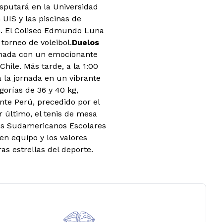
isputará en la Universidad
UIS y las piscinas de
n. El Coliseo Edmundo Luna
 torneo de voleibol.
Duelos
ornada con un emocionante
hile. Más tarde, a la 1:00
 la jornada en un vibrante
gorías de 36 y 40 kg,
te Perú, precedido por el
r último, el tenis de mesa
gos Sudamericanos Escolares
en equipo y los valores
s estrellas del deporte.