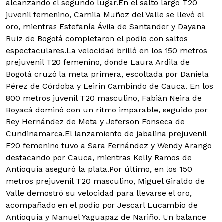
alcanzando el segundo lugar.En el salto largo T20
juvenil femenino, Camila Muñoz del Valle se llevó el
oro, mientras Estefanía Ávila de Santander y Dayana
Ruiz de Bogotá completaron el podio con saltos
espectaculares.La velocidad brilló en los 150 metros
prejuvenil T20 femenino, donde Laura Ardila de
Bogotá cruzó la meta primera, escoltada por Daniela
Pérez de Córdoba y Leirin Cambindo de Cauca. En los
800 metros juvenil T20 masculino, Fabián Neira de
Boyacá dominó con un ritmo imparable, seguido por
Rey Hernández de Meta y Jeferson Fonseca de
Cundinamarca.El lanzamiento de jabalina prejuvenil
F20 femenino tuvo a Sara Fernández y Wendy Arango
destacando por Cauca, mientras Kelly Ramos de
Antioquia aseguró la plata.Por último, en los 150
metros prejuvenil T20 masculino, Miguel Giraldo de
Valle demostró su velocidad para llevarse el oro,
acompañado en el podio por Jescarl Lucambio de
Antioquia y Manuel Yaguapaz de Nariño. Un balance