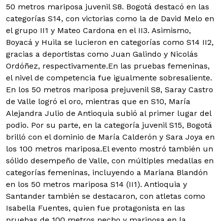
50 metros mariposa juvenil S8. Bogotá destacó en las
categorías S14, con victorias como la de David Melo en
el grupo II1 y Mateo Cardona en el II3. Asimismo,
Boyacá y Huila se lucieron en categorías como S14 II2,
gracias a deportistas como Juan Galindo y Nicolás
Ordóñez, respectivamente.En las pruebas femeninas,
el nivel de competencia fue igualmente sobresaliente.
En los 50 metros mariposa prejuvenil S8, Saray Castro
de Valle logró el oro, mientras que en S10, María
Alejandra Julio de Antioquia subió al primer lugar del
podio. Por su parte, en la categoría juvenil S15, Bogotá
brilló con el dominio de María Calderón y Sara Joya en
los 100 metros mariposa.El evento mostró también un
sólido desempeño de Valle, con múltiples medallas en
categorías femeninas, incluyendo a Mariana Blandón
en los 50 metros mariposa S14 (II1). Antioquia y
Santander también se destacaron, con atletas como
Isabella Fuentes, quien fue protagonista en las
pruebas de 100 metros pecho y mariposa en la