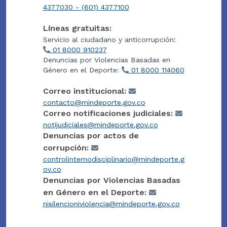
4377030 - (601) 4377100
Líneas gratuitas:
Servicio al ciudadano y anticorrupción:
01 8000 910237
Denuncias por Violencias Basadas en
Género en el Deporte:
01 8000 114060
Correo institucional:
contacto@mindeporte.gov.co
Correo notificaciones judiciales:
notijudiciales@mindeporte.gov.co
Denuncias por actos de
corrupción:
controlinternodisciplinario@mindeporte.g
ov.co
Denuncias por Violencias Basadas
en Género en el Deporte:
nisilencioniviolencia@mindeporte.gov.co