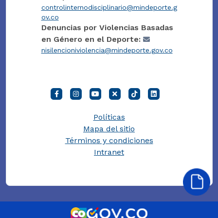
controlinternodisciplinario@mindeporte.g
ov.co
Denuncias por Violencias Basadas
en Género en el Deporte:
nisilencioniviolencia@mindeporte.gov.co
Políticas
Mapa del sitio
Términos y condiciones
Intranet