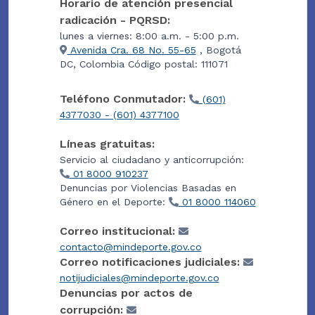
Horario de atención presencial
radicación - PQRSD:
lunes a viernes: 8:00 a.m. - 5:00 p.m.
Avenida Cra. 68 No. 55-65
, Bogotá
DC, Colombia Código postal: 111071
Teléfono Conmutador:
(601)
4377030 - (601) 4377100
Líneas gratuitas:
Servicio al ciudadano y anticorrupción:
01 8000 910237
Denuncias por Violencias Basadas en
Género en el Deporte:
01 8000 114060
Correo institucional:
contacto@mindeporte.gov.co
Correo notificaciones judiciales:
notijudiciales@mindeporte.gov.co
Denuncias por actos de
corrupción: