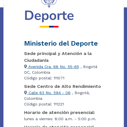
Ministerio del Deporte
Sede principal y Atención a la
Ciudadanía
Avenida Cra. 68 No. 55-65
, Bogotá
DC, Colombia
Código postal: 111071
Sede Centro de Alto Rendimiento
Calle 63 No. 59A - 06
, Bogotá,
Colombia
Código postal: 111221
Horario de atención presencial:
lunes a viernes: 8:00 a.m. - 5:00 p.m.