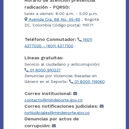
Horario de atención presencial
radicación - PQRSD:
lunes a viernes: 8:00 a.m. - 5:00 p.m.
Avenida Cra. 68 No. 55-65
, Bogotá
DC, Colombia Código postal: 111071
Teléfono Conmutador:
(601)
4377030 - (601) 4377100
Líneas gratuitas:
Servicio al ciudadano y anticorrupción:
01 8000 910237
Denuncias por Violencias Basadas en
Género en el Deporte:
01 8000 114060
Correo institucional:
contacto@mindeporte.gov.co
Correo notificaciones judiciales:
notijudiciales@mindeporte.gov.co
Denuncias por actos de
corrupción: