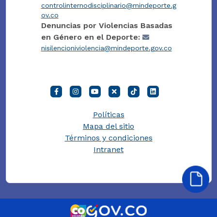
controlinternodisciplinario@mindeporte.g
ov.co
Denuncias por Violencias Basadas
en Género en el Deporte:
nisilencioniviolencia@mindeporte.gov.co
Políticas
Mapa del sitio
Términos y condiciones
Intranet