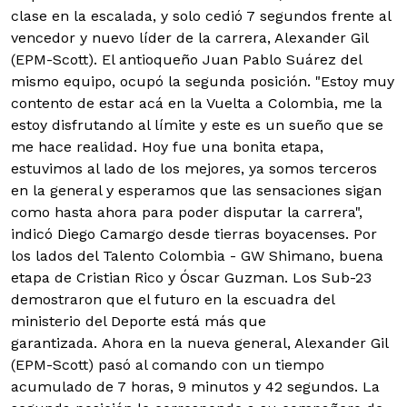
clase en la escalada, y solo cedió 7 segundos frente al
vencedor y nuevo líder de la carrera, Alexander Gil
(EPM-Scott). El antioqueño Juan Pablo Suárez del
mismo equipo, ocupó la segunda posición.
"Estoy muy
contento de estar acá en la Vuelta a Colombia, me la
estoy disfrutando al límite y este es un sueño que se
me hace realidad. Hoy fue una bonita etapa,
estuvimos al lado de los mejores, ya somos terceros
en la general y esperamos que las sensaciones sigan
como hasta ahora para poder disputar la carrera",
indicó Diego Camargo desde tierras boyacenses. Por
los lados del Talento Colombia - GW Shimano, buena
etapa de Cristian Rico y Óscar Guzman. Los Sub-23
demostraron que el futuro en la escuadra del
ministerio del Deporte está más que
garantizada. Ahora en la nueva general, Alexander Gil
(EPM-Scott) pasó al comando con un tiempo
acumulado de 7 horas, 9 minutos y 42 segundos. La