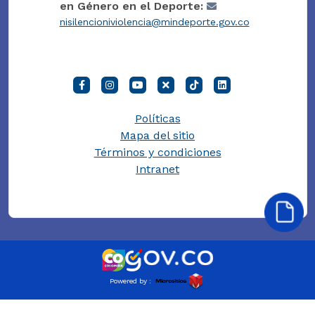
en Género en el Deporte:
nisilencioniviolencia@mindeporte.gov.co
Políticas
Mapa del sitio
Términos y condiciones
Intranet
Powered by :