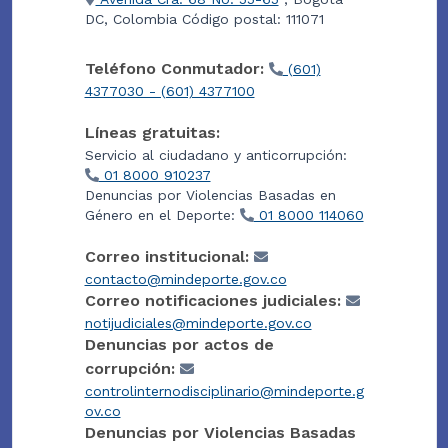
DC, Colombia Código postal: 111071
Teléfono Conmutador:
(601)
4377030 - (601) 4377100
Líneas gratuitas:
Servicio al ciudadano y anticorrupción:
01 8000 910237
Denuncias por Violencias Basadas en
Género en el Deporte:
01 8000 114060
Correo institucional:
contacto@mindeporte.gov.co
Correo notificaciones judiciales:
notijudiciales@mindeporte.gov.co
Denuncias por actos de
corrupción:
controlinternodisciplinario@mindeporte.g
ov.co
Denuncias por Violencias Basadas