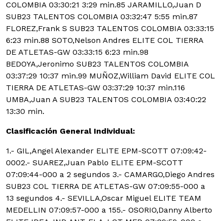
COLOMBIA 03:30:21 3:29 min.85 JARAMILLO,Juan D
SUB23 TALENTOS COLOMBIA 03:32:47 5:55 min.87
FLOREZ,Frank S SUB23 TALENTOS COLOMBIA 03:33:15
6:23 min.88 SOTO,Nelson Andres ELITE COL TIERRA
DE ATLETAS-GW 03:33:15 6:23 min.98
BEDOYA,Jeronimo SUB23 TALENTOS COLOMBIA
03:37:29 10:37 min.99 MUÑOZ,William David ELITE COL
TIERRA DE ATLETAS-GW 03:37:29 10:37 min.116
UMBA,Juan A SUB23 TALENTOS COLOMBIA 03:40:22
13:30 min.
Clasificación General Individual:
1.- GIL,Angel Alexander ELITE EPM-SCOTT 07:09:42-
000
2.- SUAREZ,Juan Pablo ELITE EPM-SCOTT
07:09:44-000 a 2 segundos 3.- CAMARGO,Diego Andres
SUB23 COL TIERRA DE ATLETAS-GW 07:09:55-000 a
13 segundos 4.- SEVILLA,Oscar Miguel ELITE TEAM
MEDELLIN 07:09:57-000 a 155.- OSORIO,Danny Alberto