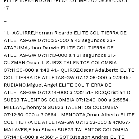
ELITE IDEA-IND ANT-FLA-LOT MED 07:09:59-000 a
17
...
11.- AGUIRRE,Hernan Ricardo ELITE COL TIERRA DE
ATLETAS-GW 07:10:25-000 a 43 segundos
23.-
ATAPUMA,Jhon Darwin ELITE COL TIERRA DE
ATLETAS-GW 07:11:13-000 a 1:31 segundos 31.-
GUZMAN,Oscar L SUB23 TALENTOS COLOMBIA
07:11:30-000 a 1:48 41.- QUIROZ,Oscar Adalberto ELITE
COL TIERRA DE ATLETAS-GW 07:12:08-000 a 2:2645.-
RUBIANO,Miguel Angel ELITE COL TIERRA DE
ATLETAS-GW 07:12:14-000 a 2:32 51.- RICO,Cristian D
SUB23 TALENTOS COLOMBIA 07:12:40-000 a 2:5854.-
MILLAN,Jhonny S SUB23 TALENTOS COLOMBIA
07:12:50-000 a 3:0864.- MENDOZA,Omar Alberto ELITE
COL TIERRA DE ATLETAS-GW 07:13:52-000 a 4:1067.-
MALAVER,Elkin Stiven SUB23 TALENTOS COLOMBIA
07:14:18-000 a 4:3681.- SOTO,Nelson Andres ELITE