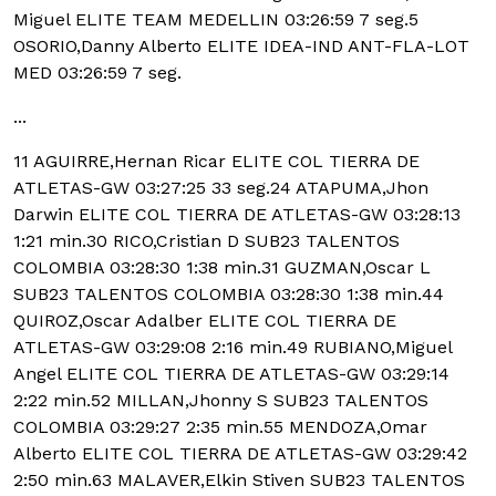
Miguel ELITE TEAM MEDELLIN 03:26:59 7 seg.5
OSORIO,Danny Alberto ELITE IDEA-IND ANT-FLA-LOT
MED 03:26:59 7 seg.
...
11 AGUIRRE,Hernan Ricar ELITE COL TIERRA DE
ATLETAS-GW 03:27:25 33 seg.
24 ATAPUMA,Jhon
Darwin ELITE COL TIERRA DE ATLETAS-GW 03:28:13
1:21 min.30 RICO,Cristian D SUB23 TALENTOS
COLOMBIA 03:28:30 1:38 min.31 GUZMAN,Oscar L
SUB23 TALENTOS COLOMBIA 03:28:30 1:38 min.44
QUIROZ,Oscar Adalber ELITE COL TIERRA DE
ATLETAS-GW 03:29:08 2:16 min.49 RUBIANO,Miguel
Angel ELITE COL TIERRA DE ATLETAS-GW 03:29:14
2:22 min.52 MILLAN,Jhonny S SUB23 TALENTOS
COLOMBIA 03:29:27 2:35 min.55 MENDOZA,Omar
Alberto ELITE COL TIERRA DE ATLETAS-GW 03:29:42
2:50 min.63 MALAVER,Elkin Stiven SUB23 TALENTOS