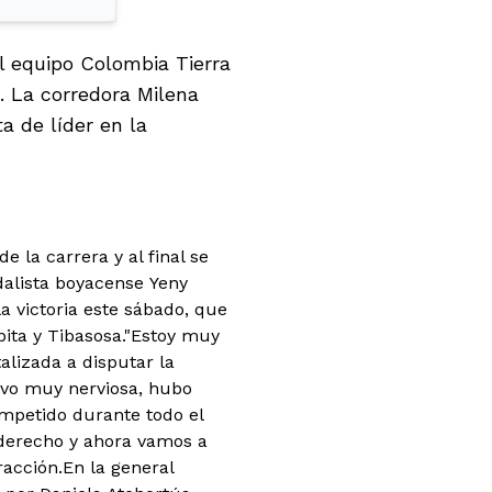
l equipo Colombia Tierra
. La corredora Milena
a de líder en la
 la carrera y al final se
dalista boyacense Yeny
 victoria este sábado, que
ita y Tibasosa.
"Estoy muy
lizada a disputar la
tuvo muy nerviosa, hubo
mpetido durante todo el
derecho y ahora vamos a
fracción.En la general