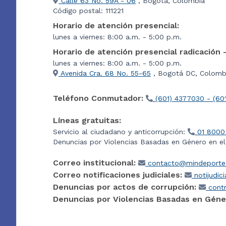
Calle 63 No. 59A - 06
, Bogotá, Colombia
Código postal: 111221
Horario de atención presencial:
lunes a viernes: 8:00 a.m. - 5:00 p.m.
Horario de atención presencial radicación 
lunes a viernes: 8:00 a.m. - 5:00 p.m.
Avenida Cra. 68 No. 55-65
, Bogotá DC, Colombi
Teléfono Conmutador:
(601) 4377030 - (60
Líneas gratuitas:
Servicio al ciudadano y anticorrupción:
01 8000
Denuncias por Violencias Basadas en Género en e
Correo institucional:
contacto@mindeporte.
Correo notificaciones judiciales:
notijudic
Denuncias por actos de corrupción:
contr
Denuncias por Violencias Basadas en Géne