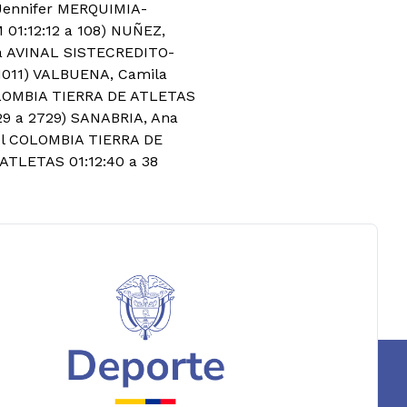
 Jennifer MERQUIMIA-
1:12:12 a 108) NUÑEZ,
da AVINAL SISTECREDITO-
 1011) VALBUENA, Camila
OLOMBIA TIERRA DE ATLETAS
29 a 2729) SANABRIA, Ana
el COLOMBIA TIERRA DE
ATLETAS 01:12:40 a 38