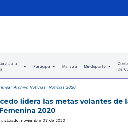
ervicio a
Contr
Participa
Ministra
Mindeporte
ía
de C
rensa
Archivo Noticias
Noticias 2020
cedo lidera las metas volantes de l
 Femenina 2020
ón: sábado, noviembre 07 de 2020