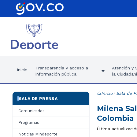
Transparencia y acceso a
Atención y S
Inicio
información pública
la Ciudadan
Inicio
Sala de P
SALA DE PRENSA
Milena Sal
Comunicados
Colombia
Programas
Última actualizaci
Noticias Mindeporte