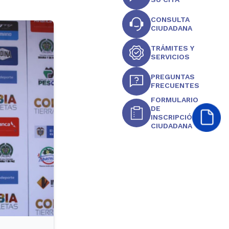
CONSULTA
CIUDADANA
TRÁMITES Y
SERVICIOS
PREGUNTAS
FRECUENTES
FORMULARIO
DE
INSCRIPCIÓN
CIUDADANA