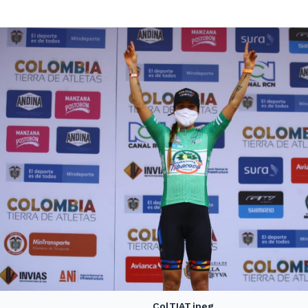
ColTIAT.jpeg