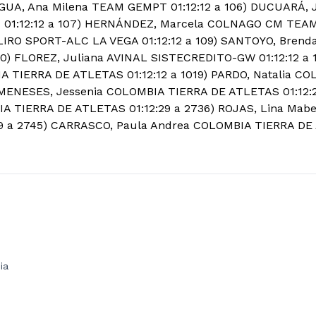
FAGUA, Ana Milena TEAM GEMPT 01:12:12 a 106) DUCUARÁ,
01:12:12 a 107) HERNÁNDEZ, Marcela COLNAGO CM TEAM 0
LIRO SPORT-ALC LA VEGA 01:12:12 a 109) SANTOYO, Bren
010) FLOREZ, Juliana AVINAL SISTECREDITO-GW 01:12:12 a
 TIERRA DE ATLETAS 01:12:12 a 1019) PARDO, Natalia C
) MENESES, Jessenia COLOMBIA TIERRA DE ATLETAS 01:12:
IA TIERRA DE ATLETAS 01:12:29 a 2736) ROJAS, Lina Mab
9 a 2745) CARRASCO, Paula Andrea COLOMBIA TIERRA DE 
ia