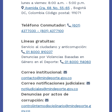
lunes a viernes: 8:00 a.m. - 5:00 p.m.
Avenida Cra. 68 No. 55-65
, Bogotá
DC, Colombia Código postal: 111071
Teléfono Conmutador:
(601)
4377030 - (601) 4377100
Líneas gratuitas:
Servicio al ciudadano y anticorrupción:
01 8000 910237
Denuncias por Violencias Basadas en
Género en el Deporte:
01 8000 114060
Correo institucional:
contacto@mindeporte.gov.co
Correo notificaciones judiciales:
notijudiciales@mindeporte.gov.co
Denuncias por actos de
corrupción:
controlinternodisciplinario@mindeporte.g
ov.co