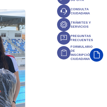
CONSULTA
CIUDADANA
TRÁMITES Y
SERVICIOS
PREGUNTAS
FRECUENTES
FORMULARIO
DE
INSCRIPCIÓN
CIUDADANA