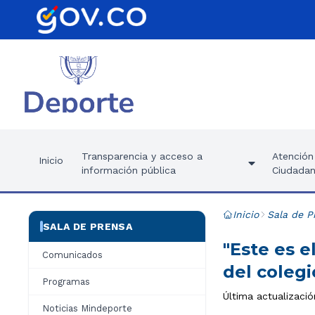
Transparencia y acceso a
Atención 
Inicio
información pública
Ciudadan
Inicio
Sala de P
SALA DE PRENSA
"Este es e
Comunicados
del colegi
Programas
Última actualizaci
Noticias Mindeporte