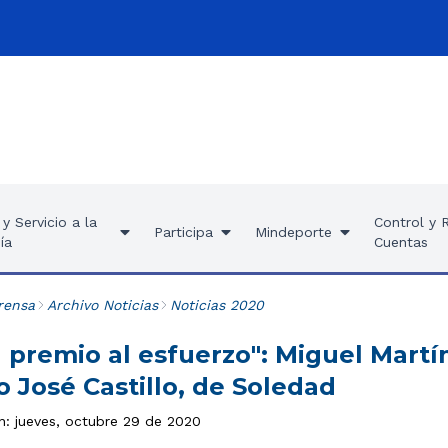
y Servicio a la
Control y 
Participa
Mindeporte
ía
Cuentas
rensa
Archivo Noticias
Noticias 2020
l premio al esfuerzo": Miguel Mart
o José Castillo, de Soledad
ón: jueves, octubre 29 de 2020