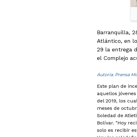
Barranquilla, 
Atlántico, en l
29 la entrega d
el Complejo ac
Autoría: Prensa M
Este plan de inc
aquellos jóvenes
del 2019, los cu
meses de octubr
Soledad de Atlet
Bolívar. "Hoy rec
solo es recibir e