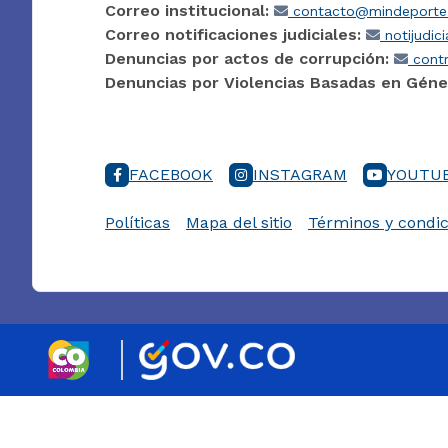
Correo institucional:
contacto@mindeporte.
Correo notificaciones judiciales:
notijudic
Denuncias por actos de corrupción:
contr
Denuncias por Violencias Basadas en Géne
FACEBOOK
INSTAGRAM
YOUTU
Políticas
Mapa del sitio
Términos y condic