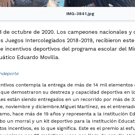
IMG-3841.jpg
28 de octubre de 2020. Los campeones nacionales y
os Juegos Intercolegiados 2018-2019, recibieron este
e incentivos deportivos del programa escolar del Min
uático Eduardo Movilla.
indeporte
entivos contempla la entrega de más de 14 mil elementos d
 que demostraron su destreza y capacidad deportiva en lo
ales están siendo entregados en un recorrido por más de 
e, noviembre y diciembre.
Miguel Martínez, es el entrenad
ismo, hace más de 19 años y representa a la Institución Ed
ibo un morral y un kit deportivo para la Institución Educa
stos incentivos, es lo que significa. Este es el premio al e