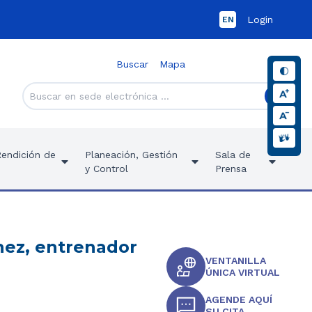
Login
EN
Buscar
Mapa
Rendición de
Planeación, Gestión
Sala de
y Control
Prensa
ínez, entrenador
VENTANILLA
ÚNICA VIRTUAL
AGENDE AQUÍ
SU CITA