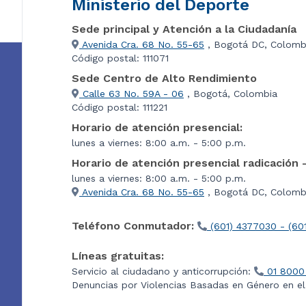
Ministerio del Deporte
Sede principal y Atención a la Ciudadanía
Avenida Cra. 68 No. 55-65
, Bogotá DC, Colomb
Código postal: 111071
Sede Centro de Alto Rendimiento
Calle 63 No. 59A - 06
, Bogotá, Colombia
Código postal: 111221
Horario de atención presencial:
lunes a viernes: 8:00 a.m. - 5:00 p.m.
Horario de atención presencial radicación 
lunes a viernes: 8:00 a.m. - 5:00 p.m.
Avenida Cra. 68 No. 55-65
, Bogotá DC, Colombi
Teléfono Conmutador:
(601) 4377030 - (60
Líneas gratuitas:
Servicio al ciudadano y anticorrupción:
01 8000
Denuncias por Violencias Basadas en Género en e