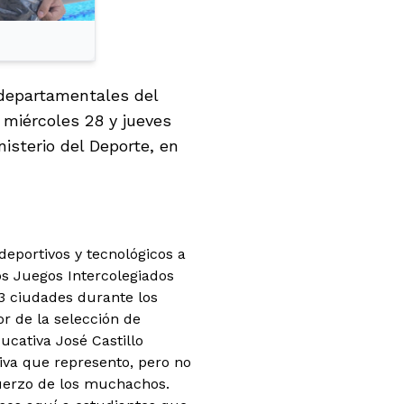
 departamentales del
 miércoles 28 y jueves
isterio del Deporte, en
eportivos y tecnológicos a
s Juegos Intercolegiados
33 ciudades durante los
or de la selección de
ucativa José Castillo
tiva que represento, pero no
sfuerzo de los muchachos.