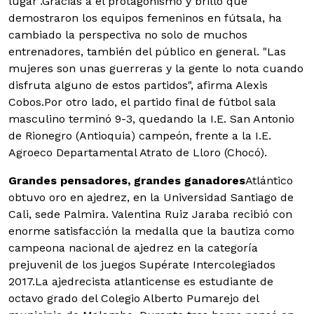
lugar".Gracias a el protagonismo y brillo que
demostraron los equipos femeninos en fútsala, ha
cambiado la perspectiva no solo de muchos
entrenadores, también del público en general. "Las
mujeres son unas guerreras y la gente lo nota cuando
disfruta alguno de estos partidos", afirma Alexis
Cobos.Por otro lado, el partido final de fútbol sala
masculino terminó 9-3, quedando la I.E. San Antonio
de Rionegro (Antioquia) campeón, frente a la I.E.
Agroeco Departamental Atrato de Lloro (Chocó).
Grandes pensadores, grandes ganadores
Atlántico
obtuvo oro en ajedrez, en la Universidad Santiago de
Cali, sede Palmira. Valentina Ruiz Jaraba recibió con
enorme satisfacción la medalla que la bautiza como
campeona nacional de ajedrez en la categoría
prejuvenil de los juegos Supérate Intercolegiados
2017.
La ajedrecista atlanticense es estudiante de
octavo grado del Colegio Alberto Pumarejo del