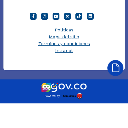
Políticas
Mapa del sitio
Términos y condiciones
Intranet
Powered by :