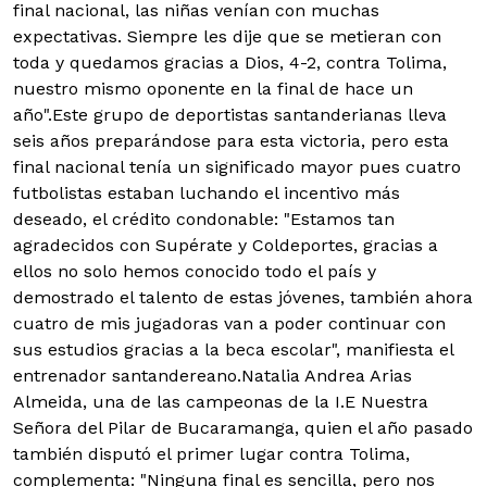
final nacional, las niñas venían con muchas
expectativas. Siempre les dije que se metieran con
toda y quedamos gracias a Dios, 4-2, contra Tolima,
nuestro mismo oponente en la final de hace un
año".
Este grupo de deportistas santanderianas lleva
seis años preparándose para esta victoria, pero esta
final nacional tenía un significado mayor pues cuatro
futbolistas estaban luchando el incentivo más
deseado, el crédito condonable: "Estamos tan
agradecidos con Supérate y Coldeportes, gracias a
ellos no solo hemos conocido todo el país y
demostrado el talento de estas jóvenes, también ahora
cuatro de mis jugadoras van a poder continuar con
sus estudios gracias a la beca escolar", manifiesta el
entrenador santandereano.
Natalia Andrea Arias
Almeida, una de las campeonas de la I.E Nuestra
Señora del Pilar de Bucaramanga, quien el año pasado
también disputó el primer lugar contra Tolima,
complementa: "Ninguna final es sencilla, pero nos