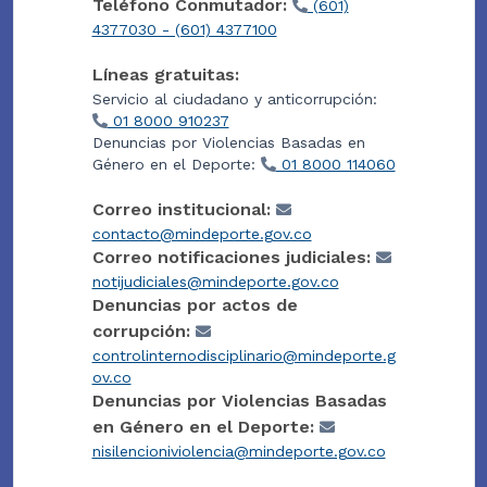
Teléfono Conmutador:
(601)
4377030 - (601) 4377100
Líneas gratuitas:
Servicio al ciudadano y anticorrupción:
01 8000 910237
Denuncias por Violencias Basadas en
Género en el Deporte:
01 8000 114060
Correo institucional:
contacto@mindeporte.gov.co
Correo notificaciones judiciales:
notijudiciales@mindeporte.gov.co
Denuncias por actos de
corrupción:
controlinternodisciplinario@mindeporte.g
ov.co
Denuncias por Violencias Basadas
en Género en el Deporte:
nisilencioniviolencia@mindeporte.gov.co