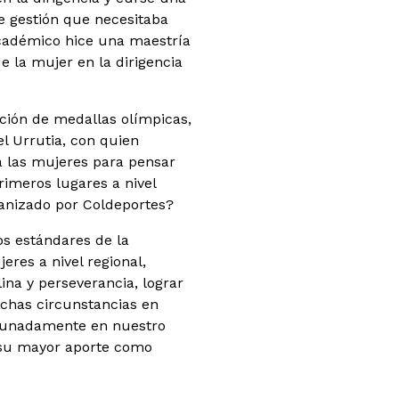
de gestión que necesitaba
académico hice una maestría
e la mujer en la dirigencia
ución de medallas olímpicas,
l Urrutia, con quien
a las mujeres para pensar
imeros lugares a nivel
ganizado por Coldeportes?
s estándares de la
res a nivel regional,
ina y perseverancia, lograr
uchas circunstancias en
rtunadamente en nuestro
 su mayor aporte como