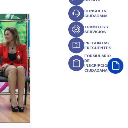
CONSULTA
CIUDADANA
TRÁMITES Y
SERVICIOS
PREGUNTAS
FRECUENTES
FORMULARIO
DE
INSCRIPCIÓN
CIUDADANA