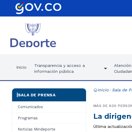
Transparencia y acceso a
Atención 
Inicio
información pública
Ciudadan
Inicio
Sala de P
SALA DE PRENSA
MÁS DE 600 PERSON
Comunicados
La dirigen
Programas
Última actualizació
Noticias Mindeporte