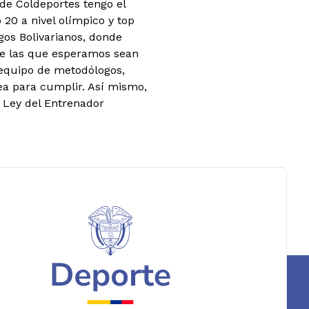
de Coldeportes tengo el
 20 a nivel olímpico y top
gos Bolivarianos, donde
de las que esperamos sean
 equipo de metodólogos,
ea para cumplir. Así mismo,
a Ley del Entrenador