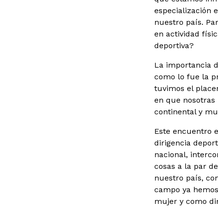
especialización 
nuestro país. Pa
en actividad físi
deportiva?
La importancia d
como lo fue la p
tuvimos el place
en que nosotras 
continental y mu
Este encuentro e
dirigencia depor
nacional, interc
cosas a la par d
nuestro país, co
campo ya hemos 
mujer y como dir