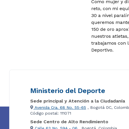
Como mujer y dir
reto, con mi equ
30 a nivel paral
queremos manten
150 de oro aprox
nuestros atletas
trabajamos con l
Deportivo.
Ministerio del Deporte
Sede principal y Atención a la Ciudadanía
Avenida Cra. 68 No. 55-65
, Bogotá DC, Colomb
Código postal: 111071
Sede Centro de Alto Rendimiento
Calle 63 No. 59A - 06
, Bogotá, Colombia