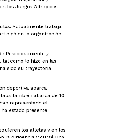
 en los Juegos Olímpicos
culos. Actualmente trabaja
rticipó en la organización
de Posicionamiento y
 tal como lo hizo en las
ha sido su trayectoria
ión deportiva abarca
 etapa también abarca de 10
han representado el
e ha estado presente
uieren los atletas y en los
 la dirigencia y cursé una