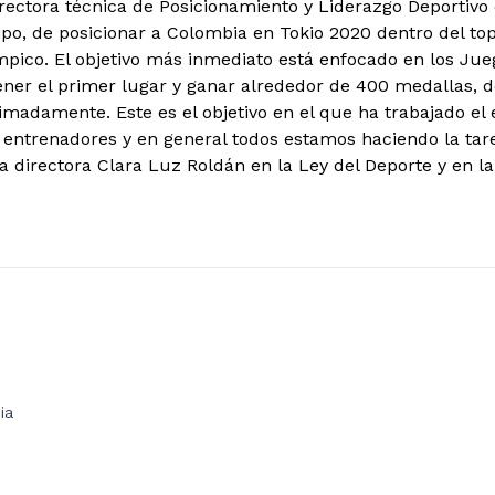
ectora técnica de Posicionamiento y Liderazgo Deportivo 
ipo, de posicionar a Colombia en Tokio 2020 dentro del top
ímpico. El objetivo más inmediato está enfocado en los Jue
er el primer lugar y ganar alrededor de 400 medallas, 
imadamente. Este es el objetivo en el que ha trabajado el
, entrenadores y en general todos estamos haciendo la tar
a directora Clara Luz Roldán en la Ley del Deporte y en l
ia