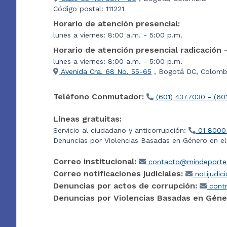
Código postal: 111221
Horario de atención presencial:
lunes a viernes: 8:00 a.m. - 5:00 p.m.
Horario de atención presencial radicación 
lunes a viernes: 8:00 a.m. - 5:00 p.m.
Avenida Cra. 68 No. 55-65
, Bogotá DC, Colombi
Teléfono Conmutador:
(601) 4377030 - (60
Líneas gratuitas:
Servicio al ciudadano y anticorrupción:
01 8000
Denuncias por Violencias Basadas en Género en e
Correo institucional:
contacto@mindeporte.
Correo notificaciones judiciales:
notijudic
Denuncias por actos de corrupción:
contr
Denuncias por Violencias Basadas en Géne