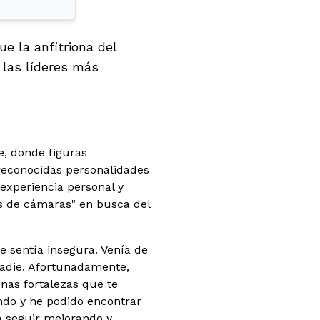
e la anfitriona del
 las líderes más
e, donde figuras
 reconocidas personalidades
experiencia personal y
ás de cámaras" en busca del
e sentía insegura. Venía de
nadie. Afortunadamente,
unas fortalezas que te
ando y he podido encontrar
a seguir mejorando y