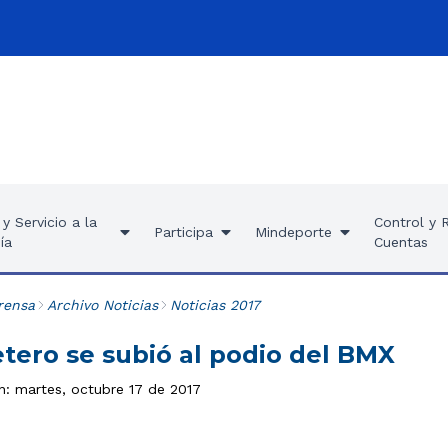
y Servicio a la
Control y 
Participa
Mindeporte
ía
Cuentas
rensa
Archivo Noticias
Noticias 2017
etero se subió al podio del BMX
ón: martes, octubre 17 de 2017