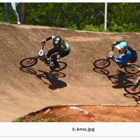
2-bmx.jpg