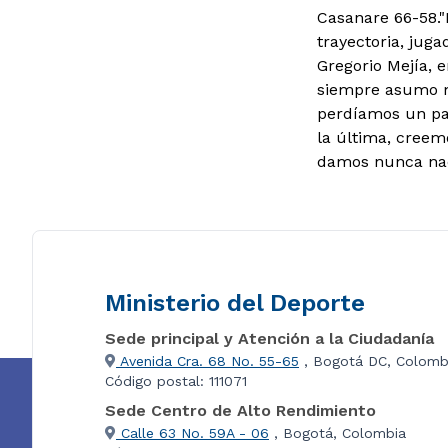
Casanare 66-58.
"
trayectoria, jug
Gregorio Mejía, 
siempre asumo mi
perdíamos un pa
la última, creemo
damos nunca nada
Ministerio del Deporte
Sede principal y Atención a la Ciudadanía
Avenida Cra. 68 No. 55-65
, Bogotá DC, Colomb
Código postal: 111071
Sede Centro de Alto Rendimiento
Calle 63 No. 59A - 06
, Bogotá, Colombia