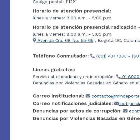
Código postal: 111221
Horario de atención presencial:
lunes a viernes: 8:00 a.m. - 5:00 p.m.
Horario de atención presencial radicación 
lunes a viernes: 8:00 a.m. - 5:00 p.m.
Avenida Cra. 68 No. 55-65
, Bogotá DC, Colombi
Teléfono Conmutador:
(601) 4377030 - (60
Líneas gratuitas:
Servicio al ciudadano y anticorrupción:
01 8000
Denuncias por Violencias Basadas en Género en e
Correo institucional:
contacto@mindeporte.
Correo notificaciones judiciales:
notijudic
Denuncias por actos de corrupción:
contr
Denuncias por Violencias Basadas en Géne