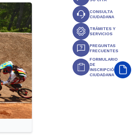
CONSULTA
CIUDADANA
TRÁMITES Y
SERVICIOS
PREGUNTAS
FRECUENTES
FORMULARIO
DE
INSCRIPCIÓN
CIUDADANA