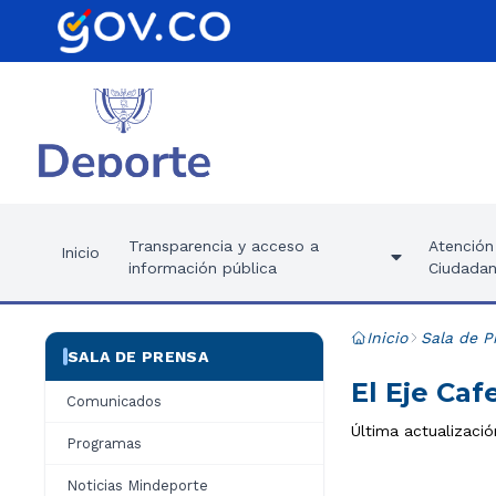
Transparencia y acceso a
Atención 
Inicio
información pública
Ciudadan
Inicio
Sala de P
SALA DE PRENSA
El Eje Caf
Comunicados
Última actualizaci
Programas
Noticias Mindeporte