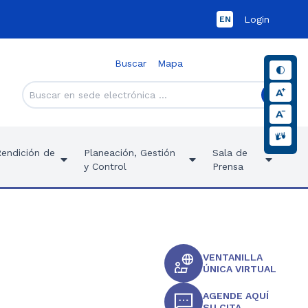
Login
EN
Buscar
Mapa
Rendición de
Planeación, Gestión
Sala de
y Control
Prensa
VENTANILLA
ÚNICA VIRTUAL
AGENDE AQUÍ
SU CITA