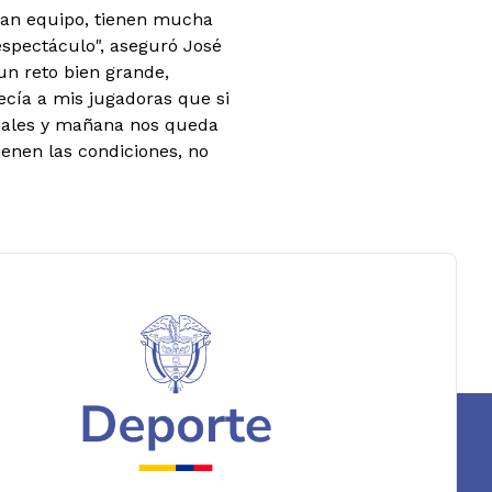
gran equipo, tienen mucha
espectáculo", aseguró José
n reto bien grande,
ecía a mis jugadoras que si
inales y mañana nos queda
ienen las condiciones, no