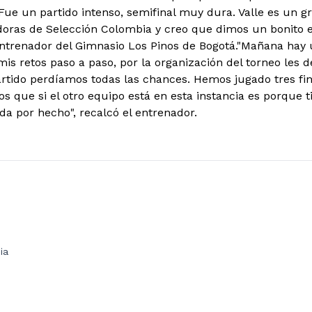
Fue un partido intenso, semifinal muy dura. Valle es un 
adoras de Selección Colombia y creo que dimos un bonito 
entrenador del Gimnasio Los Pinos de Bogotá.
"Mañana hay u
s retos paso a paso, por la organización del torneo les d
rtido perdíamos todas las chances. Hemos jugado tres f
s que si el otro equipo está en esta instancia es porque t
 por hecho", recalcó el entrenador.
ia