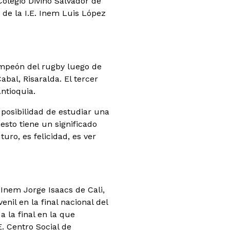
Colegio Divino Salvador de
a de la I.E. Inem Luis López
ampeón del rugby luego de
bal, Risaralda. El tercer
Antioquia.
 posibilidad de estudiar una
 esto tiene un significado
ro, es felicidad, es ver
Inem Jorge Isaacs de Cali,
nil en la final nacional del
 la final en la que
E. Centro Social de