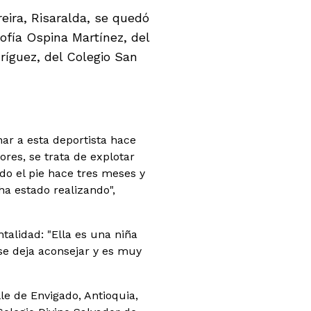
eira, Risaralda, se quedó
ofía Ospina Martínez, del
ríguez, del Colegio San
nar a esta deportista hace
ores, se trata de explotar
ado el pie hace tres meses y
a estado realizando",
alidad: "Ella es una niña
e deja aconsejar y es muy
e de Envigado, Antioquia,