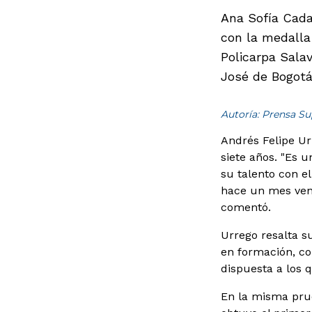
Ana Sofía Cadav
con la medalla 
Policarpa Salav
José de Bogotá,
Autoría: Prensa Su
Andrés Felipe Ur
siete años. "Es u
su talento con el
hace un mes vení
comentó.
Urrego resalta s
en formación, c
dispuesta a los q
En la misma prue