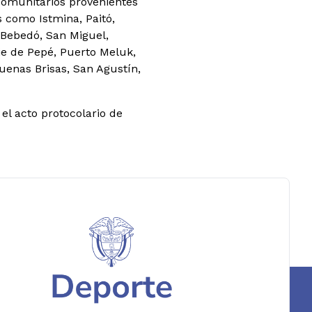
comunitarios provenientes
 como Istmina, Paitó,
 Bebedó, San Miguel,
e de Pepé, Puerto Meluk,
uenas Brisas, San Agustín,
el acto protocolario de