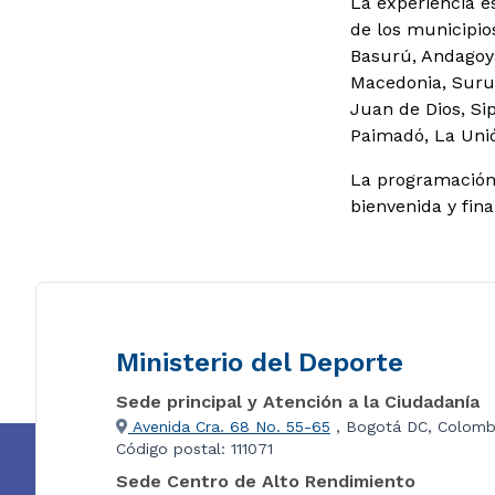
La experiencia e
de los municipio
Basurú, Andagoya
Macedonia, Suru
Juan de Dios, Si
Paimadó, La Unión
La programación 
bienvenida y fina
Ministerio del Deporte
Sede principal y Atención a la Ciudadanía
Avenida Cra. 68 No. 55-65
, Bogotá DC, Colomb
Código postal: 111071
Sede Centro de Alto Rendimiento