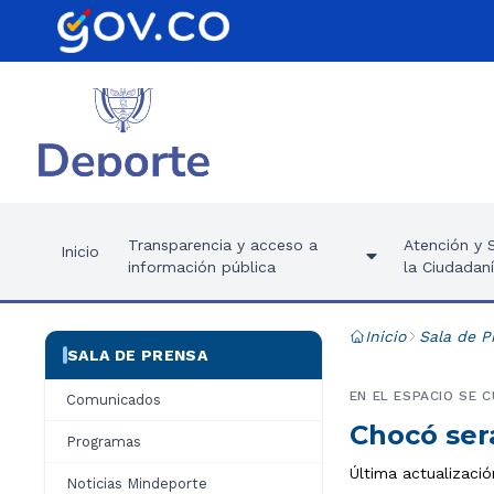
Transparencia y acceso a
Atención y S
Inicio
información pública
la Ciudadan
Inicio
Sala de P
SALA DE PRENSA
EN EL ESPACIO SE 
Comunicados
Chocó ser
Programas
Última actualizació
Noticias Mindeporte