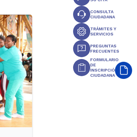
CONSULTA
CIUDADANA
TRÁMITES Y
SERVICIOS
PREGUNTAS
FRECUENTES
FORMULARIO
DE
INSCRIPCIÓN
CIUDADANA