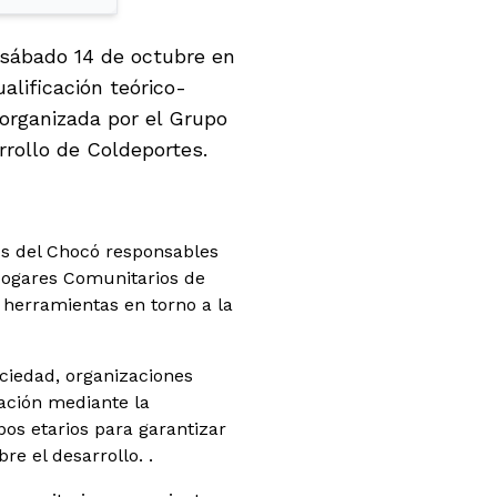
l sábado 14 de octubre en
alificación teórico-
organizada por el Grupo
rrollo de Coldeportes.
os del Chocó responsables
 Hogares Comunitarios de
y herramientas en torno a la
ociedad, organizaciones
eación mediante la
pos etarios para garantizar
re el desarrollo. .