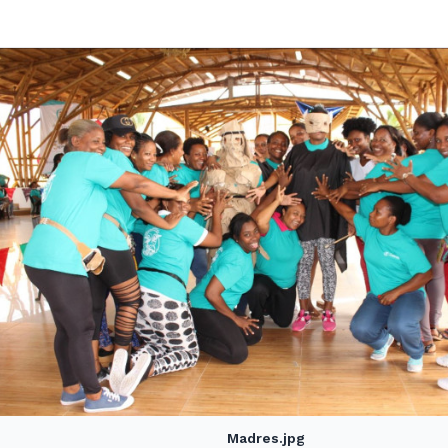
Madres.jpg