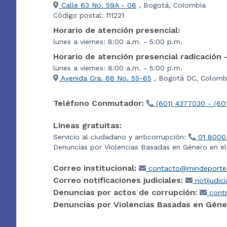
Calle 63 No. 59A - 06
, Bogotá, Colombia
Código postal: 111221
Horario de atención presencial:
lunes a viernes: 8:00 a.m. - 5:00 p.m.
Horario de atención presencial radicación 
lunes a viernes: 8:00 a.m. - 5:00 p.m.
Avenida Cra. 68 No. 55-65
, Bogotá DC, Colombi
Teléfono Conmutador:
(601) 4377030 - (60
Líneas gratuitas:
Servicio al ciudadano y anticorrupción:
01 8000
Denuncias por Violencias Basadas en Género en e
Correo institucional:
contacto@mindeporte.
Correo notificaciones judiciales:
notijudic
Denuncias por actos de corrupción:
contr
Denuncias por Violencias Basadas en Géne