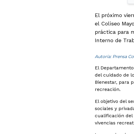
El próximo vier
el Coliseo Mayo
práctica para 
Interno de Tra
Autoría: Prensa Co
El Departamento 
del cuidado de l
Bienestar, para p
recreación.
El objetivo del 
sociales y privad
cualificación de
vivencias recreat