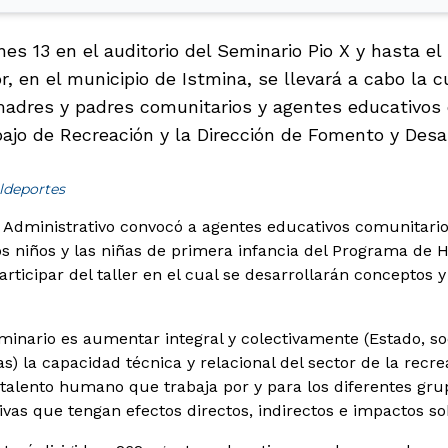
nes 13 en el auditorio del Seminario Pio X y hasta e
r, en el municipio de Istmina, se llevará a cabo la cu
madres y padres comunitarios y agentes educativos 
bajo de Recreación y la Dirección de Fomento y Desa
ldeportes
Administrativo convocó a agentes educativos comunitari
os niños y las niñas de primera infancia del Programa de
articipar del taller en el cual se desarrollarán conceptos 
seminario es aumentar integral y colectivamente (Estado, s
as) la capacidad técnica y relacional del sector de la recr
l talento humano que trabaja por y para los diferentes gru
ivas que tengan efectos directos, indirectos e impactos sob