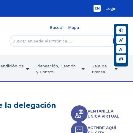
Login
EN
Buscar
Mapa
Rendición de
Planeación, Gestión
Sala de
y Control
Prensa
e la delegación
VENTANILLA
ÚNICA VIRTUAL
AGENDE AQUÍ
SU CITA