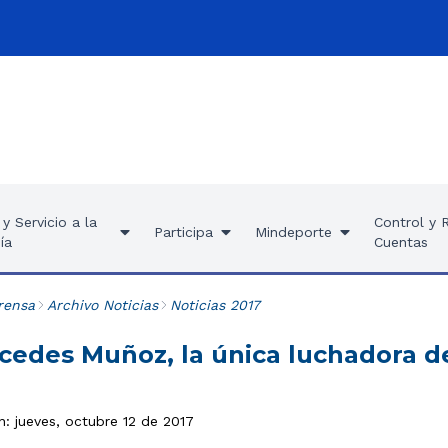
y Servicio a la
Control y 
Participa
Mindeporte
ía
Cuentas
rensa
Archivo Noticias
Noticias 2017
cedes Muñoz, la única luchadora d
n: jueves, octubre 12 de 2017