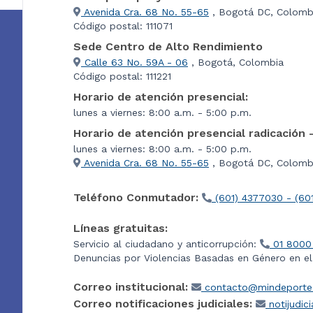
Avenida Cra. 68 No. 55-65
, Bogotá DC, Colomb
Código postal: 111071
Sede Centro de Alto Rendimiento
Calle 63 No. 59A - 06
, Bogotá, Colombia
Código postal: 111221
Horario de atención presencial:
lunes a viernes: 8:00 a.m. - 5:00 p.m.
Horario de atención presencial radicación 
lunes a viernes: 8:00 a.m. - 5:00 p.m.
Avenida Cra. 68 No. 55-65
, Bogotá DC, Colombi
Teléfono Conmutador:
(601) 4377030 - (60
Líneas gratuitas:
Servicio al ciudadano y anticorrupción:
01 8000
Denuncias por Violencias Basadas en Género en e
Correo institucional:
contacto@mindeporte.
Correo notificaciones judiciales:
notijudic