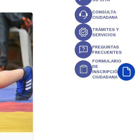
CONSULTA
CIUDADANA
TRÁMITES Y
SERVICIOS
PREGUNTAS
FRECUENTES
FORMULARIO
DE
INSCRIPCIÓN
CIUDADANA