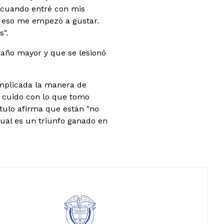
 cuando entré con mis
 eso me empezó a gustar.
".
 año mayor y que se lesionó
omplicada la manera de
 cuido con lo que tomo
ítulo afirma que están "no
gual es un triunfo ganado en