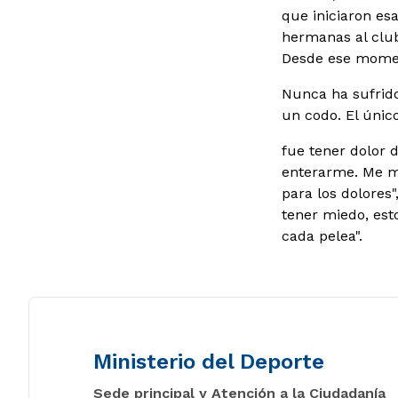
que iniciaron e
hermanas al clu
Desde ese moment
Nunca ha sufrido
un codo. El úni
fue tener dolor 
enterarme. Me me
para los dolores",
tener miedo, est
cada pelea".
Ministerio del Deporte
Sede principal y Atención a la Ciudadanía