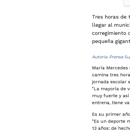
Tres horas de 
llegar al muni
corregimiento 
pequeña gigant
Autoría: Prensa Su
María Mercedes e
camina tres hora
jornada escolar 
"La mayoría de v
muy fuerte y as
entrena, tiene va
Es su primer año
"Es un deporte 
13 años; de hech