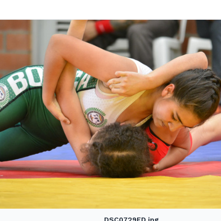
DSC0729ED.jpg