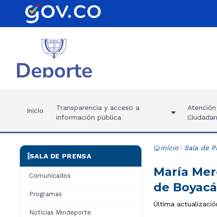
Transparencia y acceso a
Atención 
Inicio
información pública
Ciudadan
Inicio
Sala de P
SALA DE PRENSA
María Mer
Comunicados
de Boyacá
Programas
Última actualizació
Noticias Mindeporte