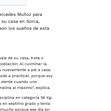
Mercedes Muñoz para
 su casa en Sorca,
 son los sueños de esta
ale de su casa, trota o
población. Al culminar la
sa nuevamente a pie a casa:
ude a practicar, porque soy
 siente cuando uno
enalina al máximo", explica.
ciplina en categoría 56 Kg:
 en séptimo grado y tenía
o mucho porque ese día en