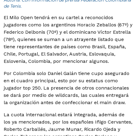
Autoría: Con información de prensa Federación Colombiana
de Tenis.
El Milo Open tendrá en su cartel a reconocidos
jugadores como los argentinos Horacio Zeballos (67º) y
Federico Delbonis (70º) y el dominicano Víctor Estrella
(78º), quienes se suman a un atrayente listado que
tiene representantes de países como Brasil, España,
Chile, Portugal, El Salvador, Austria, Eslovaquia,
Eslovenia, Colombia, por mencionar algunos.
Por Colombia solo Daniel Galán tiene cupo asegurado
en el cuadro principal, esto por su estatus como
jugador top 250. La presencia de otros connacionales
se dará por medio de wildcards, las cuales entregará
la organización antes de confeccionar el main draw.
La cuota internacional estará integrada, además de
los ya mencionados, por los españoles Iñigo Cervantes,
Roberto Carballés, Jaume Munar, Ricardo Ojeda y