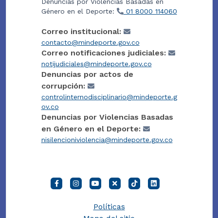
Denuncias por Violencias Basadas en
Género en el Deporte:
01 8000 114060
Correo institucional:
contacto@mindeporte.gov.co
Correo notificaciones judiciales:
notijudiciales@mindeporte.gov.co
Denuncias por actos de
corrupción:
controlinternodisciplinario@mindeporte.g
ov.co
Denuncias por Violencias Basadas
en Género en el Deporte:
nisilencioniviolencia@mindeporte.gov.co
Políticas