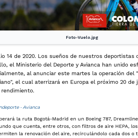
Foto-Vuelo.jpg
julio 14 de 2020. Los sueños de nuestros deportista
llo, el Ministerio del Deporte y Avianca han unido e
ialmente, al anunciar este martes la operación del 
ano", el cual aterrizará en Europa el próximo 20 de 
 rendimiento.
ndeporte - Avianca
operará la ruta Bogotá-Madrid en un Boeing 787, Dreamline
do que cuenta, entre otros, con filtros de aire HEPA, los 
ermiten la renovación del aire, recirculándolo cada dos o t