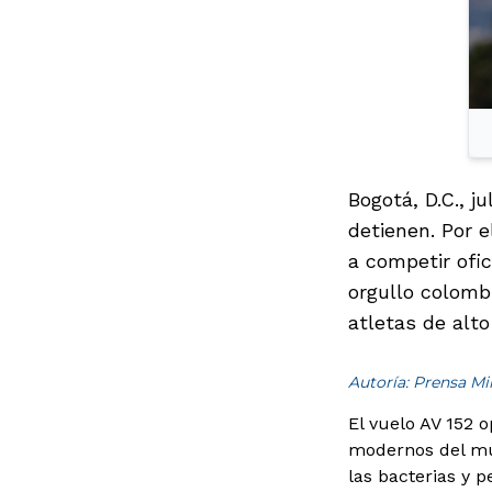
Bogotá, D.C., 
detienen. Por e
a competir ofic
orgullo colombi
atletas de alto
Autoría: Prensa Mi
El vuelo AV 152 
modernos del mun
las bacterias y p