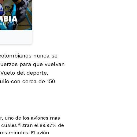
s colombianos nunca se
sfuerzos para que vuelvan
"Vuelo del deporte,
julio con cerca de 150
r, uno de los aviones más
cuales filtran el 99.97% de
res minutos. El avión