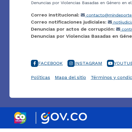
Denuncias por Violencias Basadas en Género en e
Correo institucional:
contacto@mindeporte.
Correo notificaciones judiciales:
notijudic
Denuncias por actos de corrupción:
contr
Denuncias por Violencias Basadas en Géne
FACEBOOK
INSTAGRAM
YOUTU
Políticas
Mapa del sitio
Términos y condic