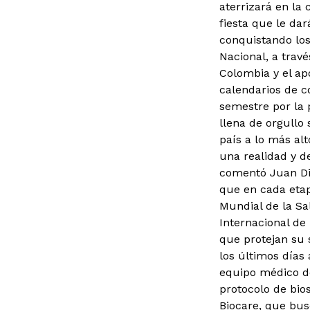
aterrizará en la
fiesta que le da
conquistando los
Nacional, a trav
Colombia y el ap
calendarios de c
semestre por la 
llena de orgullo 
país a lo más al
una realidad y de
comentó Juan Die
que en cada etap
Mundial de la Sa
Internacional de 
que protejan su 
los últimos días
equipo médico de
protocolo de bio
Biocare, que bus