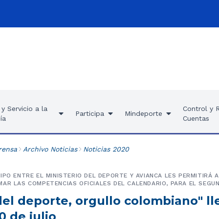
y Servicio a la
Control y 
Participa
Mindeporte
ía
Cuentas
rensa
Archivo Noticias
Noticias 2020
IPO ENTRE EL MINISTERIO DEL DEPORTE Y AVIANCA LES PERMITIRÁ A
AR LAS COMPETENCIAS OFICIALES DEL CALENDARIO, PARA EL SEGU
del deporte, orgullo colombiano" ll
 de julio