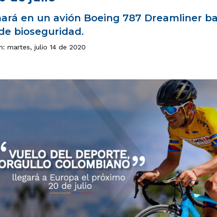
hará en un avión Boeing 787 Dreamliner ba
de bioseguridad.
n: martes, julio 14 de 2020