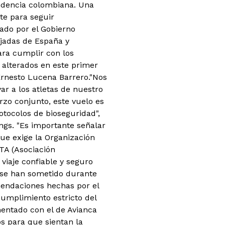
endencia colombiana. Una
te para seguir
rado por el Gobierno
ajadas de España y
ara cumplir con los
 alterados en este primer
Ernesto Lucena Barrero.
"Nos
ar a los atletas de nuestro
rzo conjunto, este vuelo es
otocolos de bioseguridad",
ngs. "Es importante señalar
ue exige la Organización
TA (Asociación
viaje confiable y seguro
s se han sometido durante
mendaciones hechas por el
cumplimiento estricto del
entado con el de Avianca
os para que sientan la