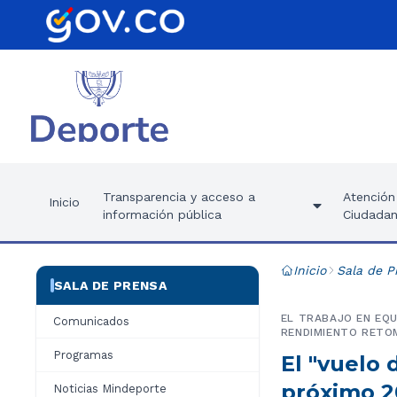
Transparencia y acceso a
Atención 
Inicio
información pública
Ciudadan
Inicio
Sala de P
SALA DE PRENSA
EL TRABAJO EN EQU
Comunicados
RENDIMIENTO RETOM
Programas
El "vuelo 
próximo 20
Noticias Mindeporte