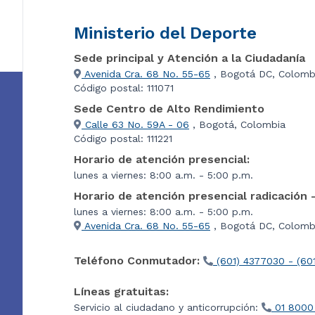
Ministerio del Deporte
Sede principal y Atención a la Ciudadanía
Avenida Cra. 68 No. 55-65
, Bogotá DC, Colomb
Código postal: 111071
Sede Centro de Alto Rendimiento
Calle 63 No. 59A - 06
, Bogotá, Colombia
Código postal: 111221
Horario de atención presencial:
lunes a viernes: 8:00 a.m. - 5:00 p.m.
Horario de atención presencial radicación 
lunes a viernes: 8:00 a.m. - 5:00 p.m.
Avenida Cra. 68 No. 55-65
, Bogotá DC, Colombi
Teléfono Conmutador:
(601) 4377030 - (60
Líneas gratuitas:
Servicio al ciudadano y anticorrupción:
01 8000