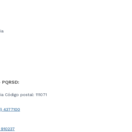
ia
- PQRSD:
a Código postal: 111071
1) 4377100
 910237