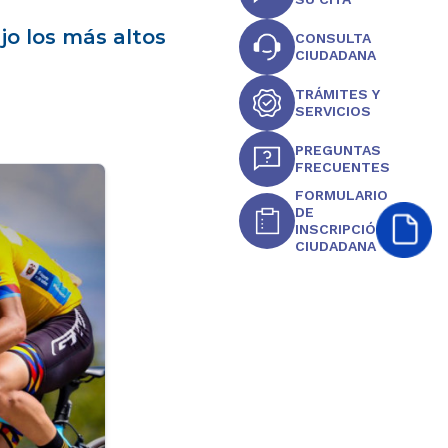
jo los más altos
CONSULTA
CIUDADANA
TRÁMITES Y
SERVICIOS
PREGUNTAS
FRECUENTES
FORMULARIO
DE
INSCRIPCIÓN
CIUDADANA