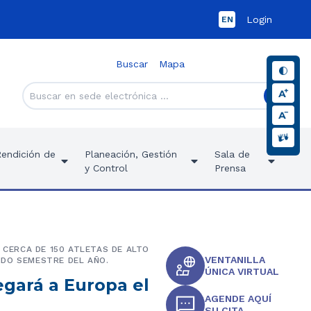
Login
EN
Buscar
Mapa
Rendición de
Planeación, Gestión
Sala de
y Control
Prensa
 CERCA DE 150 ATLETAS DE ALTO
VENTANILLA
NDO SEMESTRE DEL AÑO.
ÚNICA VIRTUAL
egará a Europa el
AGENDE AQUÍ
SU CITA