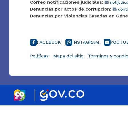
Correo notificaciones judiciales:
notijudic
Denuncias por actos de corrupción:
contr
Denuncias por Violencias Basadas en Géne
FACEBOOK
INSTAGRAM
YOUTU
Políticas
Mapa del sitio
Términos y condic