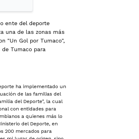
imo ente del deporte
ta una de las zonas más
con "Un Gol por Tumaco",
sis de Tumaco para
l Deporte ha implementado un
uación de las familias del
milia del Deporte", la cual
onal con entidades para
ombianos a quienes más lo
inisterio del Deporte, en
tos 200 mercados para
s mi lugar de origen, sino