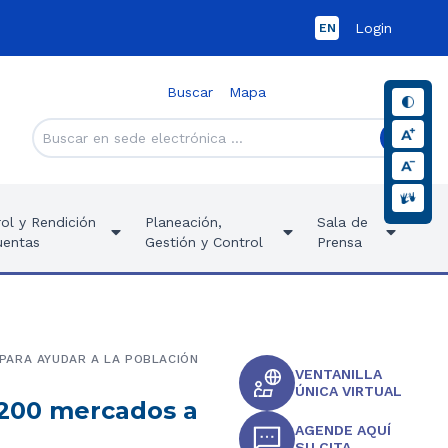
Login
EN
Buscar
Mapa
ol y Rendición
Planeación,
Sala de
uentas
Gestión y Control
Prensa
PARA AYUDAR A LA POBLACIÓN
VENTANILLA
ÚNICA VIRTUAL
 200 mercados a
AGENDE AQUÍ
SU CITA