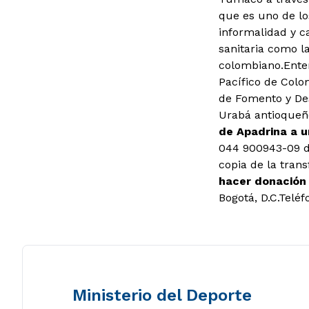
que es uno de lo
informalidad y c
sanitaria como la
colombiano.Enten
Pacífico de Colo
de Fomento y Des
Urabá antioqueño
de Apadrina a u
044 900943-09 d
copia de la trans
hacer donación
Bogotá, D.C.Telé
Ministerio del Deporte