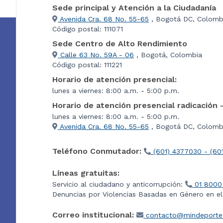
Sede principal y Atención a la Ciudadanía
Avenida Cra. 68 No. 55-65
, Bogotá DC, Colomb
Código postal: 111071
Sede Centro de Alto Rendimiento
Calle 63 No. 59A - 06
, Bogotá, Colombia
Código postal: 111221
Horario de atención presencial:
lunes a viernes: 8:00 a.m. - 5:00 p.m.
Horario de atención presencial radicación 
lunes a viernes: 8:00 a.m. - 5:00 p.m.
Avenida Cra. 68 No. 55-65
, Bogotá DC, Colombi
Teléfono Conmutador:
(601) 4377030 - (60
Líneas gratuitas:
Servicio al ciudadano y anticorrupción:
01 8000
Denuncias por Violencias Basadas en Género en e
Correo institucional:
contacto@mindeporte.