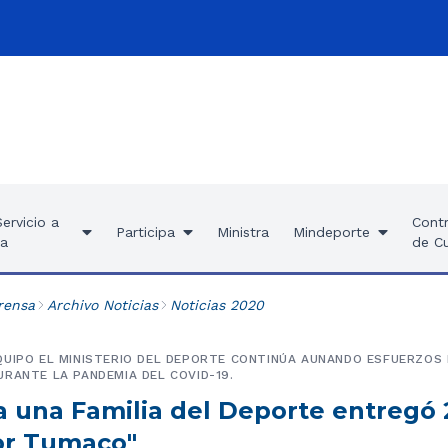
ervicio a
Contr
Participa
Ministra
Mindeporte
ía
de C
rensa
Archivo Noticias
Noticias 2020
UIPO EL MINISTERIO DEL DEPORTE CONTINÚA AUNANDO ESFUERZOS 
RANTE LA PANDEMIA DEL COVID-19.
a una Familia del Deporte entregó
or Tumaco"