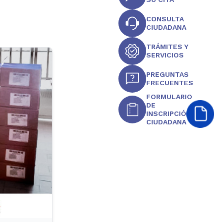
CONSULTA
CIUDADANA
TRÁMITES Y
SERVICIOS
PREGUNTAS
FRECUENTES
FORMULARIO
DE
INSCRIPCIÓN
CIUDADANA