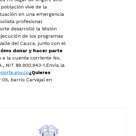
población vive de la
ituación en una emergencia
olista profesional
orte desarrolló la Misión
 ejecución de los programas
alle del Cauca, junto con el
ómo donar y hacer parte
n a la cuenta corriente No.
 NIT 89.900.943-1.Envía la
orte.gov.co
¿Quieres
 05, barrio Carvajal en