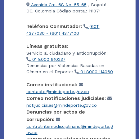
Avenida Cra. 68 No. 55-65
, Bogotá
DC, Colombia Código postal: 111071
Teléfono Conmutador:
(601)
4377030 - (601) 4377100
Líneas gratuitas:
Servicio al ciudadano y anticorrupción:
01 8000 910237
Denuncias por Violencias Basadas en
Género en el Deporte:
01 8000 114060
Correo institucional:
contacto@mindeporte.gov.co
Correo notificaciones judiciales:
notijudiciales@mindeporte.gov.co
Denuncias por actos de
corrupción:
controlinternodisciplinario@mindeporte.g
ov.co