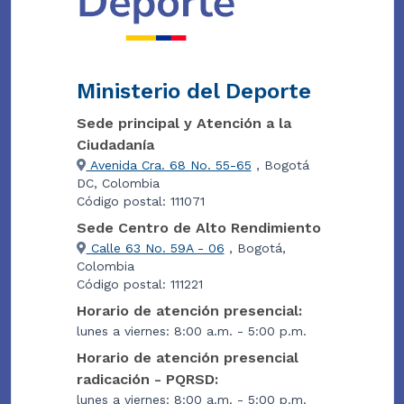
Ministerio del Deporte
Sede principal y Atención a la
Ciudadanía
Avenida Cra. 68 No. 55-65
, Bogotá
DC, Colombia
Código postal: 111071
Sede Centro de Alto Rendimiento
Calle 63 No. 59A - 06
, Bogotá,
Colombia
Código postal: 111221
Horario de atención presencial:
lunes a viernes: 8:00 a.m. - 5:00 p.m.
Horario de atención presencial
radicación - PQRSD:
lunes a viernes: 8:00 a.m. - 5:00 p.m.