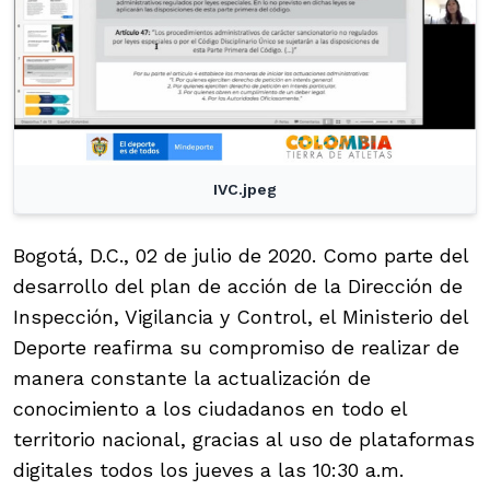
IVC.jpeg
Bogotá, D.C., 02 de julio de 2020. Como parte del
desarrollo del plan de acción de la Dirección de
Inspección, Vigilancia y Control, el Ministerio del
Deporte reafirma su compromiso de realizar de
manera constante la actualización de
conocimiento a los ciudadanos en todo el
territorio nacional, gracias al uso de plataformas
digitales todos los jueves a las 10:30 a.m.