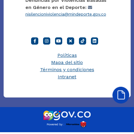
Denuncias por Violencias Basadas
en Género en el Deporte:
nisilencioniviolencia@mindeporte.gov.co
Políticas
Mapa del sitio
Términos y condiciones
Intranet
Powered by :