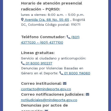
Horario de atención presencial
radicación - PQRSD:
lunes a viernes: 8:00 a.m. - 5:00 p.m.
Avenida Cra. 68 No. 55-65
, Bogotá
DC, Colombia Código postal: 111071
Teléfono Conmutador:
(601)
4377030 - (601) 4377100
Líneas gratuitas:
Servicio al ciudadano y anticorrupción:
01 8000 910237
Denuncias por Violencias Basadas en
Género en el Deporte:
01 8000 114060
Correo institucional:
contacto@mindeporte.gov.co
Correo notificaciones judiciales:
notijudiciales@mindeporte.gov.co
Denuncias por actos de