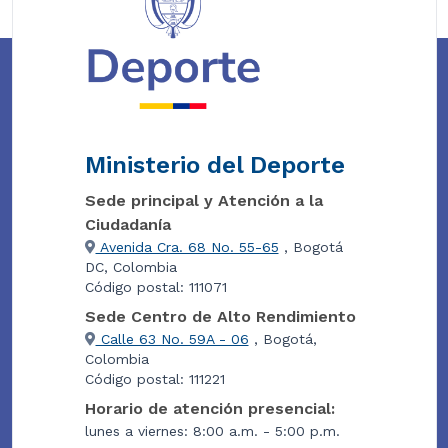
Ministerio del Deporte
Sede principal y Atención a la
Ciudadanía
Avenida Cra. 68 No. 55-65
, Bogotá
DC, Colombia
Código postal: 111071
Sede Centro de Alto Rendimiento
Calle 63 No. 59A - 06
, Bogotá,
Colombia
Código postal: 111221
Horario de atención presencial:
lunes a viernes: 8:00 a.m. - 5:00 p.m.