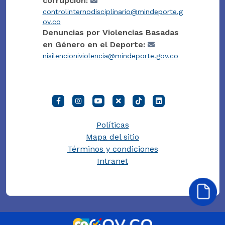
corrupción:
controlinternodisciplinario@mindeporte.g
ov.co
Denuncias por Violencias Basadas
en Género en el Deporte:
nisilencioniviolencia@mindeporte.gov.co
Políticas
Mapa del sitio
Términos y condiciones
Intranet