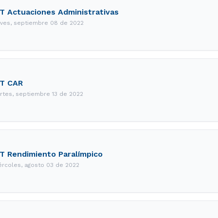
T Actuaciones Administrativas
eves, septiembre 08 de 2022
IT CAR
rtes, septiembre 13 de 2022
T Rendimiento Paralímpico
ércoles, agosto 03 de 2022