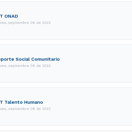
IT ONAD
eves, septiembre 08 de 2022
porte Social Comunitario
eves, septiembre 08 de 2022
IT Talento Humano
eves, septiembre 08 de 2022