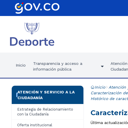
Transparencia y acceso a
Atención 
Inicio
información pública
Ciudadan
Inicio
Atención 
ATENCIÓN Y SERVICIO A LA
Caracterización de
CIUDADANÍA
Histórico de carac
Estrategia de Relacionamiento
Caracteriz
con la Ciudadanía
Última actualizaci
Oferta institucional