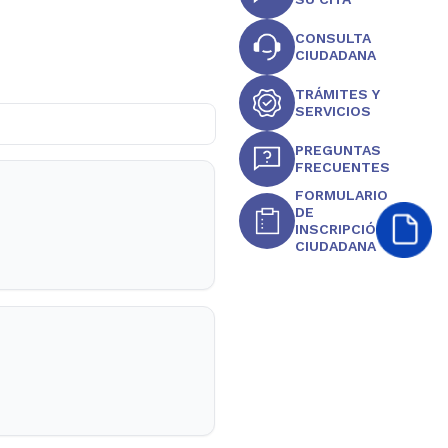
CONSULTA
CIUDADANA
TRÁMITES Y
SERVICIOS
PREGUNTAS
FRECUENTES
FORMULARIO
DE
INSCRIPCIÓN
CIUDADANA