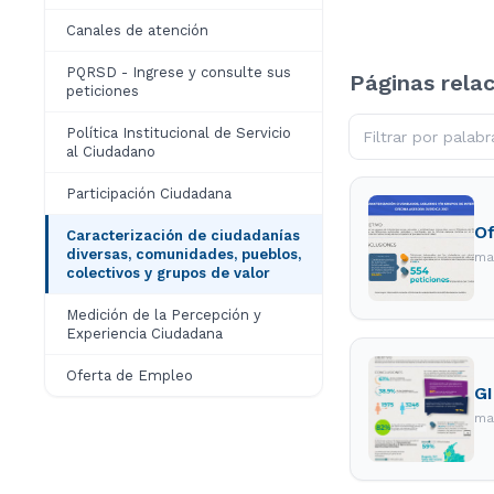
Canales de atención
PQRSD - Ingrese y consulte sus
Páginas rela
peticiones
Política Institucional de Servicio
al Ciudadano
Participación Ciudadana
Of
Caracterización de ciudadanías
diversas, comunidades, pueblos,
ma
colectivos y grupos de valor
Medición de la Percepción y
Experiencia Ciudadana
Oferta de Empleo
GI
ma