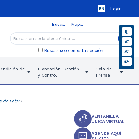
Login
EN
Buscar
Mapa
Buscar solo en esta sección
Rendición de
Planeación, Gestión
Sala de
y Control
Prensa
s de valor
VENTANILLA
ÚNICA VIRTUAL
AGENDE AQUÍ
SU CITA