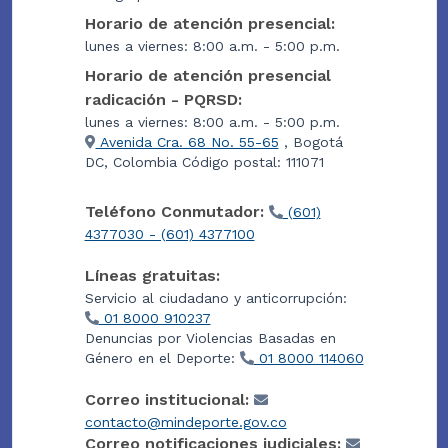
Horario de atención presencial:
lunes a viernes: 8:00 a.m. - 5:00 p.m.
Horario de atención presencial
radicación - PQRSD:
lunes a viernes: 8:00 a.m. - 5:00 p.m.
Avenida Cra. 68 No. 55-65
, Bogotá
DC, Colombia Código postal: 111071
Teléfono Conmutador:
(601)
4377030 - (601) 4377100
Líneas gratuitas:
Servicio al ciudadano y anticorrupción:
01 8000 910237
Denuncias por Violencias Basadas en
Género en el Deporte:
01 8000 114060
Correo institucional:
contacto@mindeporte.gov.co
Correo notificaciones judiciales: