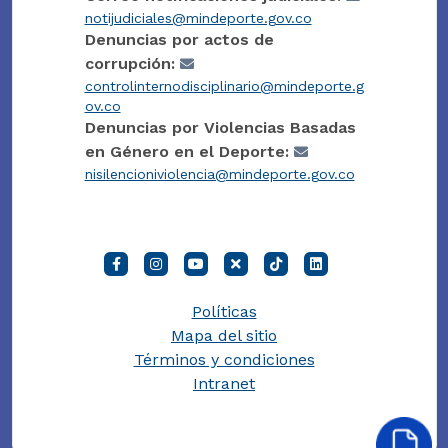
notijudiciales@mindeporte.gov.co
Denuncias por actos de
corrupción:
controlinternodisciplinario@mindeporte.g
ov.co
Denuncias por Violencias Basadas
en Género en el Deporte:
nisilencioniviolencia@mindeporte.gov.co
Políticas
Mapa del sitio
Términos y condiciones
Intranet