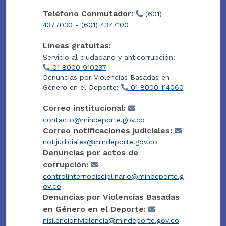
Teléfono Conmutador:
(601)
4377030 - (601) 4377100
Líneas gratuitas:
Servicio al ciudadano y anticorrupción:
01 8000 910237
Denuncias por Violencias Basadas en
Género en el Deporte:
01 8000 114060
Correo institucional:
contacto@mindeporte.gov.co
Correo notificaciones judiciales:
notijudiciales@mindeporte.gov.co
Denuncias por actos de
corrupción:
controlinternodisciplinario@mindeporte.g
ov.co
Denuncias por Violencias Basadas
en Género en el Deporte:
nisilencioniviolencia@mindeporte.gov.co