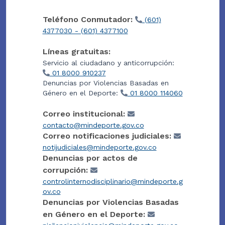
Teléfono Conmutador:
(601)
4377030 - (601) 4377100
Líneas gratuitas:
Servicio al ciudadano y anticorrupción:
01 8000 910237
Denuncias por Violencias Basadas en
Género en el Deporte:
01 8000 114060
Correo institucional:
contacto@mindeporte.gov.co
Correo notificaciones judiciales:
notijudiciales@mindeporte.gov.co
Denuncias por actos de
corrupción:
controlinternodisciplinario@mindeporte.g
ov.co
Denuncias por Violencias Basadas
en Género en el Deporte: