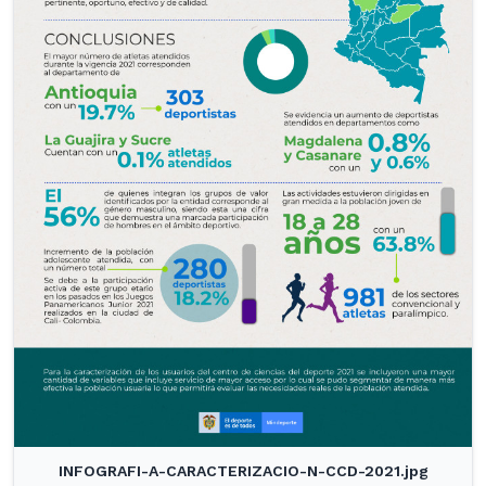
INFOGRAFI-A-CARACTERIZACIO-N-CCD-2021.jpg