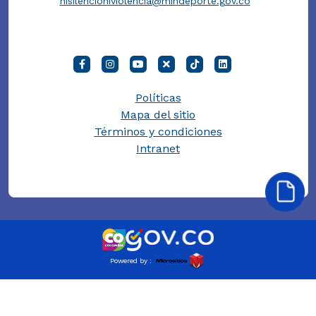
nisilencioniviolencia@mindeporte.gov.co
Políticas
Mapa del sitio
Términos y condiciones
Intranet
Powered by :