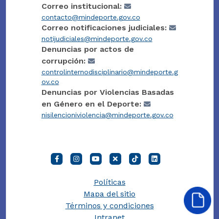
Correo institucional:
contacto@mindeporte.gov.co
Correo notificaciones judiciales:
notijudiciales@mindeporte.gov.co
Denuncias por actos de
corrupción:
controlinternodisciplinario@mindeporte.g
ov.co
Denuncias por Violencias Basadas
en Género en el Deporte:
nisilencioniviolencia@mindeporte.gov.co
Políticas
Mapa del sitio
Términos y condiciones
Intranet