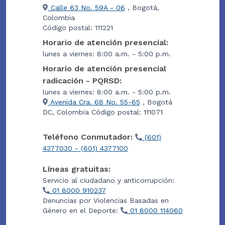
Calle 63 No. 59A - 06
, Bogotá,
Colombia
Código postal: 111221
Horario de atención presencial:
lunes a viernes: 8:00 a.m. - 5:00 p.m.
Horario de atención presencial
radicación - PQRSD:
lunes a viernes: 8:00 a.m. - 5:00 p.m.
Avenida Cra. 68 No. 55-65
, Bogotá
DC, Colombia Código postal: 111071
Teléfono Conmutador:
(601)
4377030 - (601) 4377100
Líneas gratuitas:
Servicio al ciudadano y anticorrupción:
01 8000 910237
Denuncias por Violencias Basadas en
Género en el Deporte:
01 8000 114060