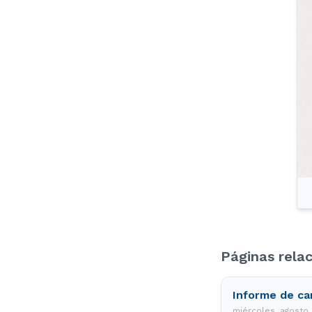
Páginas rela
Informe de ca
miércoles, agosto