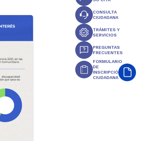
CONSULTA
CIUDADANA
TRÁMITES Y
SERVICIOS
PREGUNTAS
FRECUENTES
FORMULARIO
DE
INSCRIPCIÓN
CIUDADANA