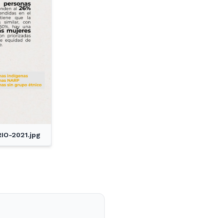
O-2021.jpg