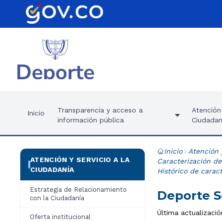
Transparencia y acceso a
Atención 
Inicio
información pública
Ciudadan
Inicio
Atención 
ATENCIÓN Y SERVICIO A LA
Caracterización de
CIUDADANÍA
Histórico de carac
Estrategia de Relacionamiento
Deporte S
con la Ciudadanía
Última actualizaci
Oferta institucional