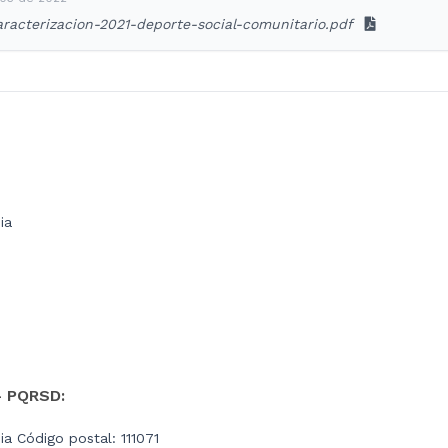
racterizacion-2021-deporte-social-comunitario.pdf
ia
- PQRSD:
a Código postal: 111071