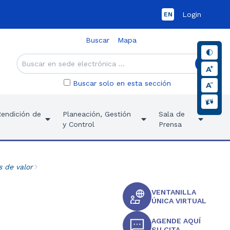
Login
EN
Buscar
Mapa
Buscar solo en esta sección
Rendición de
Planeación, Gestión
Sala de
y Control
Prensa
s de valor
VENTANILLA
ÚNICA VIRTUAL
AGENDE AQUÍ
SU CITA