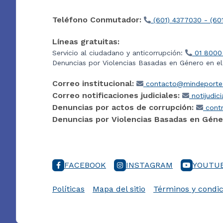
Teléfono Conmutador:
(601) 4377030 - (60
Líneas gratuitas:
Servicio al ciudadano y anticorrupción:
01 8000
Denuncias por Violencias Basadas en Género en e
Correo institucional:
contacto@mindeporte.
Correo notificaciones judiciales:
notijudic
Denuncias por actos de corrupción:
contr
Denuncias por Violencias Basadas en Géne
FACEBOOK
INSTAGRAM
YOUTU
Políticas
Mapa del sitio
Términos y condic